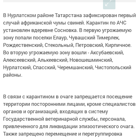
В Нурлатском районе Татарстана зафиксирован первый
случай африканской чумы свиней. Карантин по АЧС
установлен вдеревне Сосновка. В первую угрожаемую
зону попали поселки Елаур, Чувашский Тимерлек,
Рождественский, Стекольный, Петровский, Кирпичное.
Во вторую угрожаемую зону вошли - Аксубаевский,
Алексеевский, Алькеевский, Новошешминский,
Нурлатский, Спасский, Черемшанский, Чистопольский
районы.
В связи с карантином в очаге запрещается посещение
территории посторонними лицами, кроме специалистов
органов и организаций, входящих в систему
Государственной ветеринарной службы, персонала,
привлеченного для ликвидации эпизоотического очага.
Также запрещено перемещение и перегруппировка