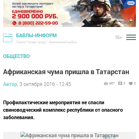
БАВЛЫ-ИНФОРМ
16+
Газета "Слава труду" - Бавлинский район
ОБЩЕСТВО
Африканская чума пришла в Татарстан
Автор,
3 октября 2016 - 12:45
987
0
0
Профилактические мероприятия не спасли
свиноводческий комплекс республики от опасного
заболевания.