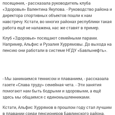
посещения, - рассказала руководитель клуба
«Здоровья» Валентина Якупова. - Руководство района и
директора спортивных объектов пошли к нам
навстречу. Кстати, во многих районах республики такая
работа ещё не налажена, нас же ставят в пример.
Клуб «Здоровье» посещают семейными парами.
Например, Альфис и Рузалия Хуррямовы. До выхода на
пенсию они работали в системе НГДУ «Бавлынефть».
- Мы занимаемся теннисом и плаванием, - рассказала
газете «Слава труду» семейная чета. - Эти занятия
помогают нам быть бодрыми и здоровыми, а ещё
здесь мы общаемся с единомышленниками.
Кстати, Альфис Хуррямов в прошлом году стал лучшим
в плавании среди пенсионеров Бавлинского района.