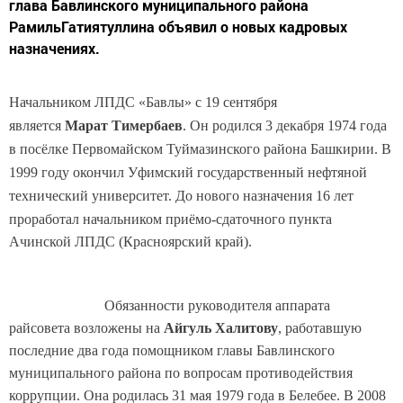
глава Бавлинского муниципального района
РамильГатиятуллина объявил о новых кадровых
назначениях.
Начальником ЛПДС «Бавлы» с 19 сентября
является
Марат Тимербаев
. Он родился 3 декабря 1974 года
в посёлке Первомайском Туймазинского района Башкирии. В
1999 году окончил Уфимский государственный нефтяной
технический уни
верситет. До нового назначения 16 лет
проработал начальником приёмо-сдаточного пункта
Ачинской ЛПДС (Красноярский край).
Обязанности руководителя аппарата
райсовета возложены на
Айгуль Халитову
, работавшую
последние два года помощником главы Бавлинского
муниципального района по вопросам противодействия
коррупции. Она родилась 31 мая 1979 года в Белебее. В 2008