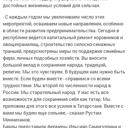
достойных жизненных условий для сельчан.
- С каждым годом мы увеличиваем число этих
мероприятий, осваиваем новые направления, особенно
в области развития предпринимательства. Сегодня в
республике ведется капитальный ремонт коровников и
овощехранилищ, строительство силосно-сенажных
траншей, предусмотрены меры по поддержке семейных
ферм, личных подсобных хозяйств. Вы вносите
большой вклад в сохранение народа, традиций,
религии. Мы это чувствуем. В будущем нам нужно быть
вместе. Если будем вместе - справимся со всеми
трудностями. Мы второй по численности народ в
России. Мы старательный народ. У нас есть все
возможности для сохранения себя как татар. Мы
приложим для этого все усилия в Татарстане. Вместе с
вами мы будем еще сильнее, - сказал Рустам
Минниханов.
Бавлы представили фермеры Ильсияр Самигуллина и