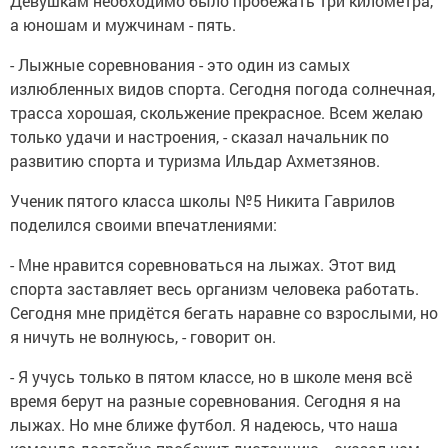
Девушкам необходимо было пробежать три километра,
а юношам и мужчинам - пять.
- Лыжные соревнования - это один из самых
излюбленных видов спорта. Сегодня погода солнечная,
трасса хорошая, скольжение прекрасное. Всем желаю
только удачи и настроения, - сказал начальник по
развитию спорта и туризма Ильдар Ахметзянов.
Ученик пятого класса школы №5 Никита Гаврилов
поделился своими впечатлениями:
- Мне нравится соревноваться на лыжах. Этот вид
спорта заставляет весь организм человека работать.
Сегодня мне придётся бегать наравне со взрослыми, но
я ничуть не волнуюсь, - говорит он.
- Я учусь только в пятом классе, но в школе меня всё
время берут на разные соревнования. Сегодня я на
лыжах. Но мне ближе футбол. Я надеюсь, что наша