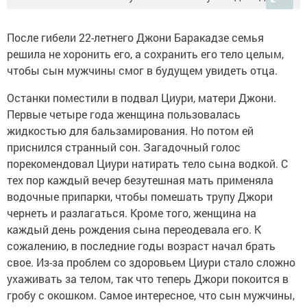
После гибели 22-летнего Джони Баракадзе семья
решила не хоронить его, а сохранить его тело целым,
чтобы сын мужчины смог в будущем увидеть отца.
Останки поместили в подвал Циури, матери Джони.
Первые четыре года женщина пользовалась
жидкостью для бальзамирования. Но потом ей
приснился странный сон. Загадочный голос
порекомендовал Циури натирать тело сына водкой. С
тех пор каждый вечер безутешная мать применяла
водочные припарки, чтобы помешать трупу Джори
чернеть и разлагаться. Кроме того, женщина на
каждый день рождения сына переодевала его. К
сожалению, в последние годы возраст начал брать
свое. Из-за проблем со здоровьем Циури стало сложно
ухаживать за телом, так что теперь Джори покоится в
гробу с окошком. Самое интересное, что сын мужчины,