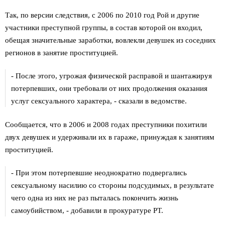
Так, по версии следствия, с 2006 по 2010 год Рой и другие
участники преступной группы, в состав которой он входил,
обещая значительные заработки, вовлекли девушек из соседних
регионов в занятие проституцией.
- После этого, угрожая физической расправой и шантажируя
потерпевших, они требовали от них продолжения оказания
услуг сексуального характера, - сказали в ведомстве.
Сообщается, что в 2006 и 2008 годах преступники похитили
двух девушек и удерживали их в гараже, принуждая к занятиям
проституцией.
- При этом потерпевшие неоднократно подвергались
сексуальному насилию со стороны подсудимых, в результате
чего одна из них не раз пыталась покончить жизнь
самоубийством, - добавили в прокуратуре РТ.