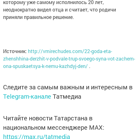
которому уже самому исполнилось 20 лет,
неоднократно видел отца и считает, что родичи
приняли правильное решение.
Источник:
http://vmirechudes.com/22-goda-eta-
zhenshhina-derzhit-v-podvale-trup-svoego-syna-vot-zachem-
ona-spuskaetsya-k-nemu-kazhdyj-den/
.
Следите за самым важным и интересным в
Telegram-канале
Татмедиа
Читайте новости Татарстана в
национальном мессенджере MАХ:
https://max.ru/tatmedia