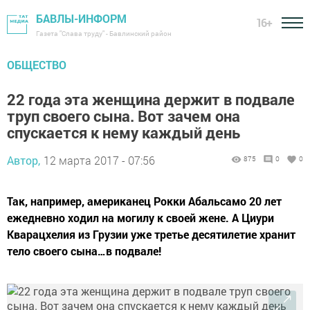
БАВЛЫ-ИНФОРМ
16+
Газета "Слава труду" - Бавлинский район
ОБЩЕСТВО
22 года эта женщина держит в подвале
труп своего сына. Вот зачем она
спускается к нему каждый день
Автор,
12 марта 2017 - 07:56
875
0
0
Так, например, американец Рокки Абальсамо 20 лет
ежедневно ходил на могилу к своей жене. А Циури
Кварацхелия из Грузии уже третье десятилетие хранит
тело своего сына…в подвале!