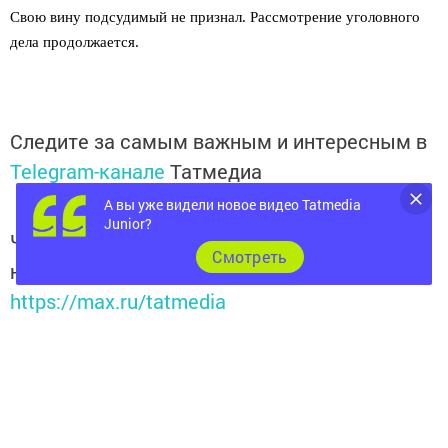
Свою вину подсудимый не признал. Рассмотрение уголовного
дела продолжается.
Следите за самым важным и интересным в
Telegram-канале
Татмедиа
А вы уже видели новое видео Tatmedia
Junior?
Читайте новости Татарстана в
Cмотреть
национальном мессенджере MАХ:
https://max.ru/tatmedia
Подписывайтесь на
телеграм-канал "Бавлы-информ"
Перейти на страницу новости