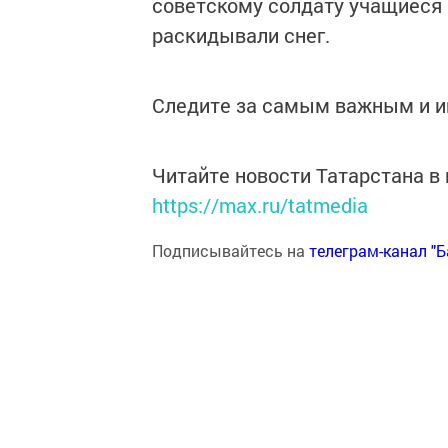
советскому солдату учащиеся 
раскидывали снег.
Следите за самым важным и 
Читайте новости Татарстана 
https://max.ru/tatmedia
Подписывайтесь на
телеграм-канал "