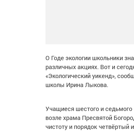
О Годе экологии школьники зн
различных акциях. Вот и сего
«Экологический уикенд», сообщ
школы Ирина Лыкова.
Учащиеся шестого и седьмого 
возле храма Пресвятой Богор
чистоту и порядок четвёртый и