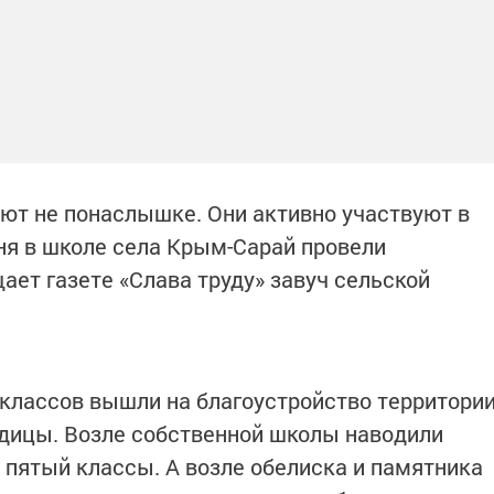
ают не понаслышке. Они активно участвуют в
дня в школе села Крым-Сарай провели
ает газете «Слава труду» завуч сельской
классов вышли на благоустройство территори
одицы. Возле собственной школы наводили
 пятый классы. А возле обелиска и памятника