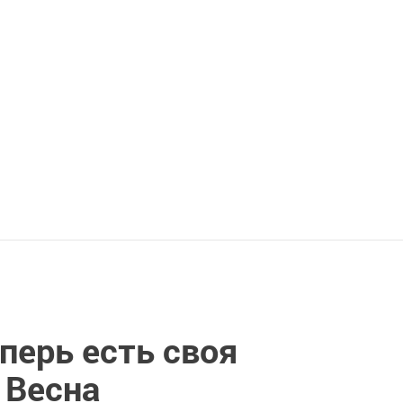
перь есть своя
 Весна