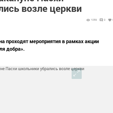
лись возле церкви
1059
0
на проходят мероприятия в рамках акции
ля добра».