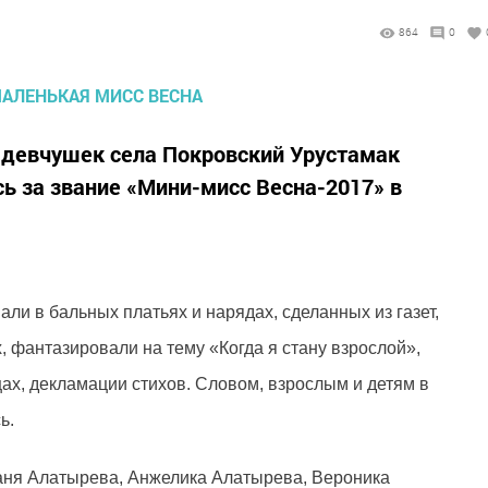
864
0
 девчушек села Покровский Урустамак
сь за звание «Мини-мисс Весна-2017» в
ли в бальных платьях и нарядах, сделанных из газет,
, фантазировали на тему «Когда я стану взрослой»,
цах, декламации стихов. Словом, взрослым и детям в
ь.
аня Алатырева, Анжелика Алатырева, Вероника