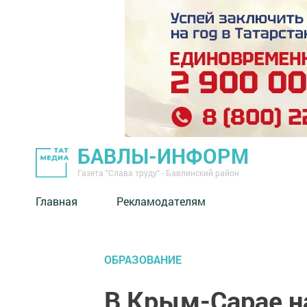
БАВЛЫ-ИНФОРМ
Газета "Слава труду" - Бавлинский район
Главная
Рекламодателям
ОБРАЗОВАНИЕ
В Крым-Сарае н