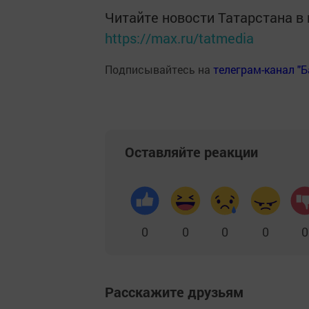
Читайте новости Татарстана 
https://max.ru/tatmedia
Подписывайтесь на
телеграм-канал "
Оставляйте реакции
0
0
0
0
0
Расскажите друзьям