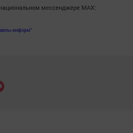
в национальном мессенджере MАХ:
Бавлы-информ"