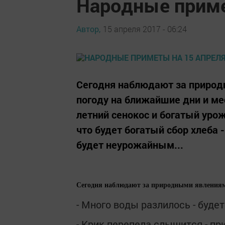
Народные приме
Автор,
15 апреля 2017 - 06:24
Сегодня наблюдают за природ
погоду на ближайшие дни и ме
летний сенокос и богатый урож
что будет богатый сбор хлеба -
будет неурожайным...
Сегодня
наблюдают за природными явлениями
- Много воды разлилось - буде
- Крик перепела слышится - пр