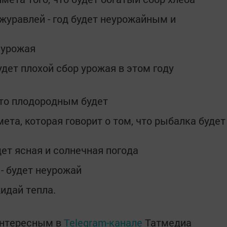
н журавлей - год будет неурожайным и
о урожая
будет плохой сбор урожая в этом году
лето плодородным будет
имета, которая говорит о том, что рыбалка будет
дет ясная и солнечная погода
- будет неурожай
жидай тепла.
интересным в
Telegram-канале
Татмедиа