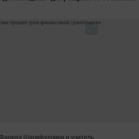
 Фарида Шaрифуллинa и учитель