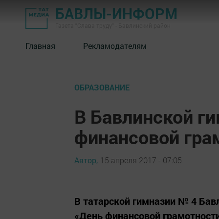
БАВЛЫ-ИНФОРМ
Газета "Слава труду" - Бавлинский район
Главная
Рекламодателям
ОБРАЗОВАНИЕ
В Бавлинской г
финансовой гра
Автор,
15 апреля 2017 - 07:05
В татарской гимназии № 4 Бав
«День финaнсовой грaмотности