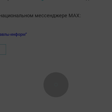
в национальном мессенджере MАХ:
Бавлы-информ"