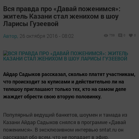
Вся правда про «Давай поженимся»:
житель Казани стал женихом в шоу
Ларисы Гузеевой
Автор,
26 октября 2016 - 08:02
758
0
0
Айдар Садыков рассказал, сколько платят участникам,
что происходит за кулисами и действительно ли на
телешоу приглашают только тех, кто на самом деле
жаждет обрести свою вторую половинку.
Популярный ведущий банкетов, шоумен и тамада из
Казани Айдар Садыков снялся в программе «Давай
поженимся». В эксклюзивном интервью sntat.ru он
рассказал обо всем, что не попадает в эфир.