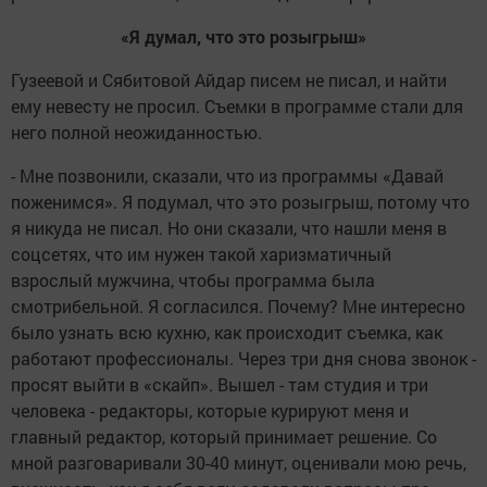
«Я думал, что это розыгрыш»
Гузеевой и Сябитовой Айдар писем не писал, и найти
ему невесту не просил. Съемки в программе стали для
него полной неожиданностью.
- Мне позвонили, сказали, что из программы «Давай
поженимся». Я подумал, что это розыгрыш, потому что
я никуда не писал. Но они сказали, что нашли меня в
соцсетях, что им нужен такой харизматичный
взрослый мужчина, чтобы программа была
смотрибельной. Я согласился. Почему? Мне интересно
было узнать всю кухню, как происходит съемка, как
работают профессионалы. Через три дня снова звонок -
просят выйти в «скайп». Вышел - там студия и три
человека - редакторы, которые курируют меня и
главный редактор, который принимает решение. Со
мной разговаривали 30-40 минут, оценивали мою речь,