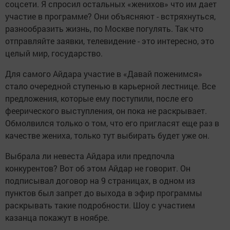
соцсети. Я спросил остальных «женихов» что им дает
участие в программе? Они объясняют - встряхнуться,
разнообразить жизнь, по Москве погулять. Так что
отправляйте заявки, телевидение - это интересно, это
целый мир, государство.
Для самого Айдара участие в «Давай поженимся»
стало очередной ступенью в карьерной лестнице. Все
предложения, которые ему поступили, после его
феерического выступления, он пока не раскрывает.
Обмолвился только о том, что его пригласят еще раз в
качестве жениха, только тут выбирать будет уже он.
Выбрала ли невеста Айдара или предпочла
конкурентов? Вот об этом Айдар не говорит. Он
подписывал договор на 9 страницах, в одном из
пунктов был запрет до выхода в эфир программы
раскрывать такие подробности. Шоу с участием
казанца покажут в ноябре.