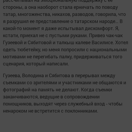
стороны, а она наоборот стала ерничать по поводу
татар, многоженства, никахов, разводов, говорила, что
я разрушил ее представление о татарском народе… В
какой-то момент я даже испытывал дискомфорт. Я,
кстати, приехал не с пустыми руками. Привез чак-чак
Гузеевой и Сябитовой и талкыш калеве Василисе. Хотел
одеть тюбетейку, но меня попросили с национальными
мотивами не перегибать палку, придерживаться того
сценария, который написали.
Гузеева, Володина и Сябитова в перерывах между
съемками со зрителями и участниками не общаются и
фотографий на память не делают. Когда съемки
заканчиваются, ведущие в сопровождении
помощников, выходят через служебный вход - чтобы
ненароком не встретится с поклонниками.