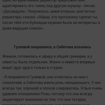
адаптировать его танец под другую музыку - песню
«Досвидули». Получилось зажигательно, мне потом
редакторы сказал: «Айдар, эту программу сделал ты,
после тебя эти бубнящие мужики были не интересны и
даже ведущие сникли».
Гузеевой понравился, а Сябитова взъелась
Женихи, готовились к эфиру в общей гримерке, а у
невесты была отдельная. Жених и невеста впервые
видят друг друга только в студии.
- Я понравился Гузеевой, она отнеслась ко мне с
симпатией, а Сябитова взяла роль нападающего. У них
всегда так: хороший и плохой следователь. Я был очень
удивлен отношением Розы, потому что она всегда
акцентирует внимание на том, что она татарка,
рассчитывал на эмоциональную поддержку с ее