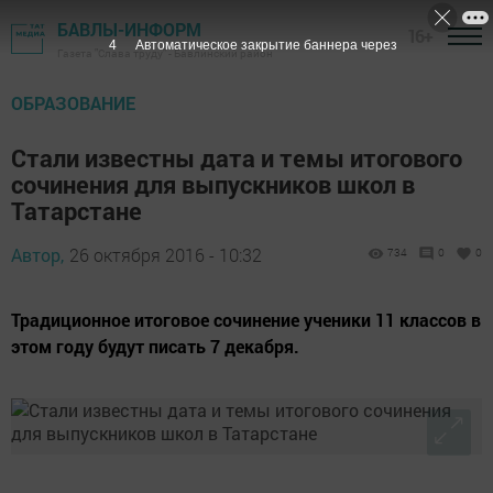
БАВЛЫ-ИНФОРМ
16+
3
Автоматическое закрытие баннера через
Газета "Слава труду" - Бавлинский район
ОБРАЗОВАНИЕ
Стали известны дата и темы итогового
сочинения для выпускников школ в
Татарстане
Автор,
26 октября 2016 - 10:32
734
0
0
Традиционное итоговое сочинение ученики 11 классов в
этом году будут писать 7 декабря.