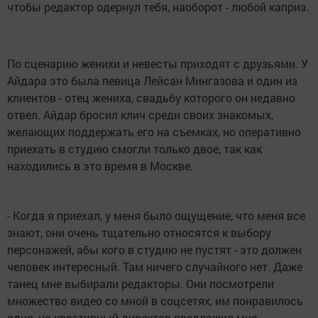
чтобы редактор одернул тебя, наоборот - любой каприз.
По сценарию женихи и невесты приходят с друзьями. У
Айдара это была певица Лейсан Мингазова и один из
клиентов - отец жениха, свадьбу которого он недавно
отвел. Айдар бросил клич среди своих знакомых,
желающих поддержать его на съемках, но оперативно
приехать в студию смогли только двое, так как
находились в это время в Москве.
- Когда я приехал, у меня было ощущение, что меня все
знают, они очень тщательно относятся к выбору
персонажей, абы кого в студию не пустят - это должен
человек интересный. Там ничего случайного нет. Даже
танец мне выбирали редакторы. Они посмотрели
множество видео со мной в соцсетях, им понравилось
одно, но креативный директор предложил мне