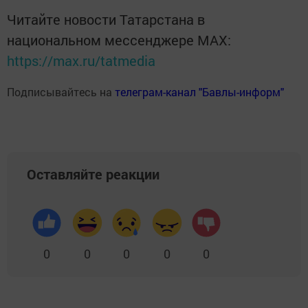
Читайте новости Татарстана в
национальном мессенджере MАХ:
https://max.ru/tatmedia
Подписывайтесь на
телеграм-канал "Бавлы-информ"
Оставляйте реакции
0
0
0
0
0