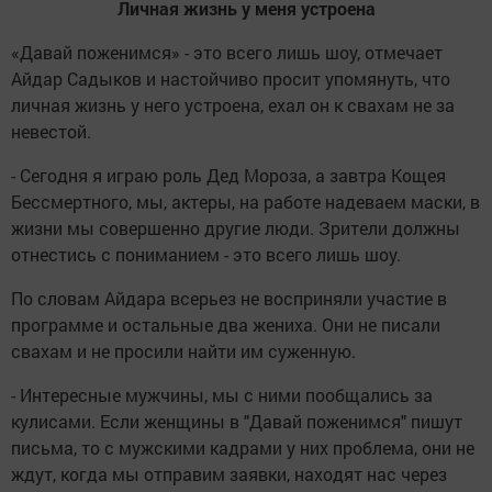
Личная жизнь у меня устроена
«Давай поженимся» - это всего лишь шоу, отмечает
Айдар Садыков и настойчиво просит упомянуть, что
личная жизнь у него устроена, ехал он к свахам не за
невестой.
- Сегодня я играю роль Дед Мороза, а завтра Кощея
Бессмертного, мы, актеры, на работе надеваем маски, в
жизни мы совершенно другие люди. Зрители должны
отнестись с пониманием - это всего лишь шоу.
По словам Айдара всерьез не восприняли участие в
программе и остальные два жениха. Они не писали
свахам и не просили найти им суженную.
- Интересные мужчины, мы с ними пообщались за
кулисами. Если женщины в "Давай поженимся" пишут
письма, то с мужскими кадрами у них проблема, они не
ждут, когда мы отправим заявки, находят нас через