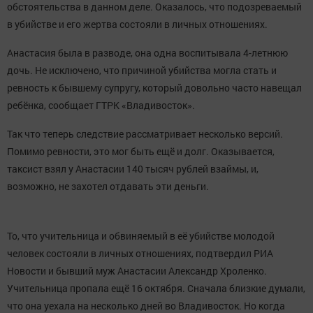
обстоятельства в данном деле. Оказалось, что подозреваемый
в убийстве и его жертва состояли в личных отношениях.
Анастасия была в разводе, она одна воспитывала 4-летнюю
дочь. Не исключено, что причиной убийства могла стать и
ревность к бывшему супругу, который довольно часто навещал
ребёнка, сообщает ГТРК «Владивосток».
Так что теперь следствие рассматривает несколько версий.
Помимо ревности, это мог быть ещё и долг. Оказывается,
таксист взял у Анастасии 140 тысяч рублей взаймы, и,
возможно, не захотел отдавать эти деньги.
То, что учительница и обвиняемый в её убийстве молодой
человек состояли в личных отношениях, подтвердил РИА
Новости и бывший муж Анастасии Александр Хроленко.
Учительница пропала ещё 16 октября. Сначала близкие думали,
что она уехала на несколько дней во Владивосток. Но когда