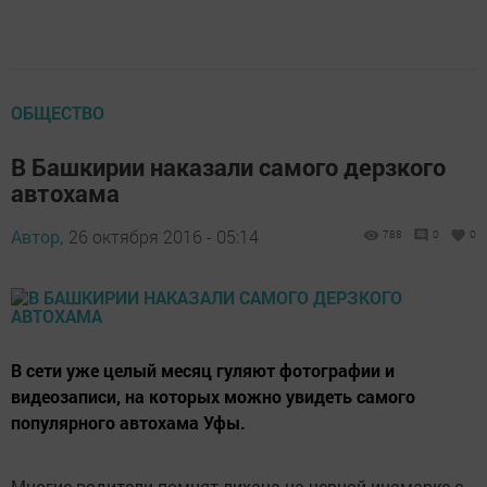
ОБЩЕСТВО
В Башкирии наказали самого дерзкого
автохама
Автор,
26 октября 2016 - 05:14
788
0
0
В сети уже целый месяц гуляют фотографии и
видеозаписи, на которых можно увидеть самого
популярного автохама Уфы.
Многие водители помнят лихача на черной иномарке с