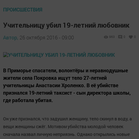
ПРОИСШЕСТВИЯ
Учительницу убил 19-летний любовник
Автор,
26 октября 2016 - 09:00
963
0
0
В Приморье спасатели, волонтёры и неравнодушные
жители села Покровка ищут тело 27-летней
учительницы Анастасии Хроленко. В её убийстве
признался 19-летний таксист - сын директора школы,
где работала убитая.
Он уже признался, что задушил женщину, тело скинул в воду, а
вещи женщины сжёг. Мотивом убийства молодой человек
сначала назвал личную неприязнь. Однако открылись новые