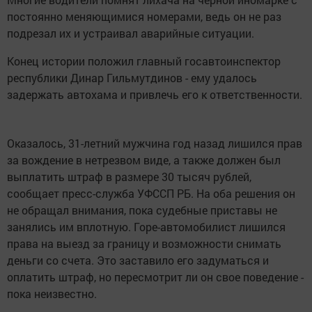
постоянно меняющимися номерами, ведь он не раз
подрезал их и устраивал аварийные ситуации.
Конец истории положил главный госавтоинспектор
республики Динар Гильмутдинов - ему удалось
задержать автохама и привлечь его к ответственности.
Оказалось, 31-летний мужчина год назад лишился прав
за вождение в нетрезвом виде, а также должен был
выплатить штраф в размере 30 тысяч рублей,
сообщает пресс-служба УФССП РБ. На оба решения он
не обращал внимания, пока судебные приставы не
занялись им вплотную. Горе-автомобилист лишился
права на выезд за границу и возможности снимать
деньги со счета. Это заставило его задуматься и
оплатить штраф, но пересмотрит ли он свое поведение -
пока неизвестно.