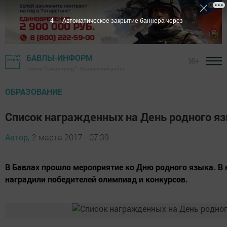
3
Автоматическое закрытие баннера через
БАВЛЫ-ИНФОРМ
16+
Газета "Слава труду" - Бавлинский район
ОБРАЗОВАНИЕ
Список награжденных на День родного я
Автор,
2 марта 2017 - 07:39
В Бавлах прошло мероприятие ко Дню родного языка. В
наградили победителей олимпиад и конкурсов.