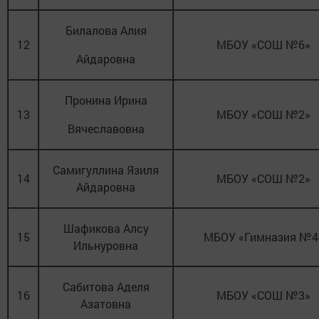
Билалова Алия
12
МБОУ «СОШ №6»
Айдаровна
Пронина Ирина
13
МБОУ «СОШ №2»
Вячеславовна
Самигуллина Язиля
14
МБОУ «СОШ №2»
Айдаровна
Шафикова Алсу
15
МБОУ «Гимназия №4
Ильнуровна
Сабитова Аделя
16
МБОУ «СОШ №3»
Азатовна