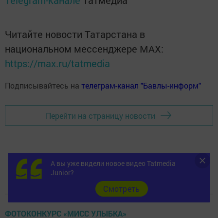
Telegram-канале
Татмедиа
Читайте новости Татарстана в
национальном мессенджере MАХ:
https://max.ru/tatmedia
Подписывайтесь на
телеграм-канал "Бавлы-информ"
Перейти на страницу новости
А вы уже видели новое видео Tatmedia
Junior?
Cмотреть
ФОТОКОНКУРС «МИСС УЛЫБКА»