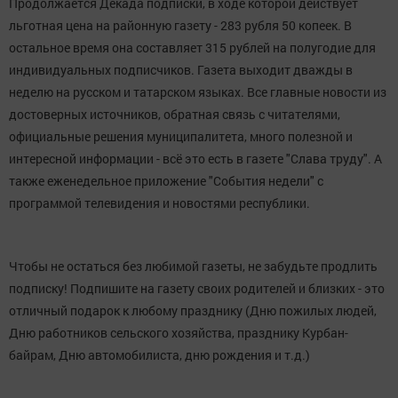
Продолжается Декада подписки, в ходе которой действует
льготная цена на районную газету - 283 рубля 50 копеек. В
остальное время она составляет 315 рублей на полугодие для
индивидуальных подписчиков. Газета выходит дважды в
неделю на русском и татарском языках. Все главные новости из
достоверных источников, обратная связь с читателями,
официальные решения муниципалитета, много полезной и
интересной информации - всё это есть в газете "Слава труду". А
также еженедельное приложение "События недели" с
программой телевидения и новостями республики.
Чтобы не остаться без любимой газеты, не забудьте продлить
подписку! Подпишите на газету своих родителей и близких - это
отличный подарок к любому празднику (Дню пожилых людей,
Дню работников сельского хозяйства, празднику Курбан-
байрам, Дню автомобилиста, дню рождения и т.д.)