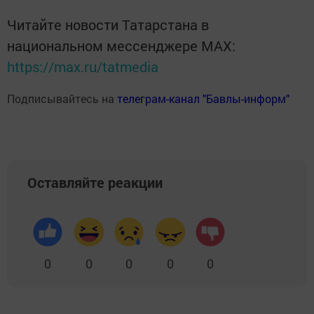
Читайте новости Татарстана в
национальном мессенджере MАХ:
https://max.ru/tatmedia
Подписывайтесь на
телеграм-канал "Бавлы-информ"
Оставляйте реакции
0
0
0
0
0