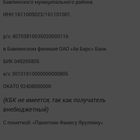
Бавлинского муниципального района
ИНН 1611009023/161101001
р/с 40703810035020000116
в Бавлинском филиале ОАО «Ак Барс» Банк
БИК 049205805
к/с 30101810000000000805
ОКАТО 92408000000
(КБК не имеется, так как получатель
внебюджетный)
С пометкой: «Памятник Фанису Яруллину»