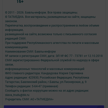
16+
© 2011 - 2026. Бавлы-информ. Все права защищены.
© ТАТМЕДИА. Все материалы, размещенные на сайте, защищены
законом.
Перепечатка, воспроизведение и распространение в любом объеме
информации,
размещенной на сайте, возможна только с письменного согласия
редакций СМИ.
При поддержке Республиканского агентства по печати и массовым
коммуникациям.
Наименование СМИ: Бавлы-информ
№ записи о регистрации СМИ, дата: ЭЛ № ФС 77 - 73781 от 12.10.2018
СМИ зарегистрированно Федеральной службой по надзору в сфере
связи,
информационных технологий и массовых коммуникаций
ФИО главного редактора: Кандаурова Мария Сергеевна
Адрес редакции: 423930, Российская Федерация, Республика
Татарстан, Бавлинский район, г.Бавлы, ул.Пионерская, д. 9
Телефон редакции: 5-64-47 (приемная)
Сообщить о фактах коррупции можно на эл.адрес редакции:
slava_trudu@bk.ru
Учредитель СМИ: АО «ТАТМЕДИА»
Антикоррупционная политика