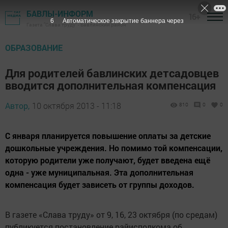
БАВЛЫ-ИНФОРМ
16+
5
Автоматическое закрытие баннера через
Газета "Слава труду" - Бавлинский район
ОБРАЗОВАНИЕ
Для родителей бавлинских детсадовцев
вводится дополнительная компенсация
Автор,
10 октября 2013 - 11:18
810
0
0
С января планируется повышение оплаты за детские
дошкольные учреждения. Но помимо той компенсации,
которую родители уже получают, будет введена ещё
одна - уже муниципальная. Эта дополнительная
компенсация будет зависеть от группы доходов.
В газете «Слава труду» от 9, 16, 23 октября (по средам)
публикуется постановление райисполкома об