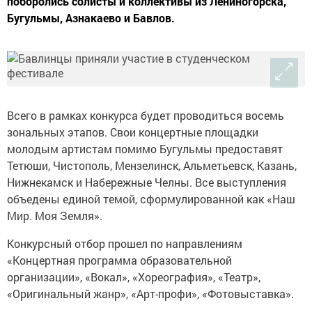
поборолись солисты и коллективы из Лениногорска,
Бугульмы, Азнакаево и Бавлов.
Всего в рамках конкурса будет проводиться восемь
зональных этапов. Свои концертные площадки
молодым артистам помимо Бугульмы предоставят
Тетюши, Чистополь, Мензелинск, Альметьевск, Казань,
Нижнекамск и Набережные Челны. Все выступления
объедены единой темой, сформулированной как «Наш
Мир. Моя Земля».
Конкурсный отбор прошел по направлениям
«Концертная программа образовательной
организации», «Вокал», «Хореография», «Театр»,
«Оригинальный жанр», «Арт-профи», «Фотовыставка».