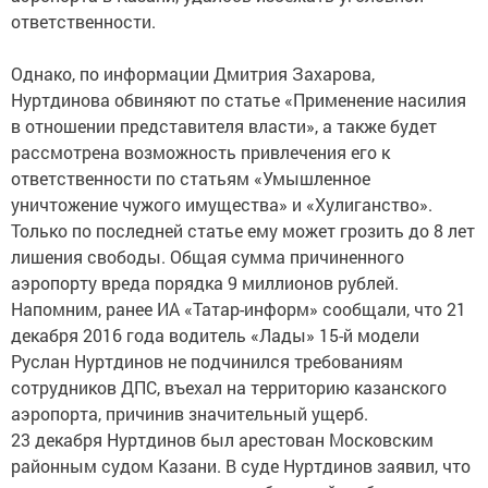
ответственности.
Однако, по информации Дмитрия Захарова,
Нуртдинова обвиняют по статье «Применение насилия
в отношении представителя власти», а также будет
рассмотрена возможность привлечения его к
ответственности по статьям «Умышленное
уничтожение чужого имущества» и «Хулиганство».
Только по последней статье ему может грозить до 8 лет
лишения свободы. Общая сумма причиненного
аэропорту вреда порядка 9 миллионов рублей.
Напомним, ранее ИА «Татар-информ» сообщали, что 21
декабря 2016 года водитель «Лады» 15-й модели
Руслан Нуртдинов не подчинился требованиям
сотрудников ДПС, въехал на территорию казанского
аэропорта, причинив значительный ущерб.
23 декабря Нуртдинов был арестован Московским
районным судом Казани. В суде Нуртдинов заявил, что