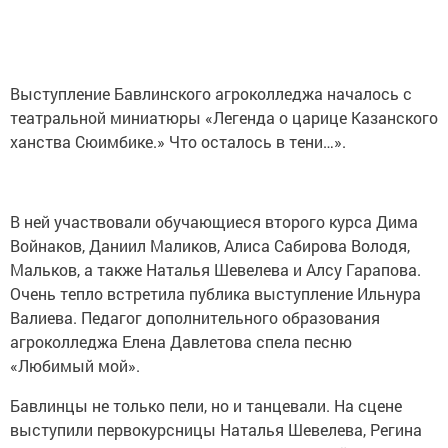
Выступление Бавлинского агроколледжа началось с
театральной миниатюры «Легенда о царице Казанского
ханства Сюимбике.» Что осталось в тени…».
В ней участвовали обучающиеся второго курса Дима
Войнаков, Даниил Маликов, Алиса Сабирова Володя,
Мальков, а также Наталья Шевелева и Алсу Гарапова.
Очень тепло встретила публика выступление Ильнура
Валиева. Педагог дополнительного образования
агроколледжа Елена Давлетова спела песню
«Любимый мой».
Бавлинцы не только пели, но и танцевали. На сцене
выступили первокурсницы Наталья Шевелева, Регина