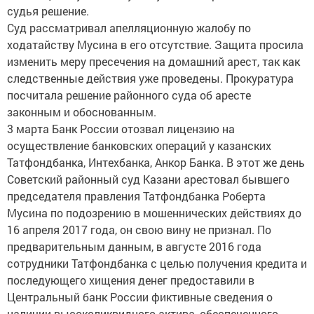
судья решение.
Суд рассматривал апелляционную жалобу по
ходатайству Мусина в его отсутствие. Защита просила
изменить меру пресечения на домашний арест, так как
следственные действия уже проведены. Прокуратура
посчитала решение районного суда об аресте
законным и обоснованным.
3 марта Банк России отозвал лицензию на
осуществление банковских операций у казанских
Татфондбанка, Интехбанка, Анкор Банка. В этот же день
Советский районный суд Казани арестовал бывшего
председателя правления Татфондбанка Роберта
Мусина по подозрению в мошеннических действиях до
16 апреля 2017 года, он свою вину не признал. По
предварительным данным, в августе 2016 года
сотрудники Татфондбанка с целью получения кредита и
последующего хищения денег предоставили в
Центральный банк России фиктивные сведения о
наличии высоколиквидного актива, обеспеченного