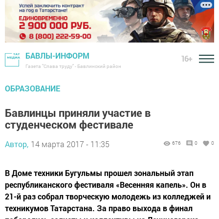
БАВЛЫ-ИНФОРМ
16+
Газета "Слава труду" - Бавлинский район
ОБРАЗОВАНИЕ
Бавлинцы приняли участие в
студенческом фестивале
Автор,
14 марта 2017 - 11:35
676
0
0
В Доме техники Бугульмы прошел зональный этап
республиканского фестиваля «Весенняя капель». Он в
21-й раз собрал творческую молодежь из колледжей и
техникумов Татарстана. За право выхода в финал