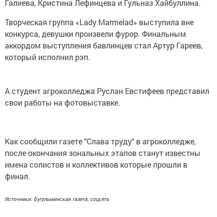
Галиева, Кристина Лефинцева и Гульназ Хайбуллина.
Творческая группа «Lady Marmelad» выступила вне
конкурса, девушки произвели фурор. Финальным
аккордом выступления бавлинцев стал Артур Гареев,
который исполнил рэп.
А студент агроколледжа Руслан Евстифеев представил
свои работы на фотовыставке.
Как сообщили газете "Слава труду" в агроколледже,
после окончания зональных этапов станут известны
имена солистов и коллективов которые прошли в
финал.
Источники: Бугульминская газета, соцсеть