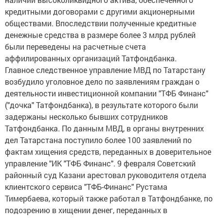
кредитными договорами с другими акционерными
обществами. Впоследствии полученные кредитные
денежные средства в размере более 3 млрд рублей
были переведены на расчетные счета
аффилированных организаций Татфондбанка.
Главное следственное управление МВД по Татарстану
возбудило уголовное дело по заявлениям граждан о
деятельности инвестиционной компании "ТФБ Финанс"
("дочка" Татфондбанка), в результате которого были
задержаны несколько бывших сотрудников
Татфондбанка. По данным МВД, в органы внутренних
дел Татарстана поступило более 100 заявлений по
фактам хищения средств, переданных в доверительное
управление "ИК "ТФБ Финанс". 9 февраля Советский
районный суд Казани арестовал руководителя отдела
клиентского сервиса "ТФБ-Финанс" Рустама
Тимербаева, который также работал в Татфондбанке, по
подозрению в хищении денег, переданных в