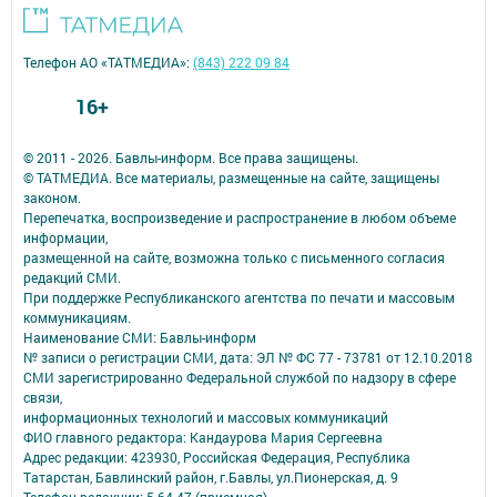
Телефон АО «ТАТМЕДИА»:
(843) 222 09 84
16+
© 2011 - 2026. Бавлы-информ. Все права защищены.
© ТАТМЕДИА. Все материалы, размещенные на сайте, защищены
законом.
Перепечатка, воспроизведение и распространение в любом объеме
информации,
размещенной на сайте, возможна только с письменного согласия
редакций СМИ.
При поддержке Республиканского агентства по печати и массовым
коммуникациям.
Наименование СМИ: Бавлы-информ
№ записи о регистрации СМИ, дата: ЭЛ № ФС 77 - 73781 от 12.10.2018
СМИ зарегистрированно Федеральной службой по надзору в сфере
связи,
информационных технологий и массовых коммуникаций
ФИО главного редактора: Кандаурова Мария Сергеевна
Адрес редакции: 423930, Российская Федерация, Республика
Татарстан, Бавлинский район, г.Бавлы, ул.Пионерская, д. 9
Телефон редакции: 5-64-47 (приемная)