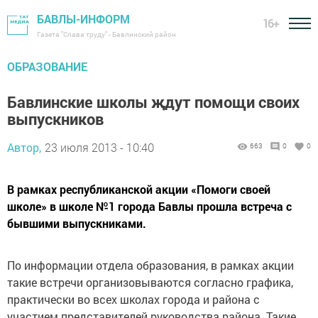
БАВЛЫ-ИНФОРМ
16+
Газета "Слава труду" - Бавлинский район
ОБРАЗОВАНИЕ
Бавлинские школы җдут помощи своих
выпускников
Автор,
23 июля 2013 - 10:40
663
0
0
В рамках республиканской акции «Помоги своей
школе» в школе №1 города Бавлы прошла встреча с
бывшими выпускниками.
По информации отдела образования, в рамках акции
такие встречи организовываются согласно графика,
практически во всех школах города и района с
участием представителей руководства района. Такие