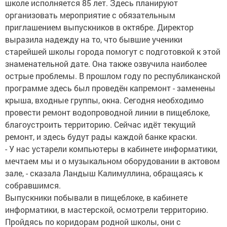
школе исполняется 85 лет. Здесь планируют
организовать мероприятие с обязательным
приглашением выпускников в октябре. Директор
выразила надежду на то, что бывшие ученики
старейшей школы города помогут с подготовкой к этой
знаменательной дате. Она также озвучила наиболее
острые проблемы. В прошлом году по республиканской
программе здесь был проведён капремонт - заменены
крыша, входные группы, окна. Сегодня необходимо
провести ремонт водопроводной линии в пищеблоке,
благоустроить территорию. Сейчас идёт текущий
ремонт, и здесь будут рады каждой банке краски.
- У нас устарели компьютеры в кабинете информатики,
мечтаем мы и о музыкальном оборудовании в актовом
зале, - сказала Ландыш Калимуллина, обращаясь к
собравшимся.
Выпускники побывали в пищеблоке, в кабинете
информатики, в мастерской, осмотрели территорию.
Пройдясь по коридорам родной школы, они с