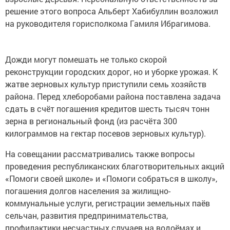
решение этого вопроса Альберт Хабибуллин возложил
на руководителя горисполкома Гамиля Ибрагимова.
Дожди могут помешать не только скорой
реконструкции городских дорог, но и уборке урожая. К
жатве зерновых культур приступили семь хозяйств
района. Перед хлеборобами района поставлена задача
сдать в счёт погашения кредитов шесть тысяч тонн
зерна в региональный фонд (из расчёта 300
килограммов на гектар посевов зерновых культур).
На совещании рассматривались также вопросы
проведения республиканских благотворительных акций
«Помоги своей школе» и «Помоги собраться в школу»,
погашения долгов населения за жилищно-
коммунальные услуги, регистрации земельных паёв
сельчан, развития предпринимательства,
профилактики несчастных случаев на водоёмах и