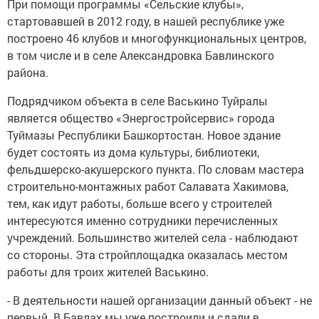
При помощи программы «Сельские клубы»,
стартовавшей в 2012 году, в нашей республике уже
построено 46 клубов и многофункциональных центров,
в том числе и в селе Александровка Бавлинского
района.
Подрядчиком объекта в селе Васькино Туйралы
является общество «Энергостройсервис» города
Туймазы Республики Башкортостан. Новое здание
будет состоять из дома культуры, библиотеки,
фельдшерско-акушерского пункта. По словам мастера
строительно-монтажных работ Салавата Хакимова,
тем, как идут работы, больше всего у строителей
интересуются именно сотрудники перечисленных
учреждений. Большинство жителей села - наблюдают
со стороны. Эта стройплощадка оказалась местом
работы для троих жителей Васькино.
- В деятельности нашей организации данный объект - не
первый. В Бавлах мы уже построили и сдали в