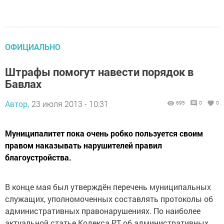
ОФИЦИАЛЬНО
Штрафы помогут навести порядок в
Бавлах
Автор,
23 июля 2013 - 10:31
695
0
0
Муниципалитет пока очень робко пользуется своим
правом наказывать нарушителей правил
благоустройства.
В конце мая был утверждён перечень муниципальных
служащих, уполномоченных составлять протоколы об
административных правонарушениях. По наиболее
актуальной статье Кодекса РТ об административных