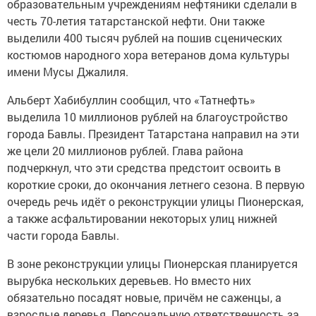
образовательным учреждениям нефтяники сделали в
честь 70-летия татарстанской нефти. Они также
выделили 400 тысяч рублей на пошив сценических
костюмов народного хора ветеранов дома культуры
имени Мусы Джалиля.
Альберт Хабибуллин сообщил, что «Татнефть»
выделила 10 миллионов рублей на благоустройство
города Бавлы. Президент Татарстана направил на эти
же цели 20 миллионов рублей. Глава района
подчеркнул, что эти средства предстоит освоить в
короткие сроки, до окончания летнего сезона. В первую
очередь речь идёт о реконструкции улицы Пионерская,
а также асфальтировании некоторых улиц нижней
части города Бавлы.
В зоне реконструкции улицы Пионерская планируется
вырубка нескольких деревьев. Но вместо них
обязательно посадят новые, причём не саженцы, а
взрослые деревья. Персональную ответственность за