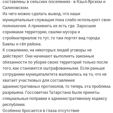
составлены в сельских поселениях - в Кзыл-Ярском и
Салиховском.
Из чего можно сделать вывод, что наши
муниципальные служащие пока слабо используют свои
полномочия. А применить их есть где. Заросшие
сорняками территории, свалки мусора и
стройматериалов то тут, то там портят вид города
Бавлы и сёл района.
К сожалению, на некоторых людей уговоры не
действуют. Они начинают выполнять законные
обязанности по уборке своих территорий только после
того, как становятся оштрафованными. Если раньше
сотрудники муниципалитета жаловались на то, что не
хватает участковых для составления
административных протоколов, то теперь эта проблема
разрешена. Госсоветом Татарстана были приняты
специальные поправки к административному кодексу
республики.
Особенно бросается в глаза отсутствие