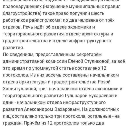
правонарушениях (нарушение муниципальных правил
благоустройства) такое право получили шесть
работников райисполкома: по два человека от трёх
отделов. Речь идёт об отделе экономики и
территориального развития, отделе архитектуры и
градостроительства и отделе инфраструктурного
развития.
По сведениям, предоставленным секретарём
административной комиссии Еленой Стуликовой, за всё
это время по упомянутой статье составлено 12
протоколов. Из них восемь составлены начальником
отдела архитектуры и градостроительства Розой
Хасиятуллиной, три - начальником отдела экономики и
территориального развития Гульнарой Бухараевой и
один - начальником отдела инфраструктурного
развития Александром Захаровым. На должностных
лиц составлено только три протокола, остальные - на
граждан. Причём из 12 протоколов только два