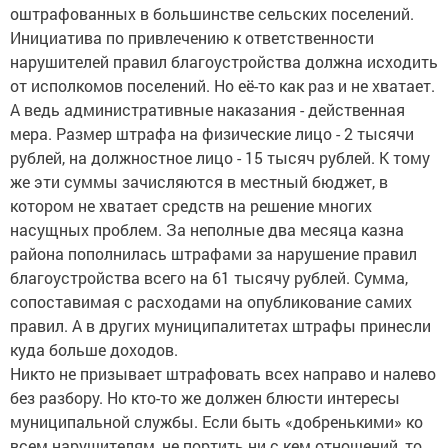
оштрафованных в большинстве сельских поселений.
Инициатива по привлечению к ответственности
нарушителей правил благоустройства должна исходить
от исполкомов поселений. Но её-то как раз и не хватает.
А ведь административные наказания - действенная
мера. Размер штрафа на физические лицо - 2 тысячи
рублей, на должностное лицо - 15 тысяч рублей. К тому
же эти суммы зачисляются в местный бюджет, в
котором не хватает средств на решение многих
насущных проблем. За неполные два месяца казна
района пополнилась штрафами за нарушение правил
благоустройства всего на 61 тысячу рублей. Сумма,
сопоставимая с расходами на опубликование самих
правил. А в других муниципалитетах штрафы принесли
куда больше доходов.
Никто не призывает штрафовать всех направо и налево
без разбору. Но кто-то же должен блюсти интересы
муниципальной службы. Если быть «добренькими» ко
всем нарушителям, не портить ни с кем отношений, то