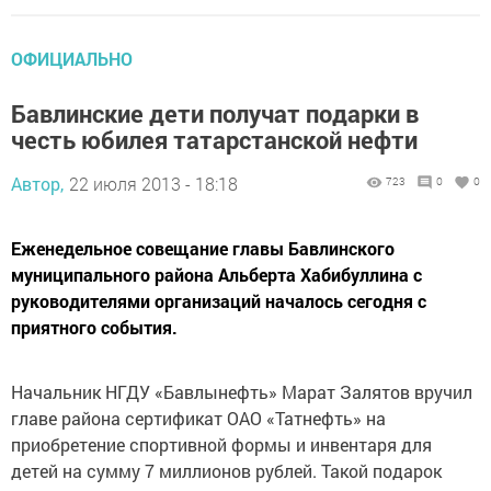
ОФИЦИАЛЬНО
Бавлинские дети получат подарки в
честь юбилея татарстанской нефти
Автор,
22 июля 2013 - 18:18
723
0
0
Еженедельное совещание главы Бавлинского
муниципального района Альберта Хабибуллина с
руководителями организаций началось сегодня с
приятного события.
Начальник НГДУ «Бавлынефть» Марат Залятов вручил
главе района сертификат ОАО «Татнефть» на
приобретение спортивной формы и инвентаря для
детей на сумму 7 миллионов рублей. Такой подарок