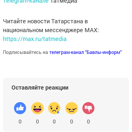
Telegram-канале
Татмедиа
Читайте новости Татарстана в
национальном мессенджере MАХ:
https://max.ru/tatmedia
Подписывайтесь на
телеграм-канал "Бавлы-информ"
Оставляйте реакции
0
0
0
0
0