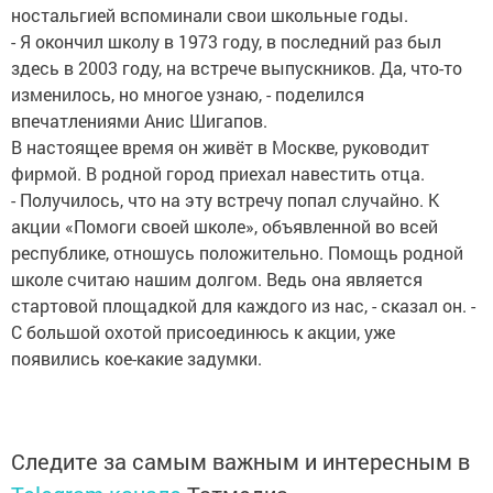
ностальгией вспоминали свои школьные годы.
- Я окончил школу в 1973 году, в последний раз был
здесь в 2003 году, на встрече выпускников. Да, что-то
изменилось, но многое узнаю, - поделился
впечатлениями Анис Шигапов.
В настоящее время он живёт в Москве, руководит
фирмой. В родной город приехал навестить отца.
- Получилось, что на эту встречу попал случайно. К
акции «Помоги своей школе», объявленной во всей
республике, отношусь положительно. Помощь родной
школе считаю нашим долгом. Ведь она является
стартовой площадкой для каждого из нас, - сказал он. -
С большой охотой присоединюсь к акции, уже
появились кое-какие задумки.
Следите за самым важным и интересным в