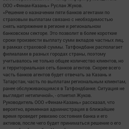
ООО «Финам-Казань» Руслан Жуков.
«Решение о назначении пяти банков агентами по
страховым выплатам связано с необходимостью
снять напряжение в регионе и региональном
банковском секторе. Это позволит в более короткие
сроки произвести выплату сумм вкладов частных лиц,
в рамках страховой суммы. Татфондбанк располагает
филиалами в разных городах страны, поэтому
учитывалось не только общее количество клиентов, но
и территориальная сеть банков агентов. Скорее всего
часть банков агентов будет отвечать за Казань и
Татарстан, часть по выплатам региональным клиентам,
ранее обслуживающимся в Татфондбанке. Ситуация не
выглядит нетипичной», - отметил Жуков.
Руководитель ООО «Финам-Казань» рассказал, что
вероятно, временная администрация в ближайшее
время проведет ревизию состояния банка и его
активов, после чего будет приниматься решение о его