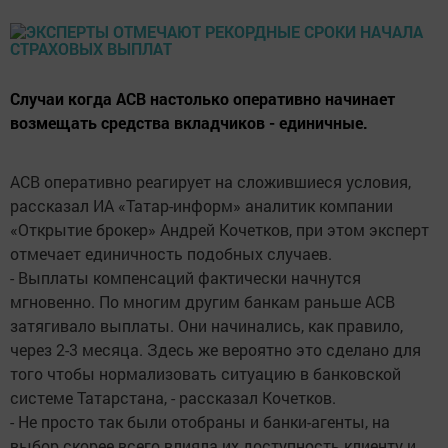
Случаи когда АСВ настолько оперативно начинает
возмещать средства вкладчиков - единичные.
АСВ оперативно реагирует на сложившиеся условия,
рассказал ИА «Татар-информ» аналитик компании
«Открытие брокер» Андрей Кочетков, при этом эксперт
отмечает единичность подобных случаев.
- Выплаты компенсаций фактически начнутся
мгновенно. По многим другим банкам раньше АСВ
затягивало выплаты. Они начинались, как правило,
через 2-3 месяца. Здесь же вероятно это сделано для
того чтобы нормализовать ситуацию в банковской
системе Татарстана, - рассказал Кочетков.
- Не просто так были отобраны и банки-агенты, на
выбор скорее всего влияла их доступность клиенту и