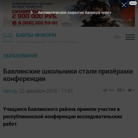
4
Автоматическое закрытие баннера через
БАВЛЫ-ИНФОРМ
16+
Газета "Слава труду" - Бавлинский район
ОБРАЗОВАНИЕ
Бавлинские школьники стали призёрами
конференции
Автор,
22 декабря 2016 - 11:01
723
0
0
Учащиеся Бавлинского района приняли участие в
республиканской конференции исследовательских
работ.