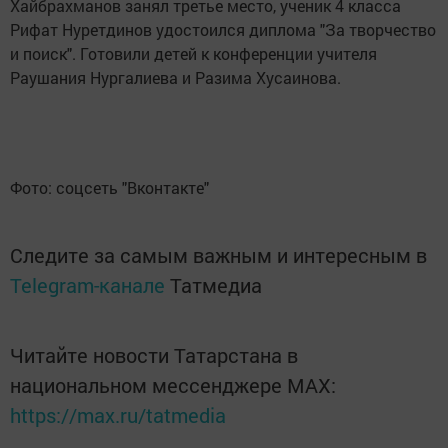
Хайбрахманов занял третье место, ученик 4 класса
Рифат Нуретдинов удостоился диплома "За творчество
и поиск". Готовили детей к конференции учителя
Раушания Нургалиева и Разима Хусаинова.
Фото: соцсеть "Вконтакте"
Следите за самым важным и интересным в
Telegram-канале
Татмедиа
Читайте новости Татарстана в
национальном мессенджере MАХ:
https://max.ru/tatmedia