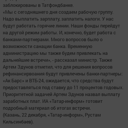
заблокированы в Татфондбанке.
«Мы с сегодняшнего дня создаем рабочую группу.
Надо выплатить зарплату, заплатить налоги. У нас
будут работать горячие линии. Наши фонды перейдут
на другой режим работы. И, конечно, будет работа с
банками-партнерами. Много вопросов было о
возможности санации банка. Временную
администрацию мы также будем привлекать на
дальнейшие встречи», - рассказал министр. Также
Артем Здунов отметил, что для решения вопросов
рефинансирвоания будут привлечены банки-партнеры:
«Ак Барс» и ВТБ-24, ожидается, что средства будут
предоставляться под ставку до 11 процентов годовых.
Приоритетной задачей Артем Здунов назвал выплату
заработных плат. ИА «Татар-информ» готовит
подробный материал об итогах встречи.
(Казань, 22 декабря, «Татар-информ», Рустам
Кильсинбаев).