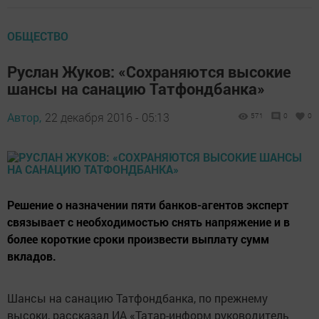
ОБЩЕСТВО
Руслан Жуков: «Сохраняются высокие
шансы на санацию Татфондбанка»
Автор,
22 декабря 2016 - 05:13
571
0
0
Решение о назначении пяти банков-агентов эксперт
связывает с необходимостью снять напряжение и в
более короткие сроки произвести выплату сумм
вкладов.
Шансы на санацию Татфондбанка, по прежнему
высоки, рассказал ИА «Татар-информ руководитель