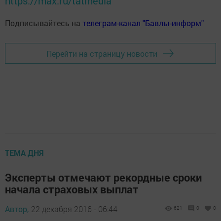
https://max.ru/tatmedia
Подписывайтесь на
телеграм-канал "Бавлы-информ"
Перейти на страницу новости
ТЕМА ДНЯ
Эксперты отмечают рекордные сроки
начала страховых выплат
Автор,
22 декабря 2016 - 06:44
621
0
0