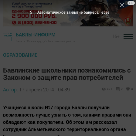
4
Автоматическое закрытие баннера через
БАВЛЫ-ИНФОРМ
16+
Газета "Слава труду" - Бавлинский район
ОБРАЗОВАНИЕ
Бавлинские школьники познакомились с
Законом о защите прав потребителей
Автор,
17 апреля 2014 - 04:39
831
0
0
Учащиеся школы №7 города Бавлы получили
возможность лучше узнать о том, какими правами они
обладают как покупатели. Об этом им рассказал
сотрудник Альметьевского территориального органа