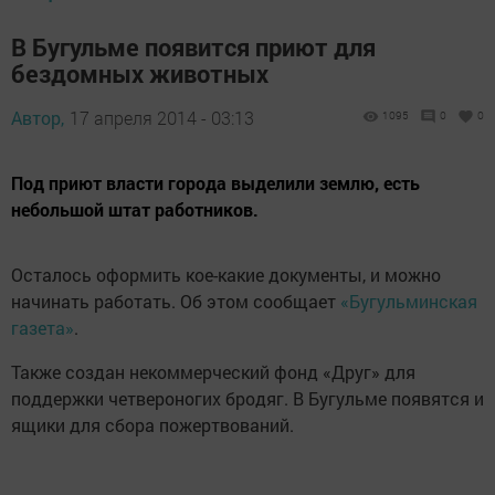
В Бугульме появится приют для
бездомных животных
Автор,
17 апреля 2014 - 03:13
1095
0
0
Под приют власти города выделили землю, есть
небольшой штат работников.
Осталось оформить кое-какие документы, и можно
начинать работать. Об этом сообщает
«Бугульминская
газета»
.
Также создан некоммерческий фонд «Друг» для
поддержки четвероногих бродяг. В Бугульме появятся и
ящики для сбора пожертвований.