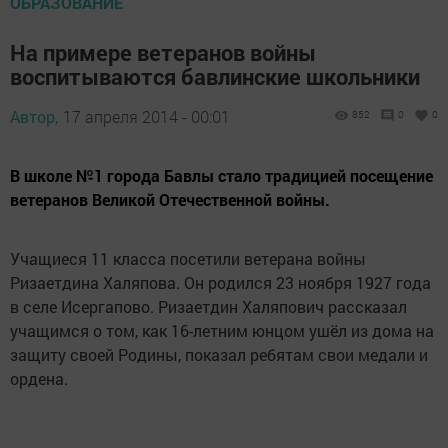
ОБРАЗОВАНИЕ
На примере ветеранов войны
воспитываются бавлинские школьники
Автор,
17 апреля 2014 - 00:01
852
0
0
В школе №1 города Бавлы стало традицией посещение
ветеранов Великой Отечественной войны.
Учащиеся 11 класса посетили ветерана войны
Ризаетдина Халяпова. Он родился 23 ноября 1927 года
в селе Исергапово. Ризаетдин Халяпович рассказал
учащимся о том, как 16-летним юнцом ушёл из дома на
защиту своей Родины, показал ребятам свои медали и
ордена.