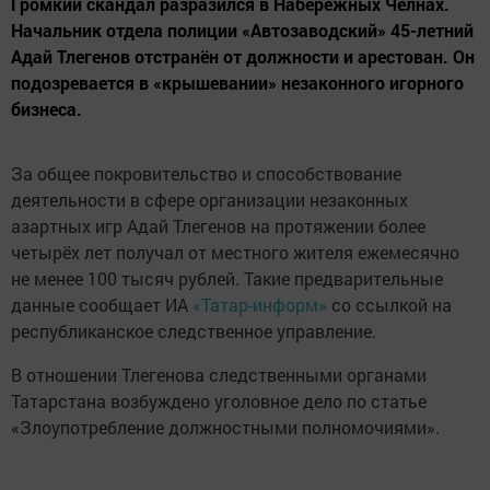
Громкий скандал разразился в Набережных Челнах.
Начальник отдела полиции «Автозаводский» 45-летний
Адай Тлегенов отстранён от должности и арестован. Он
подозревается в «крышевании» незаконного игорного
бизнеса.
За общее покровительство и способствование
деятельности в сфере организации незаконных
азартных игр Адай Тлегенов на протяжении более
четырёх лет получал от местного жителя ежемесячно
не менее 100 тысяч рублей. Такие предварительные
данные сообщает ИА
«Татар-информ»
со ссылкой на
республиканское следственное управление.
В отношении Тлегенова следственными органами
Татарстана возбуждено уголовное дело по статье
«Злоупотребление должностными полномочиями».