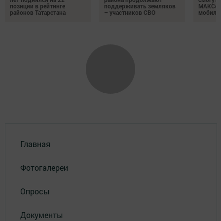
позиции в рейтинге
поддерживать земляков
МАКСом
районов Татарстана
– участников СВО
мобиль
Главная
Фотогалереи
Опросы
Документы