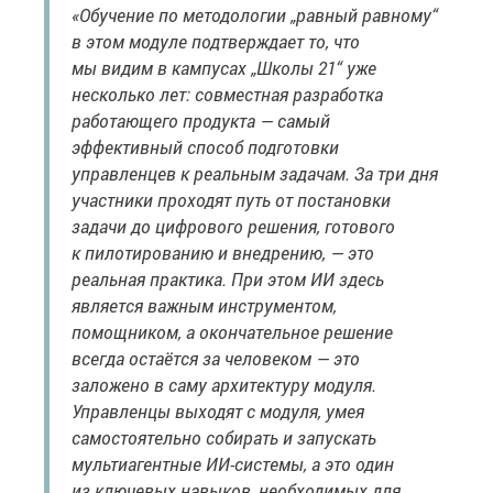
«Обучение по методологии „равный равному“
в этом модуле подтверждает то, что
мы видим в кампусах „Школы 21“ уже
несколько лет: совместная разработка
работающего продукта — самый
эффективный способ подготовки
управленцев к реальным задачам. За три дня
участники проходят путь от постановки
задачи до цифрового решения, готового
к пилотированию и внедрению, — это
реальная практика. При этом ИИ здесь
является важным инструментом,
помощником, а окончательное решение
всегда остаётся за человеком — это
заложено в саму архитектуру модуля.
Управленцы выходят с модуля, умея
самостоятельно собирать и запускать
мультиагентные ИИ-системы, а это один
из ключевых навыков, необходимых для