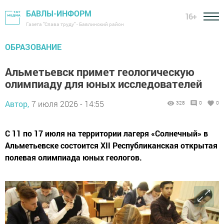
БАВЛЫ-ИНФОРМ
16+
Газета "Слава труду" - Бавлинский район
ОБРАЗОВАНИЕ
Альметьевск примет геологическую
олимпиаду для юных исследователей
Автор,
7 июля 2026 - 14:55
328
0
0
С 11 по 17 июля на территории лагеря «Солнечный» в
Альметьевске состоится XII Республиканская открытая
полевая олимпиада юных геологов.