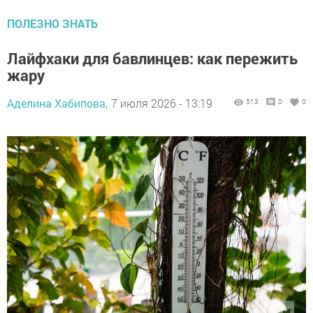
ПОЛЕЗНО ЗНАТЬ
Лайфхаки для бавлинцев: как пережить
жару
Аделина Хабипова,
7 июля 2026 - 13:19
513
0
0