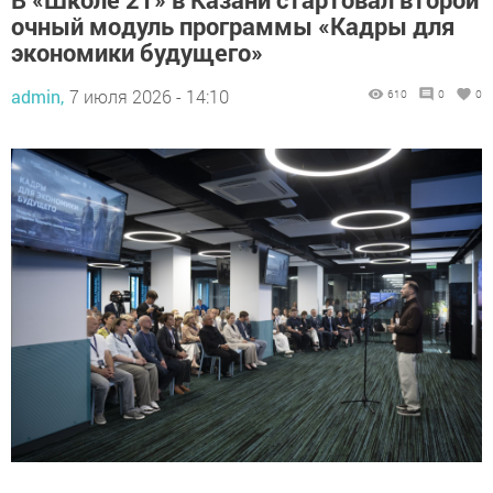
очный модуль программы «Кадры для
экономики будущего»
admin,
7 июля 2026 - 14:10
610
0
0