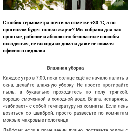
Столбик термометра почти на отметке +30 °C, а по
прогнозам будет только жарче? Мы собрали для вас
простые, рабочие и абсолютно бесплатные способы
охладиться, не выходя из дома и даже не снимая
офисного пиджака.
Влажная уборка
Каждое утро в 7:00, пока солнце ещё не начало палить в
окна, делайте влажную уборку. Не просто протирайте
пыль, а буквально проходитесь по полу тряпкой,
хорошо смоченной в холодной воде. Влага, испаряясь,
«забирает» с собой температуру из комнаты. Если лень
возиться со шваброй, просто развесьте по комнатам
мокрые махровые полотенца.
Лайфхак: если в помещении душно, поставьте рядом с