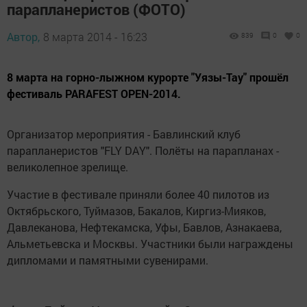
парапланеристов (ФОТО)
Автор,
8 марта 2014 - 16:23
839
0
0
8 марта на горно-лыжном курорте "Уязы-Тау" прошёл
фестиваль PARAFEST OPEN-2014.
Организатор мероприятия - Бавлинский клуб
парапланеристов "FLY DAY". Полёты на парапланах -
великолепное зрелище.
Участие в фестивале приняли более 40 пилотов из
Октябрьского, Туймазов, Бакалов, Киргиз-Мияков,
Давлеканова, Нефтекамска, Уфы, Бавлов, Азнакаева,
Альметьевска и Москвы. Участники были награждены
дипломами и памятными сувенирами.