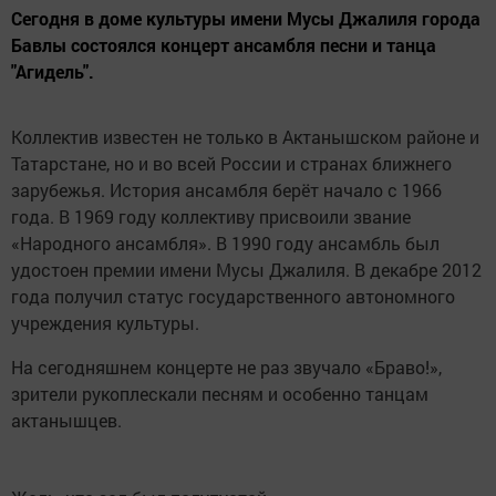
Сегодня в доме культуры имени Мусы Джалиля города
Бавлы состоялся концерт ансамбля песни и танца
"Агидель".
Коллектив известен не только в Актанышском районе и
Татарстане, но и во всей России и странах ближнего
зарубежья. История ансамбля берёт начало с 1966
года. В 1969 году коллективу присвоили звание
«Народного ансамбля». В 1990 году ансамбль был
удостоен премии имени Мусы Джалиля. В декабре 2012
года получил статус государственного автономного
учреждения культуры.
На сегодняшнем концерте не раз звучало «Браво!»,
зрители рукоплескали песням и особенно танцам
актанышцев.