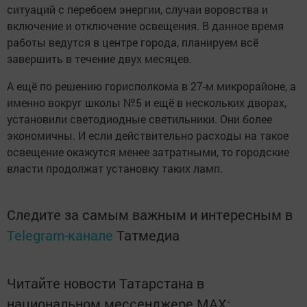
ситуаций с перебоем энергии, случаи воровства и
включение и отключение освещения. В данное время
работы ведутся в центре города, планируем всё
завершить в течение двух месяцев.
А ещё по решению горисполкома в 27-м микрорайоне, а
именно вокруг школы №5 и ещё в нескольких дворах,
установили светодиодные светильники. Они более
экономичны. И если действительно расходы на такое
освещение окажутся менее затратными, то городские
власти продолжат установку таких ламп.
Следите за самым важным и интересным в
Telegram-канале
Татмедиа
Читайте новости Татарстана в
национальном мессенджере MАХ: