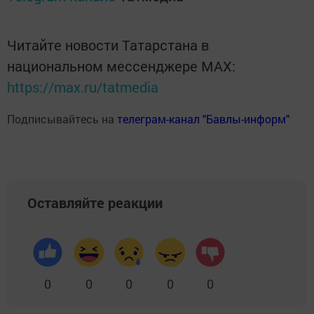
Читайте новости Татарстана в
национальном мессенджере MАХ:
https://max.ru/tatmedia
Подписывайтесь на
телеграм-канал "Бавлы-информ"
Оставляйте реакции
0
0
0
0
0