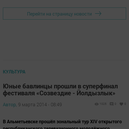
Перейти на страницу новости
КУЛЬТУРА
Юные бавлинцы прошли в суперфинал
фестиваля «Созвездие - Йолдызлык»
Автор,
9 марта 2014 - 08:49
1025
0
0
В Альметьевске прошёл зональный тур XIV открытого
республиканского телевизионного молодёжного