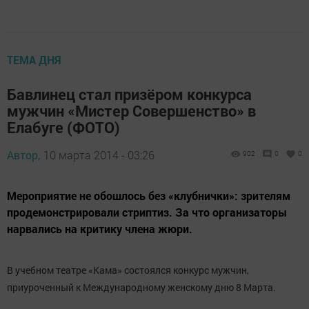
ТЕМА ДНЯ
Бавлинец стал призёром конкурса
мужчин «Мистер Совершенство» в
Елабуге (ФОТО)
Автор,
10 марта 2014 - 03:26
902
0
0
Мероприятие не обошлось без «клубнички»: зрителям
продемонстрировали стриптиз. За что организаторы
нарвались на критику члена жюри.
В учебном театре «Кама» состоялся конкурс мужчин,
приуроченный к Международному женскому дню 8 Марта.