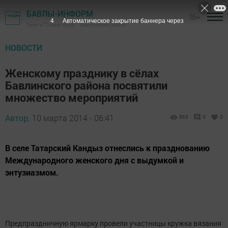
БАВЛЫ-ИНФОРМ
16+
3
Автоматическое закрытие баннера через
Газета "Слава труду" - Бавлинский район
НОВОСТИ
Женскому празднику в сёлах
Бавлинского района посвятили
множество мероприятий
Автор,
10 марта 2014 - 06:41
863
0
0
В селе Татарский Кандыз отнеслись к празднованию
Международного женского дня с выдумкой и
энтузиазмом.
Предпраздничную ярмарку провели участницы кружка вязания