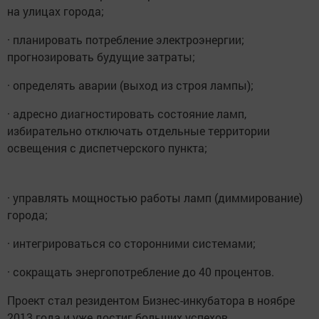
на улицах города;
· планировать потребление электроэнергии;
прогнозировать будущие затраты;
· определять аварии (выход из строя лампы);
· адресно диагностировать состояние ламп,
избирательно отключать отдельные территории
освещения с диспетчерского пункта;
· управлять мощностью работы ламп (диммирование)
города;
· интегрироваться со сторонними системами;
· сокращать энергопотребление до 40 процентов.
Проект стал резидентом Бизнес-инкубатора в ноябре
2013 года и уже достиг больших успехов.