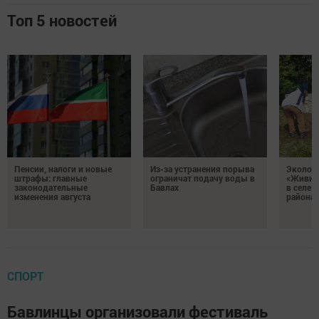
Топ 5 новостей
Пенсии, налоги и новые
Из-за устранения порыва
Эколог
штрафы: главные
ограничат подачу воды в
«Живи, 
законодательные
Бавлах
в селе 
изменения августа
района
СПОРТ
Бавлинцы организовали фестиваль