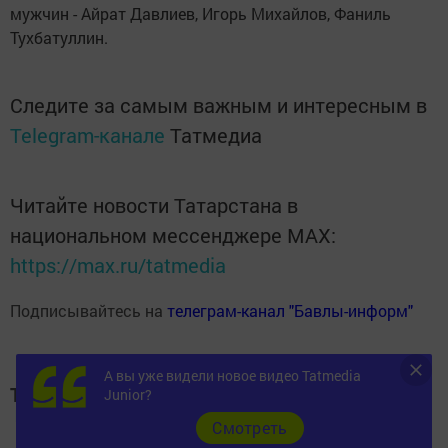
мужчин - Айрат Давлиев, Игорь Михайлов, Фаниль
Тухбатуллин.
Следите за самым важным и интересным в
Telegram-канале
Татмедиа
Читайте новости Татарстана в
национальном мессенджере MАХ:
https://max.ru/tatmedia
Подписывайтесь на
телеграм-канал "Бавлы-информ"
А вы уже видели новое видео Tatmedia
Теги:
Junior?
БАВЛЫ
Cмотреть