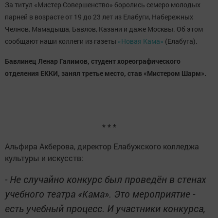
За титул «Мистер Совершенство» боролись семеро молодых
парней в возрасте от 19 до 23 лет из Елабуги, Набережных
Челнов, Мамадыша, Бавлов, Казани и даже Москвы. Об этом
сообщают наши коллеги из газеты
«Новая Кама»
(Елабуга).
Бавлинец Ленар Галимов, студент хореографического
отделения ЕККИ, занял третье место, став «Мистером Шарм».
* * *
Альфира Акберова, директор Елабужского колледжа
культуры и искусств:
- Не случайно конкурс был проведён в стенах
учебного театра «Кама». Это мероприятие -
есть учебный процесс. И участники конкурса,