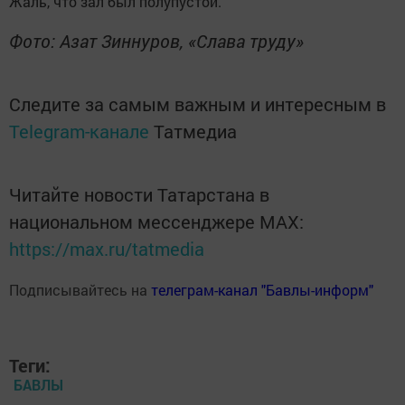
Жаль, что зал был полупустой.
Фото: Азат Зиннуров, «Слава труду»
Следите за самым важным и интересным в
Telegram-канале
Татмедиа
Читайте новости Татарстана в
национальном мессенджере MАХ:
https://max.ru/tatmedia
Подписывайтесь на
телеграм-канал "Бавлы-информ"
Теги:
БАВЛЫ