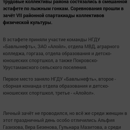
трудовые коллективы района состязались в смешанной
эстафете по лыжным гонкам. Соревнования прошли в
зачёт VII районной спартакиады коллективов
физической культуры.
В эстафете приняли участие команды НГДУ
«Бавлынефть», ЗАО «Алойл», отдела МВД, аграрного
колледжа, горгаза, отдела образования и детско-
юношеских спортшкол, а также Покровско-
Урустамакского сельского поселения.
Первое место заняло НГДУ «Бавлынефть», второе -
сборная команда отдела образования и детско-
юношеских спортшкол, третье - «Алойол».
Личный зачёт не проводился, но всё же среди женщин в
этот праздничный день особо отличились Альфия
Газизова, Вера Безенова, Гульнара Мазитова, а среди