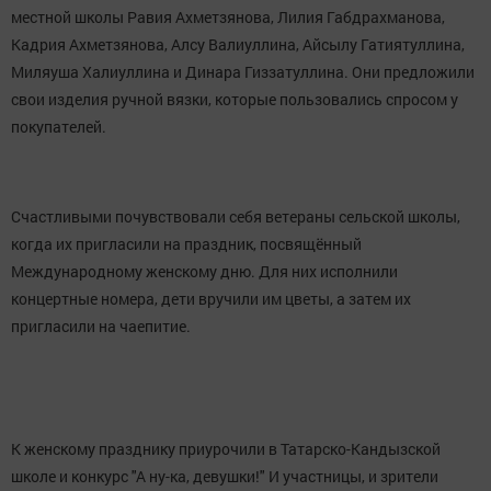
местной школы Равия Ахметзянова, Лилия Габдрахманова,
Кадрия Ахметзянова, Алсу Валиуллина, Айсылу Гатиятуллина,
Миляуша Халиуллина и Динара Гиззатуллина. Они предложили
свои изделия ручной вязки, которые пользовались спросом у
покупателей.
Счастливыми почувствовали себя ветераны сельской школы,
когда их пригласили на праздник, посвящённый
Международному женскому дню. Для них исполнили
концертные номера, дети вручили им цветы, а затем их
пригласили на чаепитие.
К женскому празднику приурочили в Татарско-Кандызской
школе и конкурс "А ну-ка, девушки!" И участницы, и зрители