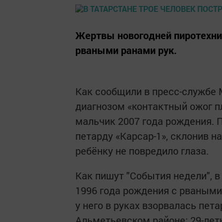
Жертвы новогодней пиротехни
рваными ранами рук.
Как сообщили в пресс-службе 
диагнозом «контактный ожог п
мальчик 2007 года рождения. 
петарду «Карсар-1», склонив н
ребёнку не повредило глаза.
Как пишут "События недели", 
1996 года рождения с рваными
у него в руках взорвалась пет
Альметьевском районе: 29-лет