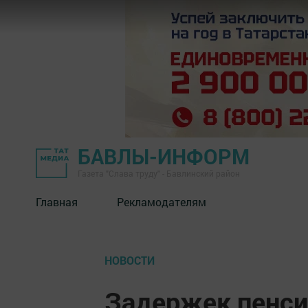
БАВЛЫ-ИНФОРМ
Газета "Слава труду" - Бавлинский район
Главная
Рекламодателям
НОВОСТИ
Задержек пенси