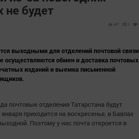
х не будет
467
0
яются выходными для отделений почтовой связи
 не осуществляются обмен и доставка почтовых
печатных изданий и выемка письменной
 ящиков.
16 года почтовые отделения Татарстана будут
 января приходится на воскресенье, в Бавлах
ыходной. Поэтому у нас почта откроется в