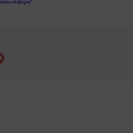
Бавлы-информ"