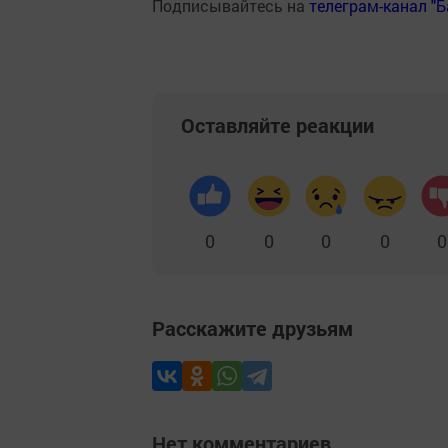
Подписывайтесь на
телеграм-канал "
Оставляйте реакции
0
0
0
0
0
Расскажите друзьям
Нет комментариев