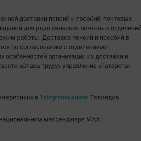
енной доставки пенсий и пособий, почтовых
изданий для ряда сельских почтовых отделени
ежим работы. Доставка пенсий и пособий в
тся по согласованию с отделениями
м особенностей организации их доставки в
азете «Слава труду» управление «Татарстан
интересным в
Telegram-канале
Татмедиа
в национальном мессенджере MАХ: