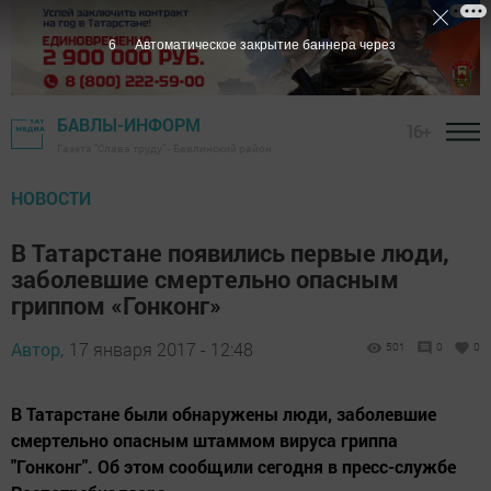
5
Автоматическое закрытие баннера через
БАВЛЫ-ИНФОРМ
16+
Газета "Слава труду" - Бавлинский район
НОВОСТИ
В Татарстане появились первые люди,
заболевшие смертельно опасным
гриппом «Гонконг»
Автор,
17 января 2017 - 12:48
501
0
0
В Татарстане были обнаружены люди, заболевшие
смертельно опасным штаммом вируса гриппа
"Гонконг". Об этом сообщили сегодня в пресс-службе