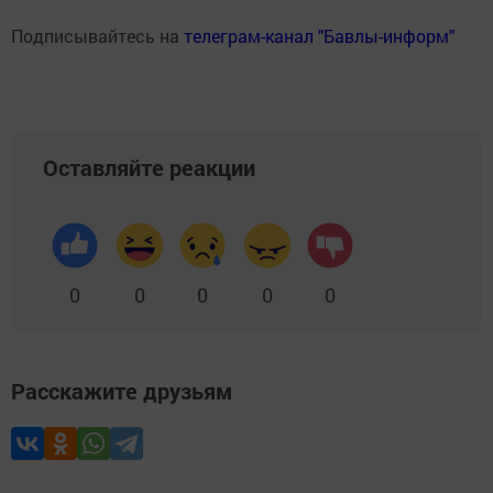
Подписывайтесь на
телеграм-канал "Бавлы-информ"
Оставляйте реакции
0
0
0
0
0
Расскажите друзьям