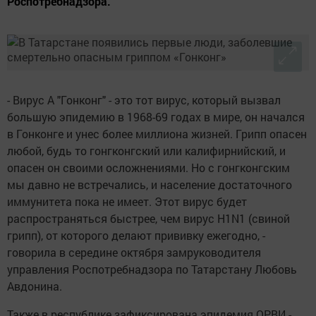
Роспотребнадзора.
- Вирус А "Гонконг" - это тот вирус, который вызвал
большую эпидемию в 1968-69 годах в мире, он начался
в Гонконге и унес более миллиона жизней. Грипп опасен
любой, будь то гонгконгский или калифирнийский, и
опасен он своими осложнениями. Но с гонгконгским
мы давно не встречались, и население достаточного
иммунитета пока не имеет. Этот вирус будет
распространяться быстрее, чем вирус H1N1 (свиной
грипп), от которого делают прививку ежегодно, -
говорила в середине октября замруководителя
управления Роспотребнадзора по Татарстану Любовь
Авдонина.
Также в республике зафиксирована эпидемия ОРВИ -