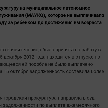
уратуру на муниципальное автономное
луживания (МАУКО), которое не выплачивало
оду за ребёнком до достижения им возраста
что заявительница была принята на работу в
 6 декабря 2012 года находится в отпуске по
тающееся ей пособие не было выплачено
а 15 октября задолженность составила более
я городская прокуратура направила в суд
ии задолженности по выплате ежемесячного