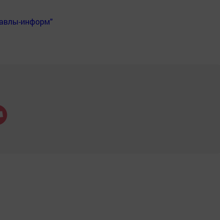
Бавлы-информ"