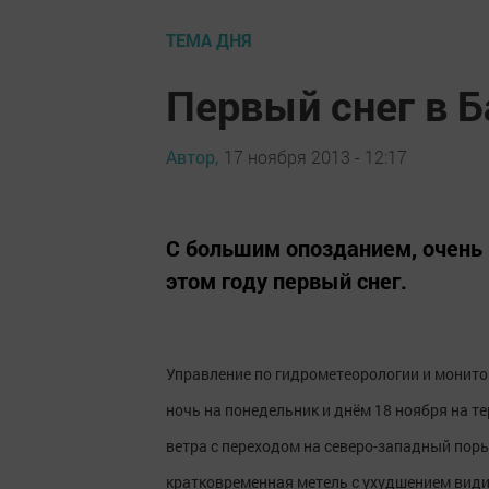
ТЕМА ДНЯ
Первый снег в Б
Автор,
17 ноября 2013 - 12:17
С большим опозданием, очень
этом году первый снег.
Управление по гидрометеорологии и монито
ночь на понедельник и днём 18 ноября на 
ветра с переходом на северо-западный поры
кратковременная метель с ухудшением вид