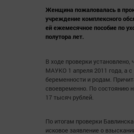
Женщина пожаловалась в прок
учреждение комплексного обс
ей ежемесячное пособие по ух
полутора лет.
В ходе проверки установлено, 
МАУКО 1 апреля 2011 года, а с
беременности и родам. Причи
своевременно. По состоянию н
17 тысяч рублей.
По итогам проверки Бавлинска
исковое заявление о взыскан