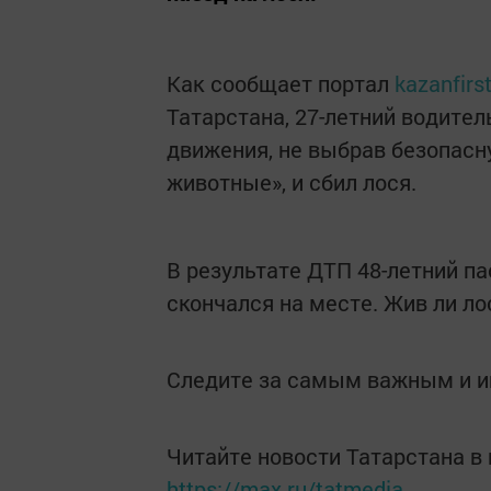
Как сообщает портал
kazanfirst
Татарстана, 27-летний водител
движения, не выбрав безопасн
животные», и сбил лося.
В результате ДТП 48-летний п
скончался на месте. Жив ли ло
Следите за самым важным и 
Читайте новости Татарстана 
https://max.ru/tatmedia