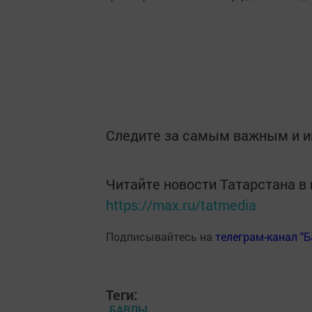
Следите за самым важным и 
Читайте новости Татарстана 
https://max.ru/tatmedia
Подписывайтесь на
телеграм-канал "
Теги:
БАВЛЫ