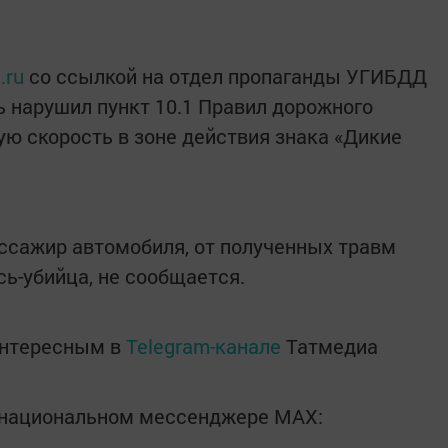
.ru
со ссылкой на отдел пропаганды УГИБДД
ь нарушил пункт 10.1 Правил дорожного
ую скорость в зоне действия знака «Дикие
ассажир автомобиля, от полученных травм
сь-убийца, не сообщается.
интересным в
Telegram-канале
Татмедиа
в национальном мессенджере MАХ: