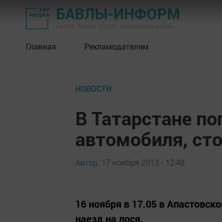
БАВЛЫ-ИНФОРМ
Газета "Слава труду" - Бавлинский район
Главная
Рекламодателям
НОВОСТИ
В Татарстане по
автомобиля, ст
Автор,
17 ноября 2013 - 12:48
16 ноября в 17.05 в Апастовс
наезд на лося.