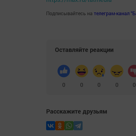
Подписывайтесь на
телеграм-канал "
Оставляйте реакции
0
0
0
0
0
Расскажите друзьям