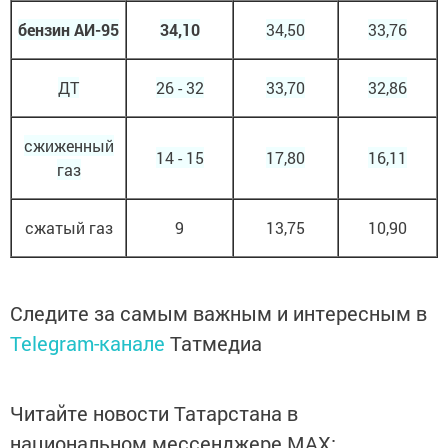
бензин АИ-95
34,10
34,50
33,76
ДТ
26 - 32
33,70
32,86
сжиженный
14 - 15
17,80
16,11
газ
сжатый газ
9
13,75
10,90
Следите за самым важным и интересным в
Telegram-канале
Татмедиа
Читайте новости Татарстана в
национальном мессенджере MАХ: