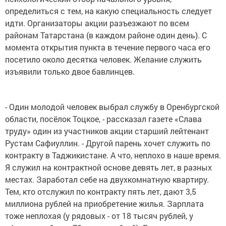
определиться с тем, на какую специальность следует
идти. Организаторы акции разъезжают по всем
районам Татарстана (в каждом районе один день). С
момента открытия пункта в течение первого часа его
посетило около десятка человек. Желание служить
изъявили только двое бавлинцев.
- Один молодой человек выбрал службу в Оренбургской
области, посёлок Тоцкое, - рассказал газете «Слава
труду» один из участников акции старший лейтенант
Рустам Сафиуллин. - Другой парень хочет служить по
контракту в Таджикистане. А что, неплохо в наше время.
Я служил на контрактной основе девять лет, в разных
местах. Заработал себе на двухкомнатную квартиру.
Тем, кто отслужил по контракту пять лет, дают 3,5
миллиона рублей на приобретение жилья. Зарплата
тоже неплохая (у рядовых - от 18 тысяч рублей, у