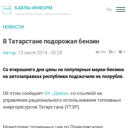
БАВЛЫ-ИНФОРМ
16+
Газета "Слава труду" - Бавлинский район
НОВОСТИ
В Татарстане подорожал бензин
Автор,
13 июля 2014 - 05:28
533
0
0
Со вчерашнего дня цены на популярные марки бензина
на автозаправках республики подскочили на полрубля.
Об этом сообщает
ИА «Девон»
со ссылкой на
управление рационального использования топливных
энергоресурсов Татарстана (УТЭР).
Мониторинг розничных цен по Приволжскому