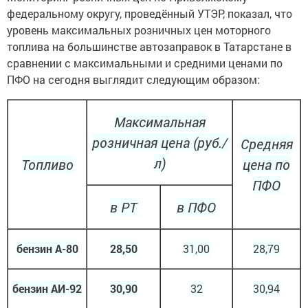
федеральному округу, проведённый УТЭР, показал, что
уровень максимальных розничных цен моторного
топлива на большинстве автозаправок в Татарстане в
сравнении с максимальными и средними ценами по
ПФО на сегодня выглядит следующим образом:
Максимальная
розничная цена (руб./
Средняя
л)
Топливо
цена по
ПФО
в РТ
в ПФО
бензин А-80
28,50
31,00
28,79
бензин АИ-92
30,90
32
30,94