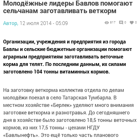
Молодёжные лидеры Бавлов помогают
сельчанам заготавливать веткорм
Автор,
12 июля 2014 - 05:09
817
0
0
Организации, учреждения и предприятия из города
Бавлы и сельские бюджетные организации помогают
аграрным предприятиям заготавливать веточные
корма для телят. По последним данным, их силами
заготовлено 104 тонны витаминных кормов.
На заготовку веткорма коллектив отдела по делам
молодёжи поехал в село Татарская Тумбарла. В
местном хозяйстве «Берлек» уделяют много внимания
заготовке веткорма и разнотравья. До сегодняшнего
дня в хозяйстве было заготовлено 18,5 тонны веточных
кормов, из них 17,5 тонны - цехами НГДУ
«Бавлынефть». Это ещё только часть планового