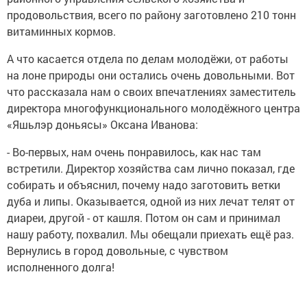
продовольствия, всего по району заготовлено 210 тонн
витаминных кормов.
А что касается отдела по делам молодёжи, от работы
на лоне природы они остались очень довольными. Вот
что рассказала нам о своих впечатлениях заместитель
директора многофункционального молодёжного центра
«Яшьлэр доньясы» Оксана Иванова:
- Во-первых, нам очень понравилось, как нас там
встретили. Директор хозяйства сам лично показал, где
собирать и объяснил, почему надо заготовить ветки
дуба и липы. Оказывается, одной из них лечат телят от
диареи, другой - от кашля. Потом он сам и принимал
нашу работу, похвалил. Мы обещали приехать ещё раз.
Вернулись в город довольные, с чувством
исполненного долга!