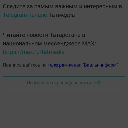
Следите за самым важным и интересным в
Telegram-канале
Татмедиа
Читайте новости Татарстана в
национальном мессенджере MАХ:
https://max.ru/tatmedia
Подписывайтесь на
телеграм-канал "Бавлы-информ"
Перейти на страницу новости