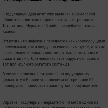
- Нодулярный дерматит уже выявлен в Самарской
области и вплотную подошел к южным границам
Татарстана - Нурлатский район республики, - сказал
Козлов.
Отметим, что инфекция передается как кровососущими
насекомыми, так и воздушно-капельным путем, а также
через слюну, молоко, кровь животных, корма, воду и
даже птицами. Для человека этот вирус не опасен, а
вот для крупного рогатого скота - да.
В связи со сложной ситуацией по нодулярному
дерматиту в России управлением ветеринарии РТ
планируется приобрести вакцину для профилактики.
​Справка. Нодулярный дерматит считается одной из
наиболее опасных инфекций крупного рогатого скота.