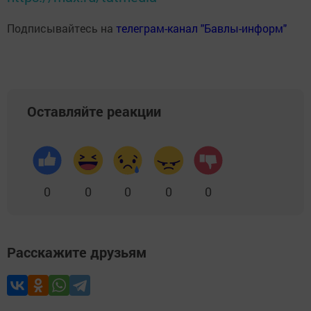
Подписывайтесь на
телеграм-канал "Бавлы-информ"
Оставляйте реакции
0
0
0
0
0
Расскажите друзьям