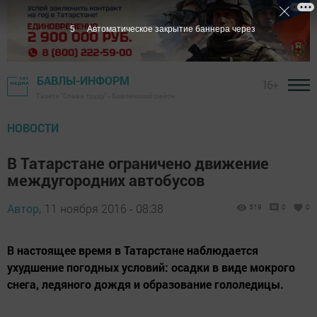
4
Автоматическое закрытие баннера через
БАВЛЫ-ИНФОРМ
16+
Газета "Слава труду" - Бавлинский район
НОВОСТИ
В Татарстане ограничено движение
междугородних автобусов
Автор,
11 ноября 2016 - 08:38
519
0
0
В настоящее время в Татарстане наблюдается
ухудшение погодных условий: осадки в виде мокрого
снега, ледяного дождя и образование гололедицы.