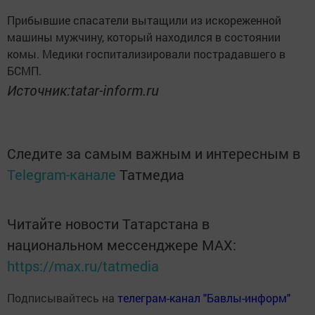
Прибывшие спасатели вытащили из искореженной
машины мужчину, который находился в состоянии
комы. Медики госпитализировали пострадавшего в
БСМП.
Источник:tatar-inform.ru
Следите за самым важным и интересным в
Telegram-канале
Татмедиа
Читайте новости Татарстана в
национальном мессенджере MАХ:
https://max.ru/tatmedia
Подписывайтесь на
телеграм-канал "Бавлы-информ"