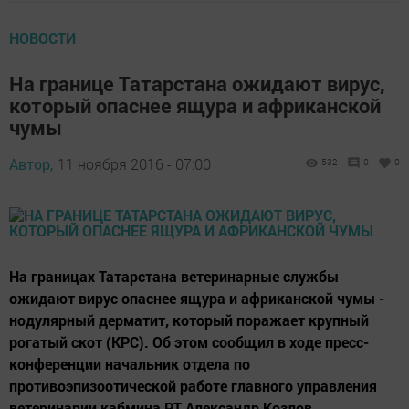
НОВОСТИ
На границе Татарстана ожидают вирус,
который опаснее ящура и африканской
чумы
Автор,
11 ноября 2016 - 07:00
532
0
0
На границах Татарстана ветеринарные службы
ожидают вирус опаснее ящура и африканской чумы -
нодулярный дерматит, который поражает крупный
рогатый скот (КРС). Об этом сообщил в ходе пресс-
конференции начальник отдела по
противоэпизоотической работе главного управления
ветеринарии кабмина РТ Александр Козлов.