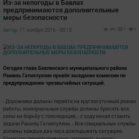
Из-за непогоды в Бавлах
предпринимаются дополнительные
меры безопасности
Автор,
11 ноября 2016 - 08:18
499
0
0
Сегодня глава Бавлинского муниципального района
Рамиль Гатиятуллин провёл заседание комиссии по
предупреждению чрезвычайных ситуаций.
- Дорожники должны перейти на круглосуточный режим
работы, коммунальные службы должны бросить все
силы на борьбу с гололедицей, - с ходу начал ставить
задачи Рамиль Гатиятуллин. - Все специальные службы
должны каждые два часа докладывать ситуацию.
Комиссия решила временно запретить выезды