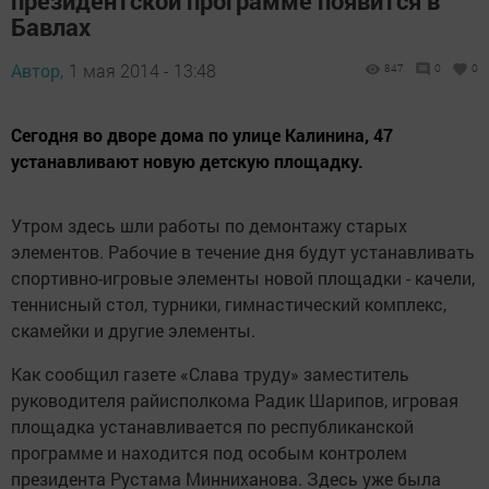
президентской программе появится в
Бавлах
Автор,
1 мая 2014 - 13:48
847
0
0
Сегодня во дворе дома по улице Калинина, 47
устанавливают новую детскую площадку.
Утром здесь шли работы по демонтажу старых
элементов. Рабочие в течение дня будут устанавливать
спортивно-игровые элементы новой площадки - качели,
теннисный стол, турники, гимнастический комплекс,
скамейки и другие элементы.
Как сообщил газете «Слава труду» заместитель
руководителя райисполкома Радик Шарипов, игровая
площадка устанавливается по республиканской
программе и находится под особым контролем
президента Рустама Минниханова. Здесь уже была