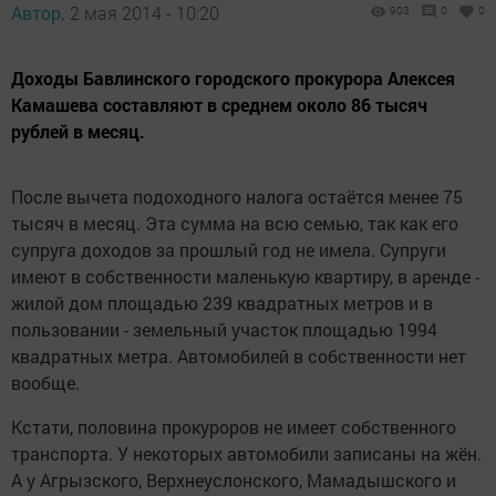
Автор,
2 мая 2014 - 10:20
903
0
0
Доходы Бавлинского городского прокурора Алексея
Камашева составляют в среднем около 86 тысяч
рублей в месяц.
После вычета подоходного налога остаётся менее 75
тысяч в месяц. Эта сумма на всю семью, так как его
супруга доходов за прошлый год не имела. Супруги
имеют в собственности маленькую квартиру, в аренде -
жилой дом площадью 239 квадратных метров и в
пользовании - земельный участок площадью 1994
квадратных метра. Автомобилей в собственности нет
вообще.
Кстати, половина прокуроров не имеет собственного
транспорта. У некоторых автомобили записаны на жён.
А у Агрызского, Верхнеуслонского, Мамадышского и