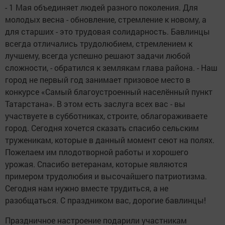
- 1 Мая объединяет людей разного поколения. Для
молодых весна - обновление, стремление к новому, а
для старших - это трудовая солидарность. Бавлинцы
всегда отличались трудолюбием, стремлением к
лучшему, всегда успешно решают задачи любой
сложности, - обратился к землякам глава района. - Наш
город не первый год занимает призовое место в
конкурсе «Самый благоустроенный населённый пункт
Татарстана». В этом есть заслуга всех вас - вы
участвуете в субботниках, строите, облагораживаете
город. Сегодня хочется сказать спасибо сельским
труженикам, которые в данный момент сеют на полях.
Пожелаем им плодотворной работы и хорошего
урожая. Спасибо ветеранам, которые являются
примером трудолюбия и высочайшего патриотизма.
Сегодня нам нужно вместе трудиться, а не
разобщаться. С праздником вас, дорогие бавлинцы!
Праздничное настроение подарили участникам