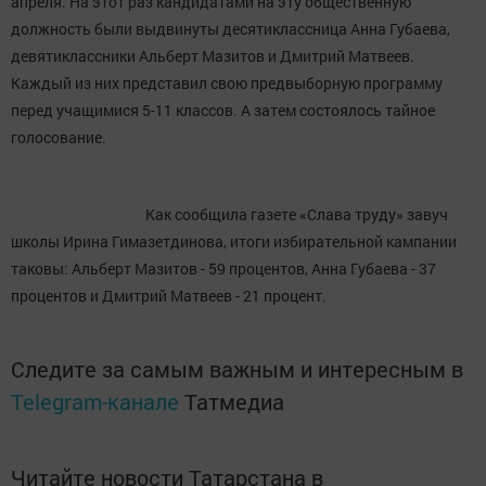
апреля. На этот раз кандидатами на эту общественную
должность были выдвинуты десятиклассница Анна Губаева,
девятиклассники Альберт Мазитов и Дмитрий Матвеев.
Каждый из них представил свою предвыборную программу
перед учащимися 5-11 классов. А затем состоялось тайное
голосование.
Как сообщила газете «Слава труду» завуч
школы Ирина Гимазетдинова, итоги избирательной кампании
таковы: Альберт Мазитов - 59 процентов, Анна Губаева - 37
процентов и Дмитрий Матвеев - 21 процент.
Следите за самым важным и интересным в
Telegram-канале
Татмедиа
Читайте новости Татарстана в