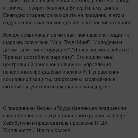
- 1 мая - это шашлыки, начало сезона работ в огороде,
стройка, - говорит бавлинец Винер Гильмутдинов. -
Ежегодно стараемся выходить на праздник, в этом
году вышли с маленькой дочкой, настроение отличное.
Вскоре появились и сами участники демонстрации - с
шарами, лозунгами "Мир! Труд! Май!", "Молодёжи и
детям - достойное будущее!", "Долой заёмное рабство!",
"Врачам достойную зарплату". Это коллективы
центральной районной больницы, управления
пенсионного фонда, Бавлинского УТТ, управления
социальной защиты, спортсмены, молодёжные
активисты, учителя со школьниками и другие.
С праздником Весны и Труда бавлинцев поздравили
глава Бавлинского муниципального района Альберт
Хабибуллин и председатель профкома НГДУ
"Бавлынефть" Ильгиз Хазеев.