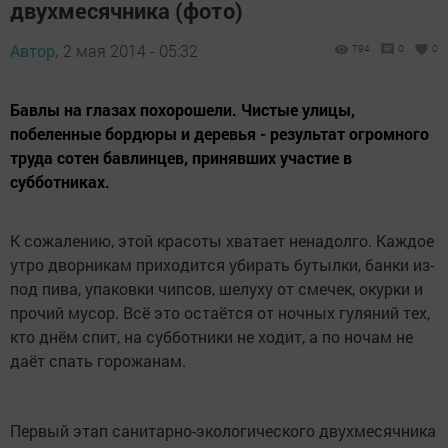
двухмесячника (фото)
Автор,
2 мая 2014 - 05:32
794
0
0
Бавлы на глазах похорошели. Чистые улицы,
побеленные бордюры и деревья - результат огромного
труда сотен бавлинцев, принявших участие в
субботниках.
К сожалению, этой красоты хватает ненадолго. Каждое
утро дворникам приходится убирать бутылки, банки из-
под пива, упаковки чипсов, шелуху от смечек, окурки и
прочий мусор. Всё это остаётся от ночных гуляний тех,
кто днём спит, на субботники не ходит, а по ночам не
даёт спать горожанам.
Первый этап санитарно-экологического двухмесячника