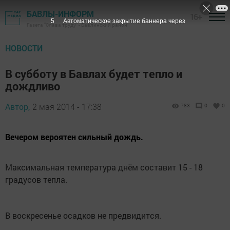
БАВЛЫ-ИНФОРМ
16+
4
Автоматическое закрытие баннера через
Газета "Слава труду" - Бавлинский район
НОВОСТИ
В субботу в Бавлах будет тепло и
дождливо
Автор,
2 мая 2014 - 17:38
783
0
0
Вечером вероятен сильный дождь.
Максимальная температура днём составит 15 - 18
градусов тепла.
В воскресенье осадков не предвидится.