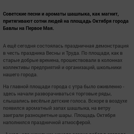
Советские песни и ароматы шашлыка, как магнит,
притягивают сотни людей на площадь Октября города
Бавлы на Первое Мая.
А ещё сегодня состоялась праздничная демонстрация
в честь праздника Весны и Труда. По площади, как в
старые добрые времена, прошествовали в колоннах
коллективы предприятий и организаций, школьники
нашего города.
На главной площади города с утра было оживленно -
здесь начали разворачиваться торговые ряды,
слышались весёлые детские голоса. Вскоре в воздухе
появился ароматный запах шашлыка, на ветру
заиграли разноцветные шары. Площадь Октября
наполнился праздничной атмосферой.