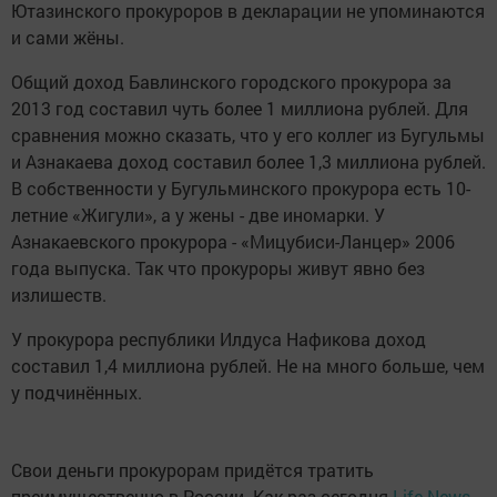
Ютазинского прокуроров в декларации не упоминаются
и сами жёны.
Общий доход Бавлинского городского прокурора за
2013 год составил чуть более 1 миллиона рублей. Для
сравнения можно сказать, что у его коллег из Бугульмы
и Азнакаева доход составил более 1,3 миллиона рублей.
В собственности у Бугульминского прокурора есть 10-
летние «Жигули», а у жены - две иномарки. У
Азнакаевского прокурора - «Мицубиси-Ланцер» 2006
года выпуска. Так что прокуроры живут явно без
излишеств.
У прокурора республики Илдуса Нафикова доход
составил 1,4 миллиона рублей. Не на много больше, чем
у подчинённых.
Свои деньги прокурорам придётся тратить
преимущественно в России. Как раз сегодня
Life News