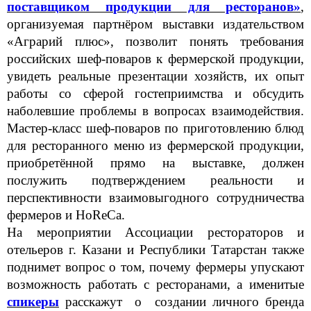
поставщиком продукции для ресторанов»
,
организуемая партнёром выставки издательством
«Аграрий плюс», позволит понять требования
российских шеф-поваров к фермерской продукции,
увидеть реальные презентации хозяйств, их опыт
работы со сферой гостеприимства и обсудить
наболевшие проблемы в вопросах взаимодействия.
Мастер-класс шеф-поваров по приготовлению блюд
для ресторанного меню из фермерской продукции,
приобретённой прямо на выставке, должен
послужить подтверждением реальности и
перспективности взаимовыгодного сотрудничества
фермеров и HoReCa.
На мероприятии Ассоциации рестораторов и
отельеров г. Казани и Республики Татарстан также
поднимет вопрос о том, почему фермеры упускают
возможность работать с ресторанами, а именитые
спикеры
расскажут
о создании личного бренда