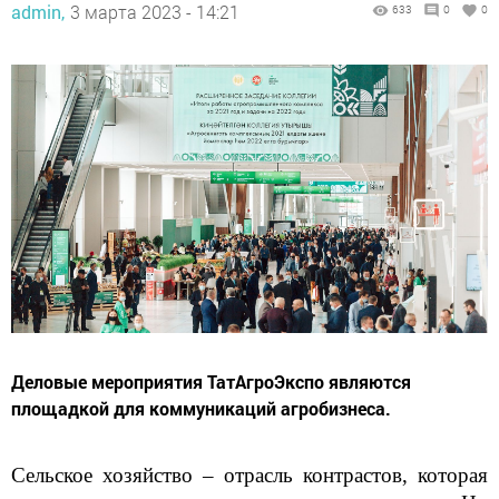
admin,
3 марта 2023 - 14:21
633
0
0
Деловые мероприятия ТатАгроЭкспо являются
площадкой для коммуникаций агробизнеса.
Сельское хозяйство – отрасль контрастов, которая