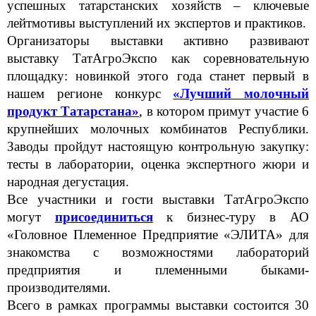
успешных татарстанских хозяйств – ключевые
лейтмотивы выступлений их экспертов и практиков.
Организаторы выставки активно развивают
выставку ТатАгроЭкспо как соревновательную
площадку: новинкой этого года станет первый в
нашем регионе конкурс
«Лучший молочный
продукт Татарстана»
, в котором примут участие 6
крупнейших молочных комбинатов Республики.
Заводы пройдут настоящую контрольную закупку:
тесты в лаборатории, оценка экспертного жюри и
народная дегустация.
Все участники и гости выставки ТатАгроЭкспо
могут
присоединиться
к бизнес-туру в АО
«Головное Племенное Предприятие «ЭЛИТА» для
знакомства с возможностями лабораторий
предприятия и племенными быками-
производителями.
Всего в рамках программы выставки состоится 30