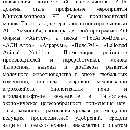
повышения компетенций специалистов АПК
должны стать профильные мероприятия
Минсельхозпрода РТ, Союза производителей
молока Татарстана, генерального спонсора выставки
АО «Аммоний», спонсора деловой программы АО
Фирмы «Август», а также «ФосАгро-Волга»,
«АСИ-Агро», «Аграрум», «Поле.РФ», «Lallemad
Animal Nutrition». Презентация рейтингов
производителей и переработчиков молока
Татарстана, вызовы и драйверы развития
молочного животноводства в эпоху глобальных
изменений, вопросы цифровой механизации
агрохозяйств, биологизация почв и
агроландшафтное земледелие в Татарстане,
экономическая целесообразность применения ноу-
тилл, важность страхования урожая, рекомендации
ведущих производителей удобрений, средств
защиты и сельхозтехники, знакомство с опытом