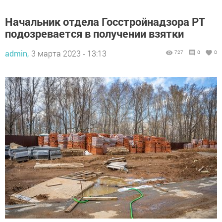
Начальник отдела Госстройнадзора РТ
подозревается в получении взятки
admin,
3 марта 2023 - 13:13
727
0
0