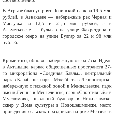
соответственно.
В Агрызе благоустроят Ленинский парк за 19,5 млн
рублей, в Азнакаеве — набережные рек Черная и
Манаузка за 12,5 и 21,5 млн рублей, а в
Альметьевске — бульвар на улице Фахретдина и
городское озеро на улице Булгар за 22 и 98 млн
рублей.
Кроме того, обновят набережную озера Иске Идель
в Актаныше, каркас общественных пространств 27-
го микрорайона «Соединяя Бавлы», центральный
парк в Карабаше, парк «Мэхэббэт» в Лениногорске,
набережную с пляжной зоной в Менделеевске, парк
имени Ленина в Мензелинске, парк «Спортивный» в
Муслюмово, школьный бульвар в Нижнекамске,
сквер у Дома культуры в Новошешминске, место
проведения сельских праздников на реке Мензеле в