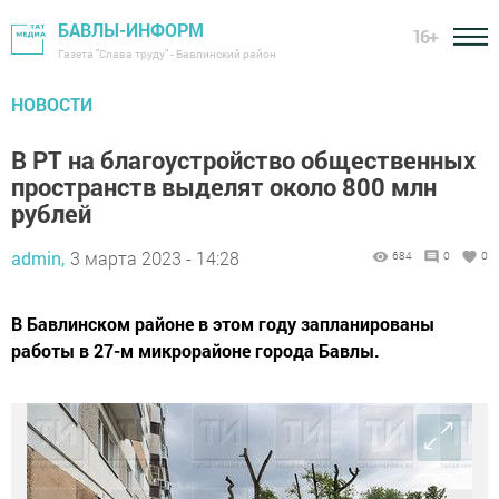
БАВЛЫ-ИНФОРМ
16+
Газета "Слава труду" - Бавлинский район
НОВОСТИ
В РТ на благоустройство общественных
пространств выделят около 800 млн
рублей
admin,
3 марта 2023 - 14:28
684
0
0
В Бавлинском районе в этом году запланированы
работы в 27-м микрорайоне города Бавлы.