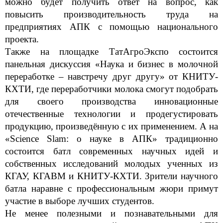
можно будет получить ответ на вопрос, как
повысить производительность труда на
предприятиях АПК с помощью национального
проекта.
Также на площадке ТатАгроЭкспо состоится
панельная дискуссия «Наука и бизнес в молочной
переработке – навстречу друг другу» от КНИТУ-
КХТИ, где переработчики молока смогут подобрать
для своего производства инновационные
отечественные технологии и продегустировать
продукцию, произведённую с их применением. А на
«Science Slam: о науке в АПК» традиционно
состоится батл современных научных идей и
собственных исследований молодых ученных из
КГАУ, КГАВМ и КНИТУ-КХТИ. Зрители научного
батла наравне с профессиональным жюри примут
участие в выборе лучших студентов.
Не менее полезными и познавательными для