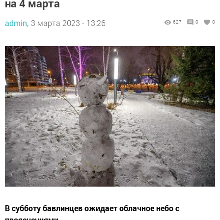
на 4 марта
admin,
3 марта 2023 - 13:26
627
0
0
В субботу бавлинцев ожидает облачное небо с
прояснениями.