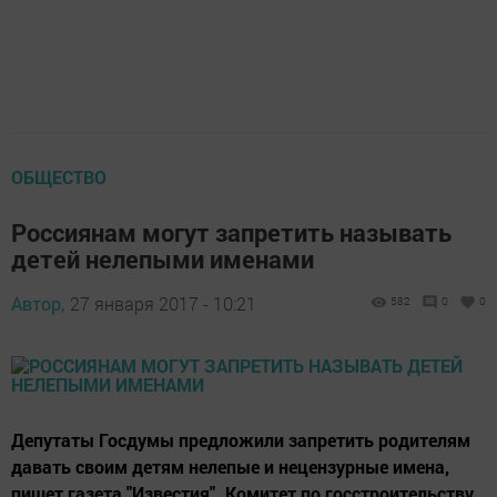
ОБЩЕСТВО
Россиянам могут запретить называть
детей нелепыми именами
Автор,
27 января 2017 - 10:21
582
0
0
Депутаты Госдумы предложили запретить родителям
давать своим детям нелепые и нецензурные имена,
пишет газета "Известия". Комитет по госстроительству