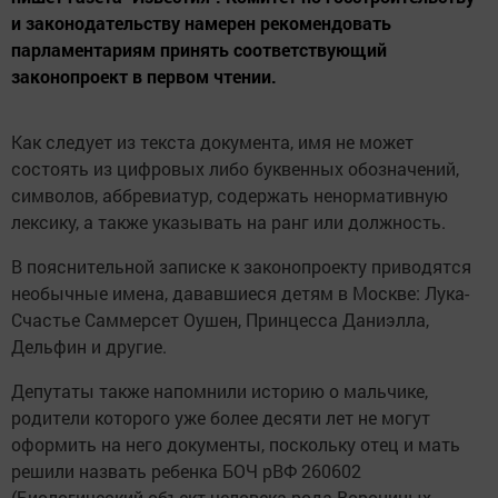
и законодательству намерен рекомендовать
парламентариям принять соответствующий
законопроект в первом чтении.
Как следует из текста документа, имя не может
состоять из цифровых либо буквенных обозначений,
символов, аббревиатур, содержать ненормативную
лексику, а также указывать на ранг или должность.
В пояснительной записке к законопроекту приводятся
необычные имена, дававшиеся детям в Москве: Лука-
Счастье Саммерсет Оушен, Принцесса Даниэлла,
Дельфин и другие.
Депутаты также напомнили историю о мальчике,
родители которого уже более десяти лет не могут
оформить на него документы, поскольку отец и мать
решили назвать ребенка БОЧ рВФ 260602
(Биологический объект человека рода Ворониных -