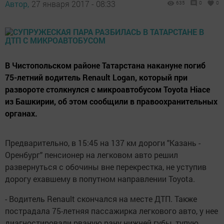
Автор,
27 января 2017 - 08:33
635
0
0
В Чистопольском районе Татарстана накануне погиб
75-летний водитель Renault Logan, который при
развороте столкнулся с микроавтобусом Toyota Hiace
из Башкирии, об этом сообщили в правоохранительных
органах.
Предварительно, в 15:45 на 137 км дороги "Казань -
Оренбург" пенсионер на легковом авто решил
развернуться с обочины вне перекрестка, не уступив
дорогу ехавшему в попутном направлении Toyota.
- Водитель Renault скончался на месте ДТП. Также
пострадала 75-летняя пассажирка легкового авто, у нее
диагностировали рваную рану нижней губы, тупую