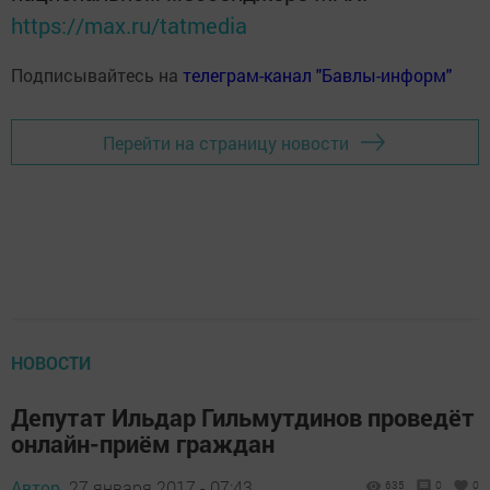
https://max.ru/tatmedia
Подписывайтесь на
телеграм-канал "Бавлы-информ"
Перейти на страницу новости
НОВОСТИ
Депутат Ильдар Гильмутдинов проведёт
онлайн-приём граждан
Автор,
27 января 2017 - 07:43
635
0
0