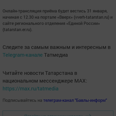
Онлайн-трансляция приёма будет вестись 31 января,
начиная с 12.30 на портале «Вверх» (vverh-tatarstan.ru) и
сайте регионального отделения «Единой России»
(tatarstan.er.ru).
Следите за самым важным и интересным в
Telegram-канале
Татмедиа
Читайте новости Татарстана в
национальном мессенджере MАХ:
https://max.ru/tatmedia
Подписывайтесь на
телеграм-канал "Бавлы-информ"