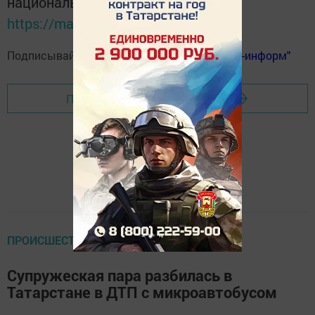
национальном мессенджере MАХ:
https://max.ru/tatmedia
Подписывайтесь на
телеграм-канал "Бавлы-информ"
Перейти на страницу новости
ПРОИСШЕСТВИЯ
Супружеская пара разбилась в
Татарстане в ДТП с микроавтобусом