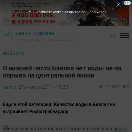
5
Автоматическое закрытие баннера через
БАВЛЫ-ИНФОРМ
16+
Газета "Слава труду" - Бавлинский район
НОВОСТИ
В нижней части Бавлов нет воды из-за
порыва на центральной линии
Автор,
27 января 2017 - 11:38
577
0
0
Еще в этой категории: Качество воды в Бавлах не
устраивает Роспотребнадзор