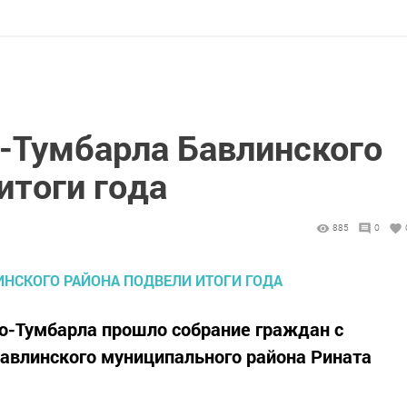
о-Тумбарла Бавлинского
итоги года
885
0
о-Тумбарла прошло собрание граждан с
авлинского муниципального района Рината