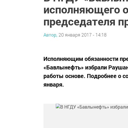
исполняющего о
председателя п
Автор,
20 января 2017 - 14:18
Исполняющим обязанности пр
«Бавлынефть» избрали Раушана
работы основе. Подробнее о со
января.