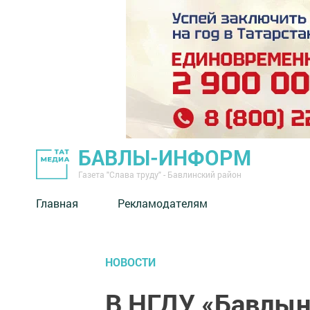
БАВЛЫ-ИНФОРМ
Газета "Слава труду" - Бавлинский район
Главная
Рекламодателям
НОВОСТИ
В НГДУ «Бавлын