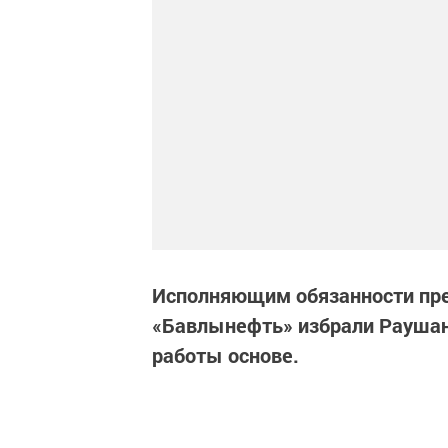
Исполняющим обязанности пр
«Бавлынефть» избрали Раушана
работы основе.