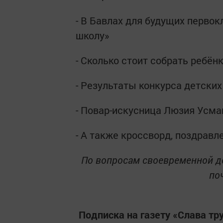
- В Бавлах для будущих перво
школу»
- Сколько стоит собрать ребён
- Результаты конкурса детски
- Повар-искусница Люзия Усма
- А также кроссворд, поздравл
По вопросам своевременной д
поч
Подписка на газету «Слава тр