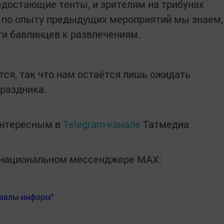
достающие тенты, и зрителям на трибунах
е по опыту предыдущих мероприятий мы знаем,
ути бавлинцев к развлечениям.
ся, так что нам остаётся лишь ожидать
раздника.
интересным в
Telegram-канале
Татмедиа
в национальном мессенджере MАХ:
Бавлы-информ"