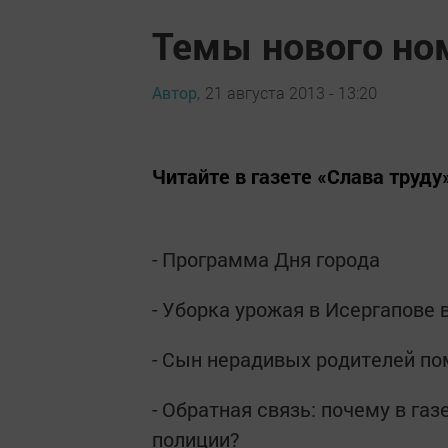
Темы нового но
Автор,
21 августа 2013 - 13:20
Читайте в газете «Слава труду»
- Программа Дня города
- Уборка урожая в Исергапове 
- Сын нерадивых родителей п
- Обратная связь: почему в га
полиции?