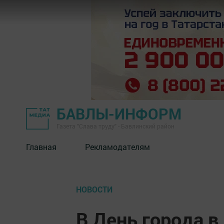
БАВЛЫ-ИНФОРМ
Газета "Слава труду" - Бавлинский район
Главная
Рекламодателям
НОВОСТИ
В День города в