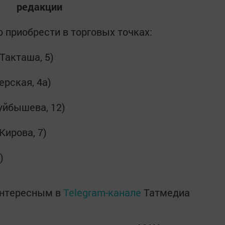
редакции
 приобрести в торговых точках:
Такташа, 5)
ерская, 4а)
уйбышева, 12)
Кирова, 7)
)
интересным в
Telegram-канале
Татмедиа