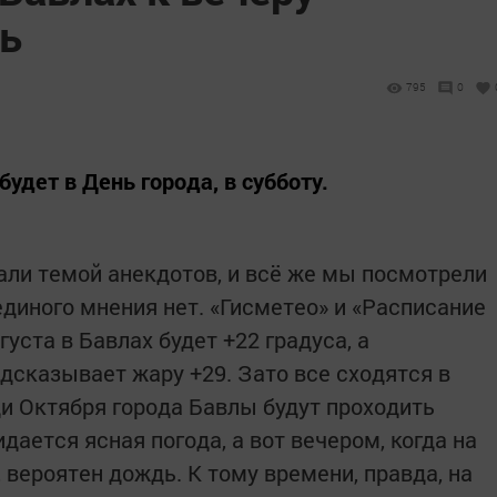
ь
795
0
будет в День города, в субботу.
али темой анекдотов, и всё же мы посмотрели
единого мнения нет. «Гисметео» и «Расписание
уста в Бавлах будет +22 градуса, а
дсказывает жару +29. Зато все сходятся в
ди Октября города Бавлы будут проходить
ается ясная погода, а вот вечером, когда на
 вероятен дождь. К тому времени, правда, на