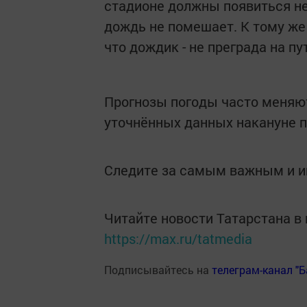
стадионе должны появиться не
дождь не помешает. К тому ж
что дождик - не преграда на п
Прогнозы погоды часто меняют
уточнённых данных накануне п
Следите за самым важным и 
Читайте новости Татарстана 
https://max.ru/tatmedia
Подписывайтесь на
телеграм-канал "