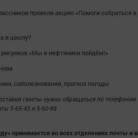
классников провели акцию «Помоги собраться в
ка в школу?
х рисунков «Мы в нефтяники пойдём!»
нова
ения, соболезнования, прогноз погоды
оставки газеты нужно обращаться по телефонам
ты 5-65-43 и 5-50-88
уду» принимается во всех отделениях почты и в