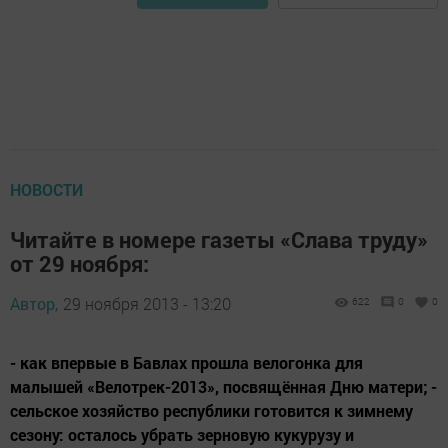
НОВОСТИ
Читайте в номере газеты «Слава труду»
от 29 ноября:
Автор,
29 ноября 2013 - 13:20
622
0
0
- как впервые в Бавлах прошла велогонка для
малышей «Велотрек-2013», посвящённая Дню матери; -
сельское хозяйство республики готовится к зимнему
сезону: осталось убрать зерновую кукурузу и