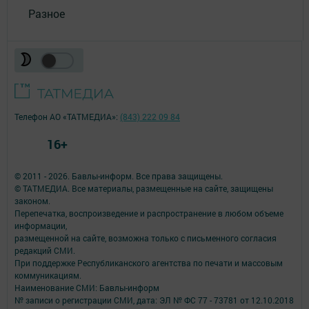
Разное
Телефон АО «ТАТМЕДИА»:
(843) 222 09 84
16+
© 2011 - 2026. Бавлы-информ. Все права защищены.
© ТАТМЕДИА. Все материалы, размещенные на сайте, защищены
законом.
Перепечатка, воспроизведение и распространение в любом объеме
информации,
размещенной на сайте, возможна только с письменного согласия
редакций СМИ.
При поддержке Республиканского агентства по печати и массовым
коммуникациям.
Наименование СМИ: Бавлы-информ
№ записи о регистрации СМИ, дата: ЭЛ № ФС 77 - 73781 от 12.10.2018