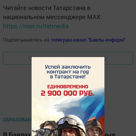
Читайте новости Татарстана в
национальном мессенджере MАХ:
https://max.ru/tatmedia
Подписывайтесь на
телеграм-канал "Бавлы-информ"
Перейти на страницу новости
ОБРАЗОВАНИЕ
В Бавлах соревновались первичные