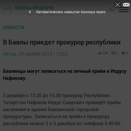
БАВЛЫ-ИНФОРМ
16+
5
Автоматическое закрытие баннера через
Газета "Слава труду" - Бавлинский район
НОВОСТИ
В Бавлы приедет прокурор республики
Автор,
29 ноября 2013 - 13:22
808
0
0
Бавлинцы могут записаться на личный приём к Илдусу
Нафикову.
3 декабря с 13.30 до 15.00 прокурор Республики
Татарстан Нафиков Илдус Саидович проведёт приём
населения в здании Бавлинской городской
прокуратуры. Записаться на приём к прокурору
республики можно 2 и 3 декабря по телефону 5-40-90.