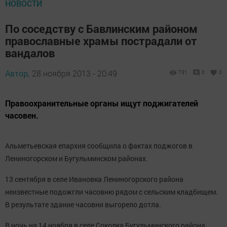
НОВОСТИ
По соседству с Бавлинским районом
православные храмы пострадали от
вандалов
Автор,
28 ноября 2013 - 20:49
731
0
0
Правоохранительные органы ищут поджигателей
часовен.
Альметьевская епархия сообщила о фактах поджогов в
Лениногорском и Бугульминском районах.
13 сентября в селе Ивановка Лениногорского района
неизвестные подожгли часовню рядом с сельским кладбищем.
В результате здание часовни выгорело дотла.
В ночь на 14 ноября в селе Соколка Бугульминского района