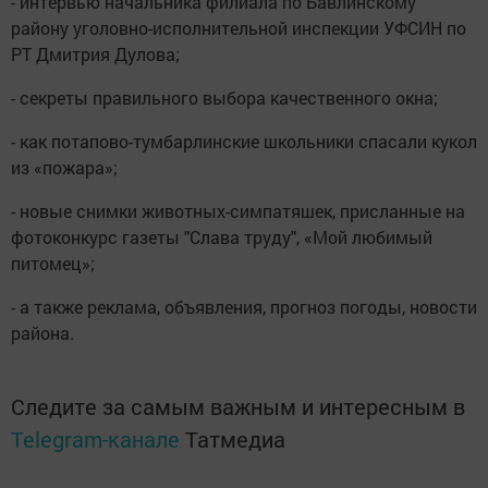
- интервью начальника филиала по Бавлинскому
району уголовно-исполнительной инспекции УФСИН по
РТ Дмитрия Дулова;
- секреты правильного выбора качественного окна;
- как потапово-тумбарлинские школьники спасали кукол
из «пожара»;
- новые снимки животных-симпатяшек, присланные на
фотоконкурс газеты "Слава труду", «Мой любимый
питомец»;
- а также реклама, объявления, прогноз погоды, новости
района.
Следите за самым важным и интересным в
Telegram-канале
Татмедиа