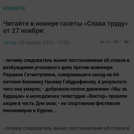
НОВОСТИ
Читайте в номере газеты «Слава труду»
от 27 ноября:
Автор,
29 ноября 2013 - 13:05
619
0
0
- почему следователь вынес постановление об отказе в
возбуждении уголовного дела против инженера
Раушана Гатиятуллина, совершившего наезд на 64-
летнюю бавлинку Насиму Габдрафикову, в результате
чего она умерла; - добровольческое движение «Мы за
будущее» и молодёжная телестудия «Вектор» провели
акции в честь Дня мам; - на спортивном фестивале
пенсионеров в Курске...
- почему следователь вынес постановление об отказе в