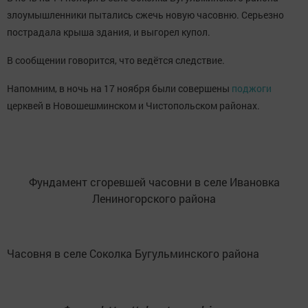
злоумышленники пытались сжечь новую часовню. Серьезно
пострадала крыша здания, и выгорел купол.
В сообщении говорится, что ведётся следствие.
Напомним, в ночь на 17 ноября были совершены
поджоги
церквей в Новошешминском и Чистопольском районах.
Фундамент сгоревшей часовни в селе Ивановка
Лениногорского района
Часовня в селе Соколка Бугульминского района