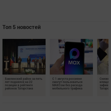
Топ 5 новостей
Бавлинский район за пять
С 1 августа россияне
Снижени
лет поднялся на 22
смогут пользоваться
клещей
позиции в рейтинге
МАКСом без расхода
зафикс
районов Татарстана
мобильного трафика
Татарст