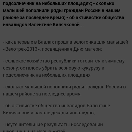
подсолнечник на небольших площадях; - сколько
малышей пополнили ряды граждан России в нашем
районе за последнее время; - об активистке общества
инвалидов Валентине Килячковой...
- как впервые в Бавлах прошла велогонка для малышей
«Велотрек-2013», посвящённая Дню матери;
- сельское хозяйство республики готовится к зимнему
сезону: осталось убрать зерновую кукурузу и
подсолнечник на небольших площадях;
- сколько малышей пополнили ряды граждан России в
нашем районе за последнее время;
- об активистке общества инвалидов Валентине
Килячковой и начале декады инвалидов;
- неутешительные результаты исследований
школьницы из Новых Чутей;