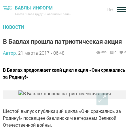
БАВЛЫ-ИНФОРМ
16+
Газета "Слава труду" - Бавлинский район
НОВОСТИ
В Бавлах прошла патриотическая акция
Автор,
21 марта 2017 - 06:48
806
0
0
В Бавлах продолжает свой цикл акция «Они сражались
за Родину!»
Шестой выпуск публикаций цикла «Они сражались за
Родину!» посвящен бавлинским ветеранам Великой
Отечественной войны.