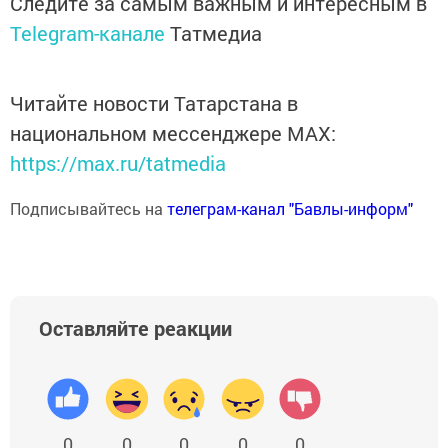
Следите за самым важным и интересным в
Telegram-канале
Татмедиа
Читайте новости Татарстана в
национальном мессенджере MАХ:
https://max.ru/tatmedia
Подписывайтесь на
телеграм-канал "Бавлы-информ"
Оставляйте реакции
0
0
0
0
0