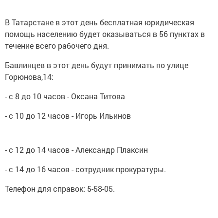
В Татарстане в этот день бесплатная юридическая
помощь населению будет оказываться в 56 пунктах в
течение всего рабочего дня.
Бавлинцев в этот день будут принимать по улице
Горюнова,14:
- с 8 до 10 часов - Оксана Титова
- с 10 до 12 часов - Игорь Ильинов
- с 12 до 14 часов - Александр Плаксин
- с 14 до 16 часов - сотрудник прокуратуры.
Телефон для справок: 5-58-05.