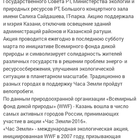
Государственного Совета РТ, Министерства экологии и
природных ресурсов РТ, Большого концертного зала
имени Салиха Сайдашева, IТ-парка. Акцию поддержала
и мэрия Казани, отключив освещение зданий
администраций районов и Казанской ратуши.
Акция проводится ежегодно в последнюю субботу
марта по инициативе Всемирного фонда дикой
природы и символизирует солидарность жителей
различных государств в решении проблем энерго- и
ресурсосбережения, улучшения экологической
ситуации в планетарном масштабе. Традиционно в
разных городах в поддержку Часа Земли пройдут
велопробеги.
По данным природоохранной организации «Всемирный
фонд дикой природы» (WWF) - Казань вошла в число
самых активных городов России, принимающих
участие в акции «Час Земли-2016».
«Час Земли» - международная экологическая акция,
инициированная WWF в 2007 году, призывающая