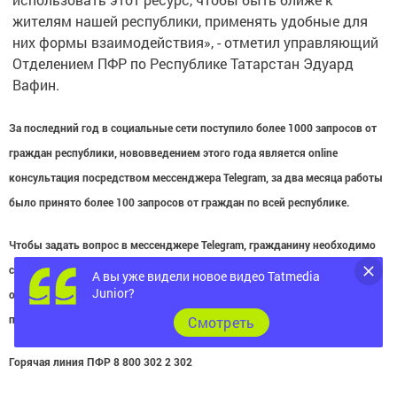
жителям нашей республики, применять удобные для
них формы взаимодействия», - отметил управляющий
Отделением ПФР по Республике Татарстан Эдуард
Вафин.
За последний год в социальные сети поступило более 1000 запросов от
граждан республики, нововведением этого года является online
консультация посредством мессенджера Telegram, за два месяца работы
было принято более 100 запросов от граждан по всей республике.
Чтобы задать вопрос в мессенджере Telegram, гражданину необходимо
скачать программу и отправить запрос на номер +7 (927) 419-27-27,
А вы уже видели новое видео Tatmedia
Junior?
ответ на вопрос специалистом татарстанского Пенсионного фонда будет
произведен в кратчайшие сроки.
Cмотреть
Горячая линия ПФР 8 800 302 2 302