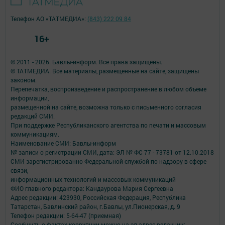
Телефон АО «ТАТМЕДИА»:
(843) 222 09 84
16+
© 2011 - 2026. Бавлы-информ. Все права защищены.
© ТАТМЕДИА. Все материалы, размещенные на сайте, защищены
законом.
Перепечатка, воспроизведение и распространение в любом объеме
информации,
размещенной на сайте, возможна только с письменного согласия
редакций СМИ.
При поддержке Республиканского агентства по печати и массовым
коммуникациям.
Наименование СМИ: Бавлы-информ
№ записи о регистрации СМИ, дата: ЭЛ № ФС 77 - 73781 от 12.10.2018
СМИ зарегистрированно Федеральной службой по надзору в сфере
связи,
информационных технологий и массовых коммуникаций
ФИО главного редактора: Кандаурова Мария Сергеевна
Адрес редакции: 423930, Российская Федерация, Республика
Татарстан, Бавлинский район, г.Бавлы, ул.Пионерская, д. 9
Телефон редакции: 5-64-47 (приемная)
Сообщить о фактах коррупции можно на эл.адрес редакции: