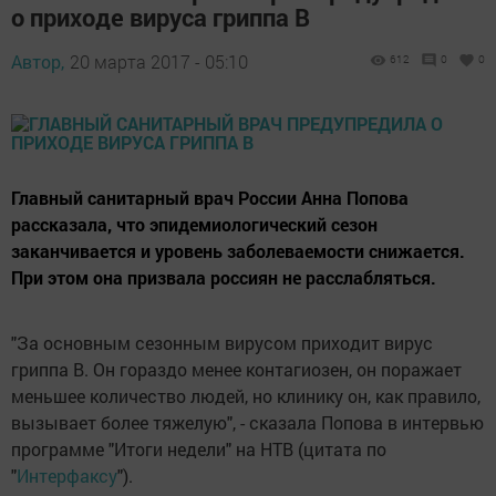
о приходе вируса гриппа В
Автор,
20 марта 2017 - 05:10
612
0
0
Главный санитарный врач России Анна Попова
рассказала, что эпидемиологический сезон
заканчивается и уровень заболеваемости снижается.
При этом она призвала россиян не расслабляться.
"За основным сезонным вирусом приходит вирус
гриппа В. Он гораздо менее контагиозен, он поражает
меньшее количество людей, но клинику он, как правило,
вызывает более тяжелую", - сказала Попова в интервью
программе "Итоги недели" на НТВ (цитата по
"
Интерфаксу
").