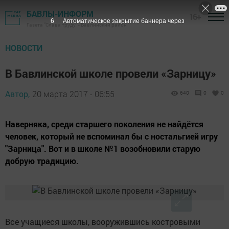
БАВЛЫ-ИНФОРМ
16+
5
Автоматическое закрытие баннера через
Газета "Слава труду" - Бавлинский район
НОВОСТИ
В Бавлинской школе провели «Зарницу»
Автор,
20 марта 2017 - 06:55
640
0
0
Наверняка, среди старшего поколения не найдётся
человек, который не вспоминал бы с ностальгией игру
"Зарница". Вот и в школе №1 возобновили старую
добрую традицию.
Все учащиеся школы, вооружившись костровыми