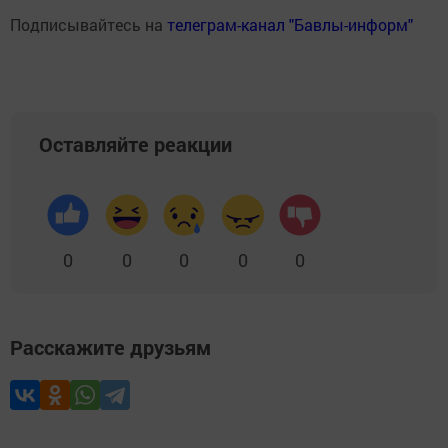
Подписывайтесь на
телеграм-канал "Бавлы-информ"
Оставляйте реакции
0
0
0
0
0
Расскажите друзьям