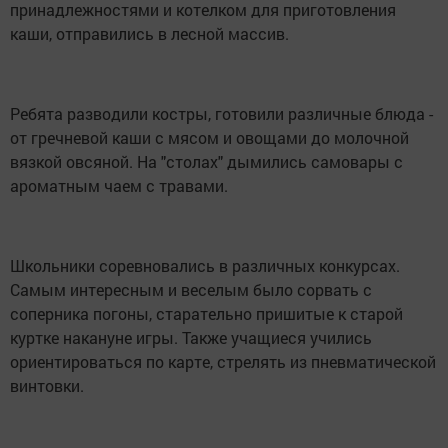
принадлежностями и котелком для приготовления
каши, отправились в лесной массив.
Ребята разводили костры, готовили различные блюда -
от гречневой каши с мясом и овощами до молочной
вязкой овсяной. На "столах" дымились самовары с
ароматным чаем с травами.
Школьники соревновались в различных конкурсах.
Самым интересным и веселым было сорвать с
соперника погоны, старательно пришитые к старой
куртке накануне игры. Также учащиеся учились
ориентироваться по карте, стрелять из пневматической
винтовки.