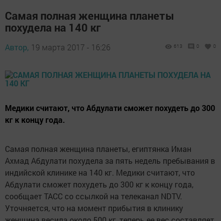
Самая полная женщина планеты
похудела на 140 кг
Автор,
19 марта 2017 - 16:26
613
0
0
Медики считают, что Абдулати сможет похудеть до 300
кг к концу года.
Самая полная женщина планеты, египтянка Иман
Ахмад Абдулати похудела за пять недель пребывания в
индийской клинике на 140 кг. Медики считают, что
Абдулати сможет похудеть до 300 кг к концу года,
сообщает ТАСС со ссылкой на телеканал NDTV.
Уточняется, что на момент прибытия в клинику
женщина весила около 500 кг, теперь ее вес составляет