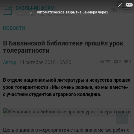
БАВЛЫ-ИНФОРМ
16+
5
Автоматическое закрытие баннера через
Газета "Слава труду" - Бавлинский район
НОВОСТИ
В Бавлинской библиотеке прошёл урок
толерантности
Автор,
14 октября 2016 - 06:26
757
0
0
В отделе национальной литературы и искусства прошел
урок толерантности «Мы очень разные, но мы вместе»
с участием студентов аграрного колледжа.
Целью данного мероприятия стало знакомство ребят с