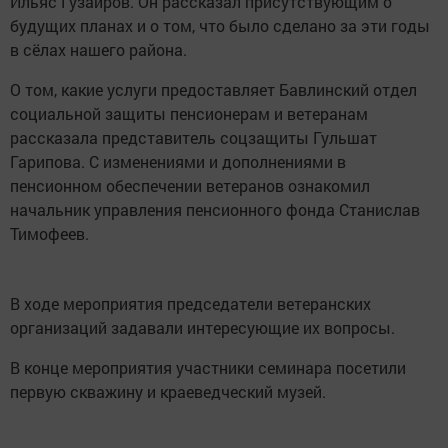
Ильяс Гузаиров. Он рассказал присутствующим о
будущих планах и о том, что было сделано за эти годы
в сёлах нашего района.
О том, какие услуги предоставляет Бавлинский отдел
социальной защиты пенсионерам и ветеранам
рассказала представитель соцзащиты Гульшат
Гарипова. С изменениями и дополнениями в
пенсионном обеспечении ветеранов ознакомил
начальник управления пенсионного фонда Станислав
Тимофеев.
В ходе мероприятия председатели ветеранских
организаций задавали интересующие их вопросы.
В конце мероприятия участники семинара посетили
первую скважину и краеведческий музей.