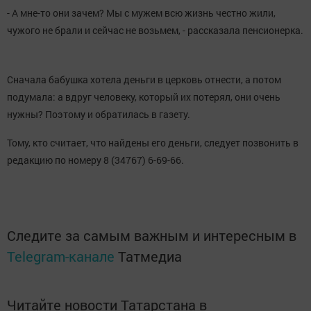
- А мне-то они зачем? Мы с мужем всю жизнь честно жили,
чужого не брали и сейчас не возьмем, - рассказала пенсионерка.
Сначала бабушка хотела деньги в церковь отнести, а потом
подумала: а вдруг человеку, который их потерял, они очень
нужны? Поэтому и обратилась в газету.
Тому, кто считает, что найдены его деньги, следует позвонить в
редакцию по номеру 8 (34767) 6-69-66.
Следите за самым важным и интересным в
Telegram-канале
Татмедиа
Читайте новости Татарстана в