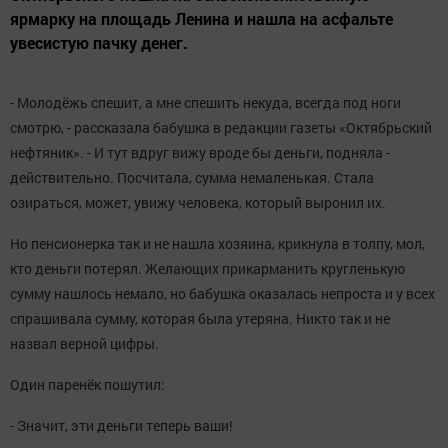
ярмарку на площадь Ленина и нашла на асфальте
увесистую пачку денег.
- Молодёжь спешит, а мне спешить некуда, всегда под ноги
смотрю, - рассказала бабушка в редакции газеты «Октябрьский
нефтяник». - И тут вдруг вижу вроде бы деньги, подняла -
действительно. Посчитала, сумма немаленькая. Стала
озираться, может, увижу человека, который выронил их.
Но пенсионерка так и не нашла хозяина, крикнула в толпу, мол,
кто деньги потерял. Желающих прикарманить кругленькую
сумму нашлось немало, но бабушка оказалась непроста и у всех
спрашивала сумму, которая была утеряна. Никто так и не
назвал верной цифры.
Один паренёк пошутил:
- Значит, эти деньги теперь ваши!