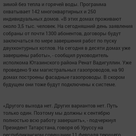
зимой без тепла и горячей воды. Программа
охватывает 142 многоквартирных и 250
индивидуальных домов. «В этих домах проживают
около 3,5 тыс. человек. На сегодняшний день заявления
собраны от почти 1300 абонентов, договоры будут
заключаться по мере завершения работ по пуску
двухконтурных котлов. На сегодня в десяти домах уже
завершены работы», - сообщил руководитель
исполкома Ютазинского района Ренат Вадигуллин. Уже
проведено 9 км магистральных газопроводов, на 90
домах построены фасадные газопроводы. В скором
будущем они тоже будут подключены к системе.
«Другого выхода нет. Других вариантов нет. Путь
только один. Поэтому мы должны к сентябрю
полностью всю работу завершить», - подчеркнул
Президент Татарстана, говоря об Уруссу на
республиканском совещании 11 февраля текущего