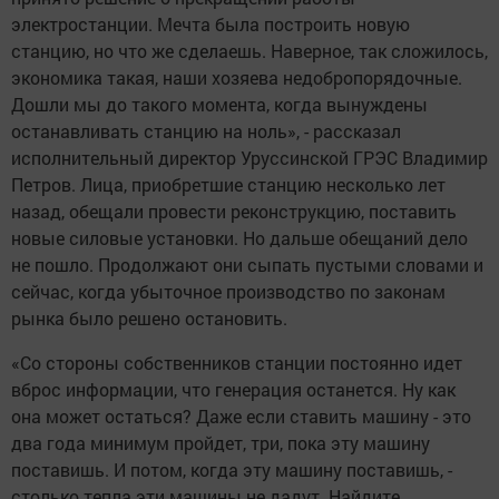
электростанции. Мечта была построить новую
станцию, но что же сделаешь. Наверное, так сложилось,
экономика такая, наши хозяева недобропорядочные.
Дошли мы до такого момента, когда вынуждены
останавливать станцию на ноль», - рассказал
исполнительный директор Уруссинской ГРЭС Владимир
Петров. Лица, приобретшие станцию несколько лет
назад, обещали провести реконструкцию, поставить
новые силовые установки. Но дальше обещаний дело
не пошло. Продолжают они сыпать пустыми словами и
сейчас, когда убыточное производство по законам
рынка было решено остановить.
«Со стороны собственников станции постоянно идет
вброс информации, что генерация останется. Ну как
она может остаться? Даже если ставить машину - это
два года минимум пройдет, три, пока эту машину
поставишь. И потом, когда эту машину поставишь, -
столько тепла эти машины не дадут. Найдите