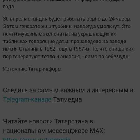
года.
30 апреля станция будет работать ровно до 24 часов.
Затем генераторы и турбины навсегда умолкнут. Это
почти музейные экспонаты: на украшающих их
табличках говорящие даты: произведено на заводе
имени Сталина в 1952 году, в 1957-м. То, что они до сих
пор генерируют тепло и энергию, - само по себе чудо.
Источник: Татар-информ
Следите за самым важным и интересным в
Telegram-канале
Татмедиа
Читайте новости Татарстана в
национальном мессенджере MАХ:
https://max.ru/tatmedia