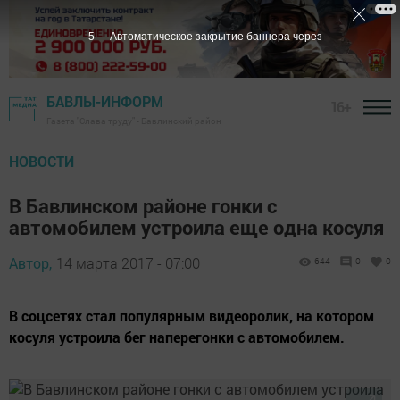
5
Автоматическое закрытие баннера через
БАВЛЫ-ИНФОРМ
16+
Газета "Слава труду" - Бавлинский район
НОВОСТИ
В Бавлинском районе гонки с
автомобилем устроила еще одна косуля
Автор,
14 марта 2017 - 07:00
644
0
0
В соцсетях стал популярным видеоролик, на котором
косуля устроила бег наперегонки с автомобилем.