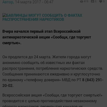
Автор,
14 марта 2017 - 06:47
613
0
0
Вчера начался первый этап Всероссийской
антинаркотической акции «Сообщи, где торгуют
смертью».
Он продлится до 24 марта. Жители города могут
анонимно сообщить об известных им фактах
распространения, потребления наркотических средств.
Сообщения принимаются ежедневно и круглосуточно
по единому «телефону доверия» МВД по РТ
8 (843) 291-
20-02.
Всероссийская акция «Сообщи, где торгуют смертью!»
проводится с целью противодействия незаконному
обороту наркотиков, перекрытия каналов их