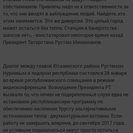
собственников. Привлечь надо их к ответственности за
то, что они вводят в заблуждение людей. Найдите, кто
этим занимается. Это же диверсия. Это целый город
может остаться без тепла. Станция в банкротстве -
шансов нет», - констатировал некоторое время назад
Президент Татарстана Рустам Минниханов.
Диалог между главой Ютазинского района Рустемом
Нуриевым и лидером республики состоялся 28 января
во время республиканского совещания в режиме
видеоконференции. Возмущение Президента РТ
вызвало то, что ничем не подкрепленные слухи едва не
остановили республиканскую программу по
обеспечению населения Уруссу альтернативными
источниками тепла - двухконтурными котлами. Если
работу не завершить вовремя, до сентября 2017 года,
не успевшие подключиться могут просто остаться