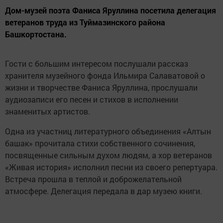
Дом-музей поэта Фаниса Яруллина посетила делегация
ветеранов труда из Туймазинского района
Башкортостана.
Гости с большим интересом послушали рассказ
хранителя музейного фонда Ильмира Салаватовой о
жизни и творчестве Фаниса Яруллина, прослушали
аудиозаписи его песен и стихов в исполнении
знаменитых артистов.
Одна из участниц литературного объединения «Алтын
башак» прочитала стихи собственного сочинения,
посвященные сильным духом людям, а хор ветеранов
«Живая история» исполнил песни из своего репертуара.
Встреча прошла в теплой и доброжелательной
атмосфере. Делегация передала в дар музею книги.