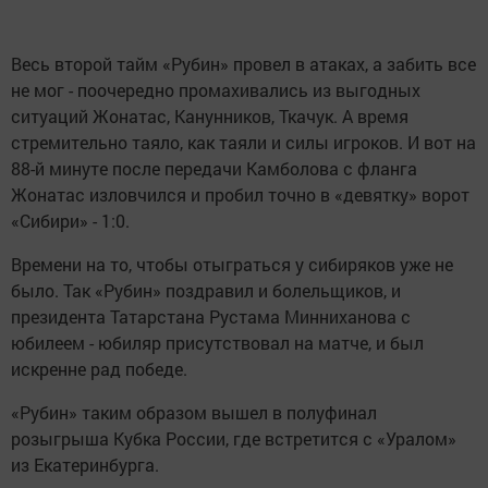
Весь второй тайм «Рубин» провел в атаках, а забить все
не мог - поочередно промахивались из выгодных
ситуаций Жонатас, Канунников, Ткачук. А время
стремительно таяло, как таяли и силы игроков. И вот на
88-й минуте после передачи Камболова с фланга
Жонатас изловчился и пробил точно в «девятку» ворот
«Сибири» - 1:0.
Времени на то, чтобы отыграться у сибиряков уже не
было. Так «Рубин» поздравил и болельщиков, и
президента Татарстана Рустама Минниханова с
юбилеем - юбиляр присутствовал на матче, и был
искренне рад победе.
«Рубин» таким образом вышел в полуфинал
розыгрыша Кубка России, где встретится с «Уралом»
из Екатеринбурга.