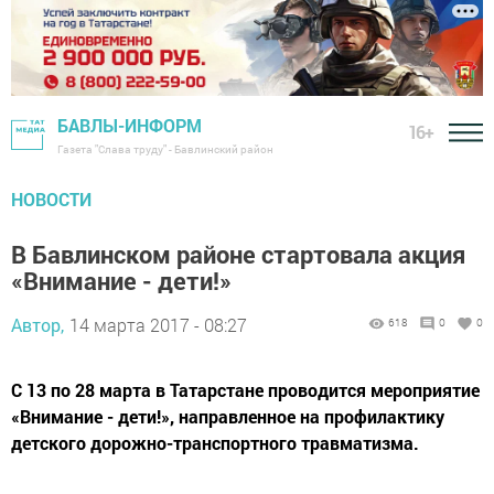
БАВЛЫ-ИНФОРМ
16+
Газета "Слава труду" - Бавлинский район
НОВОСТИ
В Бавлинском районе стартовала акция
«Внимание - дети!»
Автор,
14 марта 2017 - 08:27
618
0
0
С 13 по 28 марта в Татарстане проводится мероприятие
«Внимание - дети!», направленное на профилактику
детского дорожно-транспортного травматизма.