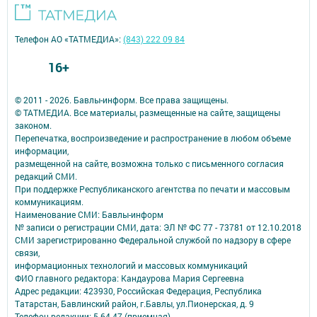
Телефон АО «ТАТМЕДИА»:
(843) 222 09 84
16+
© 2011 - 2026. Бавлы-информ. Все права защищены.
© ТАТМЕДИА. Все материалы, размещенные на сайте, защищены
законом.
Перепечатка, воспроизведение и распространение в любом объеме
информации,
размещенной на сайте, возможна только с письменного согласия
редакций СМИ.
При поддержке Республиканского агентства по печати и массовым
коммуникациям.
Наименование СМИ: Бавлы-информ
№ записи о регистрации СМИ, дата: ЭЛ № ФС 77 - 73781 от 12.10.2018
СМИ зарегистрированно Федеральной службой по надзору в сфере
связи,
информационных технологий и массовых коммуникаций
ФИО главного редактора: Кандаурова Мария Сергеевна
Адрес редакции: 423930, Российская Федерация, Республика
Татарстан, Бавлинский район, г.Бавлы, ул.Пионерская, д. 9
Телефон редакции: 5-64-47 (приемная)