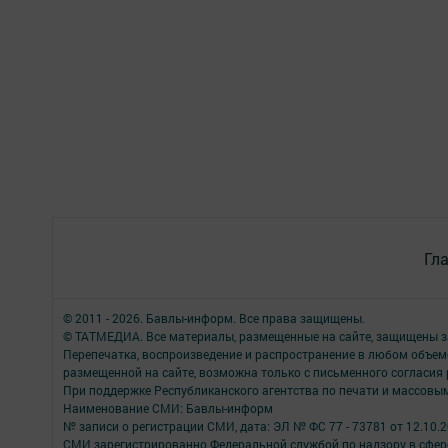
Гл
© 2011 - 2026. Бавлы-информ. Все права защищены.
© ТАТМЕДИА. Все материалы, размещенные на сайте, защищены з
Перепечатка, воспроизведение и распространение в любом объе
размещенной на сайте, возможна только с письменного согласия
При поддержке Республиканского агентства по печати и массов
Наименование СМИ: Бавлы-информ
№ записи о регистрации СМИ, дата: ЭЛ № ФС 77 - 73781 от 12.10.
СМИ зарегистрированно Федеральной службой по надзору в сфере