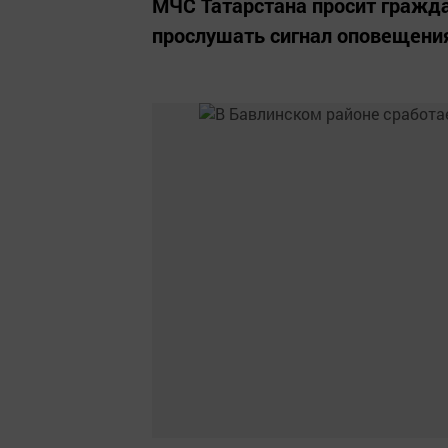
МЧС Татарстана просит гражд
прослушать сигнал оповещени