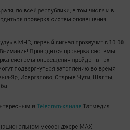
аля, по всей республики, в том числе и в
водиться проверка систем оповещения.
руду» в МЧС, первый сигнал прозвучит
с 10.00
.
Внимание! Проводится проверка системы
рка системы оповещения пройдет в тех
могут подвергнуться затоплению во время
зыл-Яр, Исергапово, Старые Чути, Шалты,
ба.
интересным в
Telegram-канале
Татмедиа
в национальном мессенджере MАХ: