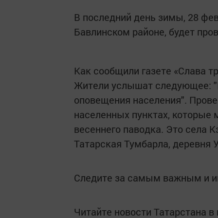
В последний день зимы, 28 февр
Бавлинском районе, будет про
Как сообщили газете «Слава т
Жители услышат следующее: "
оповещения населения". Прове
населенных пунктах, которые 
весеннего паводка. Это села К
Татарская Тумбарла, деревня У
Следите за самым важным и 
Читайте новости Татарстана 