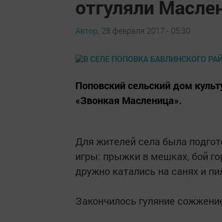
отгуляли Масле
Автор,
28 февраля 2017 - 05:30
Поповский сельский дом культ
«Звонкая Масленица».
Для жителей села была подго
игры: прыжки в мешках, бой го
дружно катались на санях и пи
Закончилось гуляние сожжени