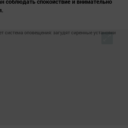
ан соблюдать спокойствие и внимательно
я.