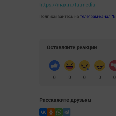
https://max.ru/tatmedia
Подписывайтесь на
телеграм-канал "
Оставляйте реакции
0
0
0
0
0
Расскажите друзьям