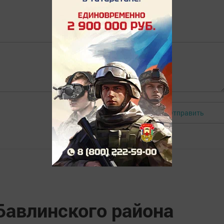
Отправить
Авторизоваться
Бавлинского района