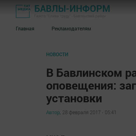
БАВЛЫ-ИНФОРМ
Газета "Слава труду" - Бавлинский район
Главная
Рекламодателям
НОВОСТИ
В Бавлинском р
оповещения: за
установки
Автор,
28 февраля 2017 - 05:41