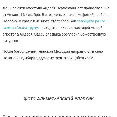
День памяти апостола Андрея Первозванного православные
отмечают 13 декабря. В этот день епископ Мефодий прибыл в
Поповку. В храме именного этого села, как
сообщала ранее
газета «Слава труду»
, находится икона с частицей мощей
апостола Андрея. Здесь владыка возглавил божественную
литургию.
После богослужения епископ Мефодий направился в село
Потапово-Тумбарла, где осмотрел строящийся храм.
Фото Альметьевской епархии
Следите за самым важным и интересным в