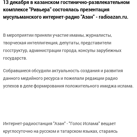
13 декабря в казанском гостинично-развлекательном
комплексе "Ривьера" состоялась презентация
мусульманского интернет-радио "Азан" - radioazan.ru.
В мероприятии приняли участие имамы, журналисты,
творческая интеллигенция, депутаты, представители
госструктур, администрации города, консулы зарубежных
государств.
Собравшиеся обсудили актуальность создания и развития
данного медийного ресурса и пожелали редакции радио
успехов в деле формирования положительного имиджа ислама.
Интернет-радиостанция "Азан" - "Голос Ислама" вещает
круглосуточно на русском и татарском языках, стараясь