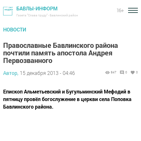
БАВЛЫ-ИНФОРМ
16+
Газета "Слава труду" - Бавлинский район
НОВОСТИ
Православные Бавлинского района
почтили память апостола Андрея
Первозванного
Автор,
15 декабря 2013 - 04:46
847
0
0
Епископ Альметьевский и Бугульминский Мефодий в
пятницу провёл богослужение в церкви села Поповка
Бавлинского района.