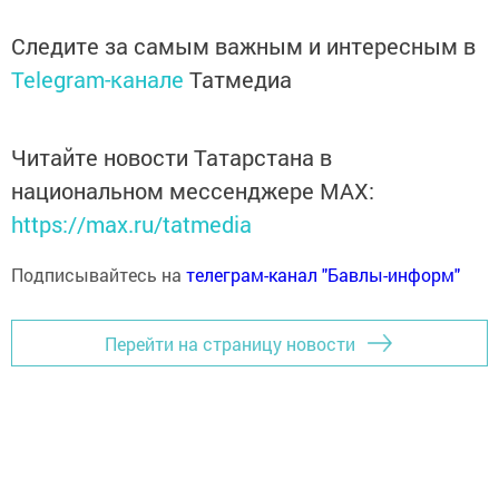
Следите за самым важным и интересным в
Telegram-канале
Татмедиа
Читайте новости Татарстана в
национальном мессенджере MАХ:
https://max.ru/tatmedia
Подписывайтесь на
телеграм-канал "Бавлы-информ"
Перейти на страницу новости