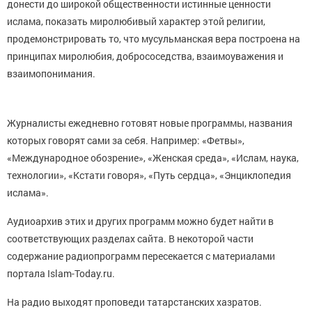
донести до широкой общественности истинные ценности
ислама, показать миролюбивый характер этой религии,
продемонстрировать то, что мусульманская вера построена на
принципах миролюбия, добрососедства, взаимоуважения и
взаимопонимания.
Журналисты ежедневно готовят новые программы, названия
которых говорят сами за себя. Например: «Фетвы»,
«Международное обозрение», «Женская среда», «Ислам, наука,
технологии», «Кстати говоря», «Путь сердца», «Энциклопедия
ислама».
Аудиоархив этих и других программ можно будет найти в
соответствующих разделах сайта. В некоторой части
содержание радиопрограмм пересекается с материалами
портала Islam-Today.ru.
На радио выходят проповеди татарстанских хазратов.