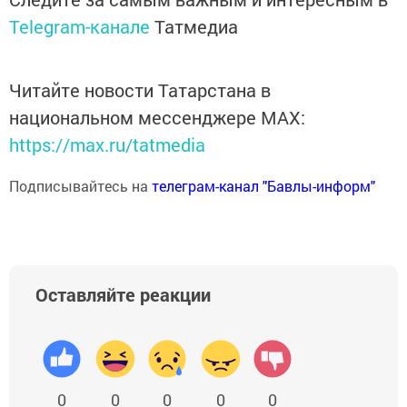
Telegram-канале
Татмедиа
Читайте новости Татарстана в
национальном мессенджере MАХ:
https://max.ru/tatmedia
Подписывайтесь на
телеграм-канал "Бавлы-информ"
Оставляйте реакции
0
0
0
0
0