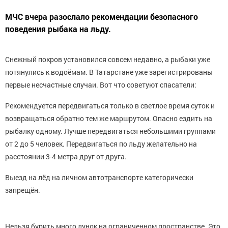
МЧС вчера разослало рекомендации безопасного
поведения рыбака на льду.
Снежный покров установился совсем недавно, а рыбаки уже
потянулись к водоёмам. В Татарстане уже зарегистрированы
первые несчастные случаи. Вот что советуют спасатели:
Рекомендуется передвигаться только в светлое время суток и
возвращаться обратно тем же маршрутом. Опасно ездить на
рыбалку одному. Лучше передвигаться небольшими группами
от 2 до 5 человек. Передвигаться по льду желательно на
расстоянии 3-4 метра друг от друга.
Выезд на лёд на личном автотранспорте категорически
запрещён.
Нельзя бурить много лунок на ограниченном пространстве. Это