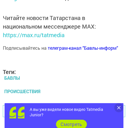
Читайте новости Татарстана в
национальном мессенджере MАХ:
https://max.ru/tatmedia
Подписывайтесь на
телеграм-канал "Бавлы-информ"
Теги:
БАВЛЫ
ПРОИСШЕСТВИЯ
А вы уже видели новое видео Tatmedia
Перейти на страницу новости
Junior?
Cмотреть