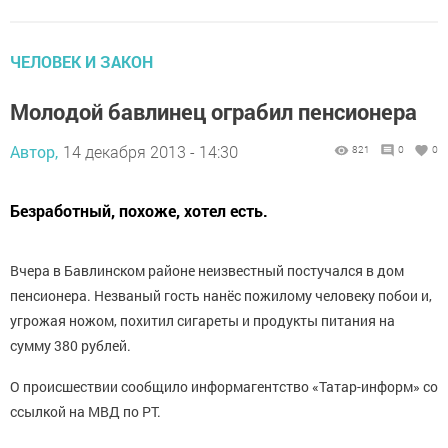
ЧЕЛОВЕК И ЗАКОН
Молодой бавлинец ограбил пенсионера
Автор,
14 декабря 2013 - 14:30
821
0
0
Безработный, похоже, хотел есть.
Вчера в Бавлинском районе неизвестный постучался в дом
пенсионера. Незваный гость нанёс пожилому человеку побои и,
угрожая ножом, похитил сигареты и продукты питания на
сумму 380 рублей.
О происшествии сообщило информагентство «Татар-информ» со
ссылкой на МВД по РТ.