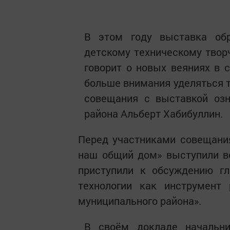
В этом году выставка об
детскому техническому творч
говорит о новых веяниях в с
больше внимания уделяться т
совещания с выставкой озн
района Альберт Хабибуллин.
Перед участниками совещани
наш общий дом» выступили в
приступили к обсуждению г
технологии как инструмент 
муниципального района».
В своём докладе начальни