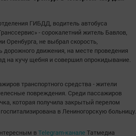
тделения ГИБДД, водитель автобуса
ранссервис» - сорокалетний житель Бавлов,
и Оренбурга, не выбрал скорость,
 дорожного движения, на месте проведения
д на кучу щебня и совершил опрокидывание.
ажиров транспортного средства - жители
телесные повреждения. Среди пассажиров
чка, которая получила закрытый перелом
 госпитализирована в Лениногорскую больницу.
интересным в
Telegram-канале
Татмедиа