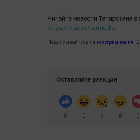
Читайте новости Татарстана 
https://max.ru/tatmedia
Подписывайтесь на
телеграм-канал "
Оставляйте реакции
0
0
0
0
0