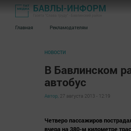
БАВЛЫ-ИНФОРМ
Газета "Слава труду" - Бавлинский район
Главная
Рекламодателям
НОВОСТИ
В Бавлинском р
автобус
Автор,
27 августа 2013 - 12:19
Четверо пассажиров пострадал
вчера на 380-м километре тра