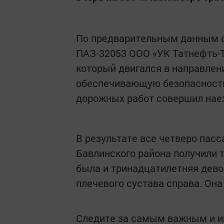
По предварительным данным о
ПАЗ-32053 ООО «УК Татнефть-Т
который двигался в направлени
обеспечивающую безопасность
дорожных работ совершил наез
В результате все четверо пасс
Бавлинского района получили 
была и тринадцатилетняя дево
плечевого сустава справа. Она
Следите за самым важным и 