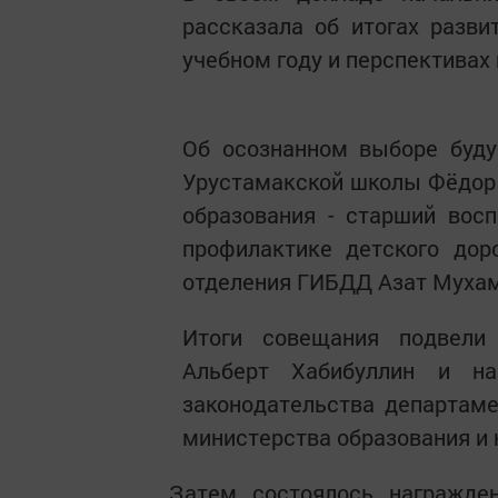
рассказала об итогах разви
учебном году и перспективах 
Об осознанном выборе буду
Урустамакской школы Фёдор 
образования - старший вос
профилактике детского дор
отделения ГИБДД Азат Муха
Итоги совещания подвели 
Альберт Хабибуллин и на
законодательства департаме
министерства образования и 
Затем состоялось награжден