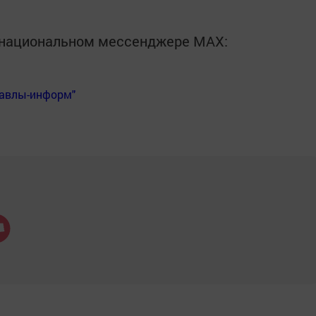
в национальном мессенджере MАХ:
Бавлы-информ"