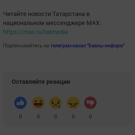
Читайте новости Татарстана в
национальном мессенджере MАХ:
https://max.ru/tatmedia
Подписывайтесь на
телеграм-канал "Бавлы-информ"
Оставляйте реакции
0
0
0
0
0