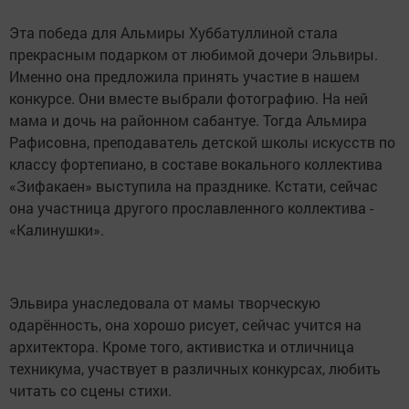
Эта победа для Альмиры Хуббатуллиной стала
прекрасным подарком от любимой дочери Эльвиры.
Именно она предложила принять участие в нашем
конкурсе. Они вместе выбрали фотографию. На ней
мама и дочь на районном cабантуе. Тогда Альмира
Рафисовна, преподаватель детской школы искусств по
классу фортепиано, в составе вокального коллектива
«Зифакаен» выступила на празднике. Кстати, сейчас
она участница другого прославленного коллектива -
«Калинушки».
Эльвира унаследовала от мамы творческую
одарённость, она хорошо рисует, сейчас учится на
архитектора. Кроме того, активистка и отличница
техникума, участвует в различных конкурсах, любить
читать со сцены стихи.