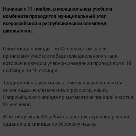
Начиная с 11 ноября, в межшкольном учебном
комбинате проводится муниципальный этап
всероссийской и республиканской олимпиад
школьников.
Олимпиада проходит по 42 предметам, в ней
принимают участие победители школьного этапа,
который в каждом учебном заведении проводился с 19
сентября по 26 октября.
Традиционно самыми многочисленными являются
олимпиады по математике и русскому языку.
Например, в олимпиаде по математике приняли участие
89 учеников.
В пятницу около 60 ребят со всех школ района решали
задания олимпиады по русскому языку.