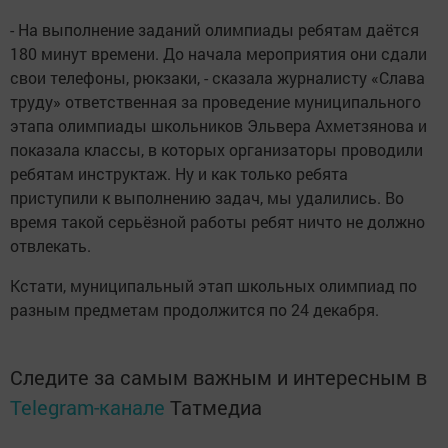
- На выполнение заданий олимпиады ребятам даётся
180 минут времени. До начала мероприятия они сдали
свои телефоны, рюкзаки, - сказала журналисту «Слава
труду» ответственная за проведение муниципального
этапа олимпиады школьников Эльвера Ахметзянова и
показала классы, в которых организаторы проводили
ребятам инструктаж. Ну и как только ребята
приступили к выполнению задач, мы удалились. Во
время такой серьёзной работы ребят ничто не должно
отвлекать.
Кстати, муниципальный этап школьных олимпиад по
разным предметам продолжится по 24 декабря.
Следите за самым важным и интересным в
Telegram-канале
Татмедиа