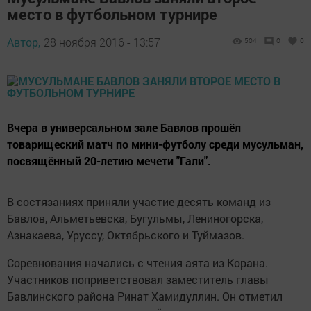
место в футбольном турнире
Автор,
28 ноября 2016 - 13:57
504
0
0
Вчера в универсальном зале Бавлов прошёл
товарищеский матч по мини-футболу среди мусульман,
посвящённый 20-летию мечети "Гали".
В состязаниях приняли участие десять команд из
Бавлов, Альметьевска, Бугульмы, Лениногорска,
Азнакаева, Уруссу, Октябрьского и Туймазов.
Соревнования начались с чтения аята из Корана.
Участников поприветствовал заместитель главы
Бавлинского района Ринат Хамидуллин. Он отметил