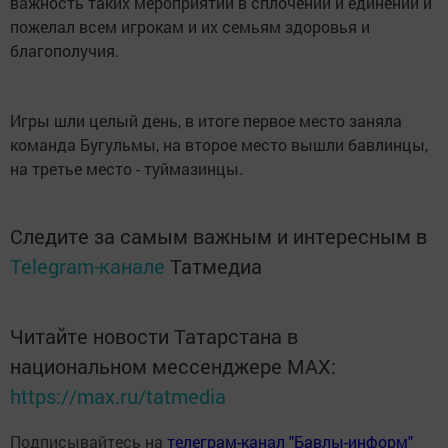
важность таких мероприятий в сплочении и единении и
пожелал всем игрокам и их семьям здоровья и
благополучия.
Игры шли целый день, в итоге первое место заняла
команда Бугульмы, на второе место вышли бавлинцы,
на третье место - туймазинцы.
Следите за самым важным и интересным в
Telegram-канале
Татмедиа
Читайте новости Татарстана в
национальном мессенджере MАХ:
https://max.ru/tatmedia
Подписывайтесь на
телеграм-канал "Бавлы-информ"