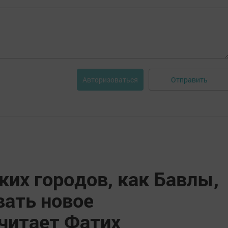
Отправить
Авторизоваться
ких городов, как Бавлы,
вать новое
считает Фатих