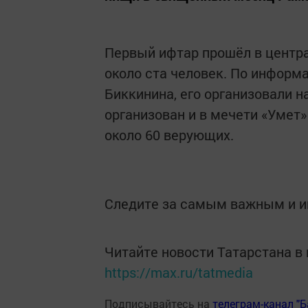
Первый ифтар прошёл в центра
около ста человек. По информ
Биккинина, его организовали 
организован и в мечети «Умет»
около 60 верующих.
Следите за самым важным и 
Читайте новости Татарстана 
https://max.ru/tatmedia
Подписывайтесь на
телеграм-канал "