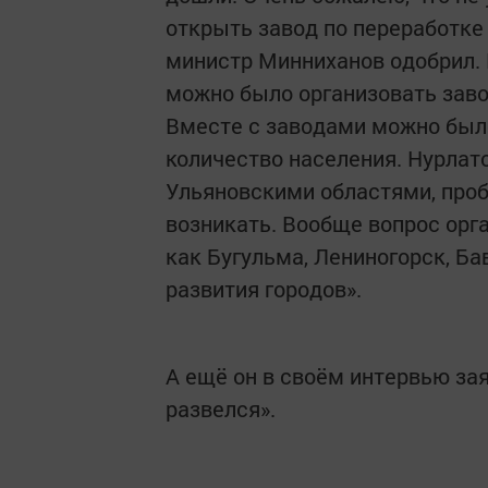
открыть завод по переработке 
министр Минниханов одобрил. 
можно было организовать заво
Вместе с заводами можно был
количество населения. Нурлатс
Ульяновскими областями, про
возникать. Вообще вопрос орга
как Бугульма, Лениногорск, Ба
развития городов».
А ещё он в своём интервью зая
развелся».