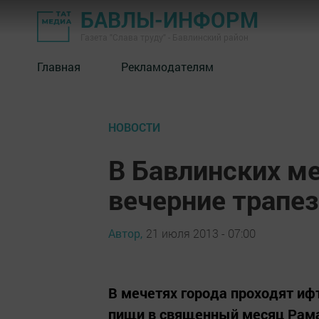
БАВЛЫ-ИНФОРМ
Газета "Слава труду" - Бавлинский район
Главная
Рекламодателям
НОВОСТИ
В Бавлинских м
вечерние трапе
Автор,
21 июля 2013 - 07:00
В мечетях города проходят иф
пищи в священный месяц Рама