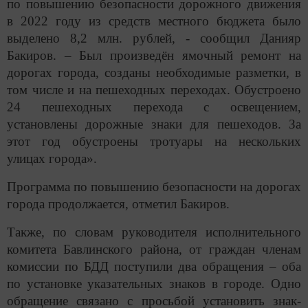
по повышению безопасности дорожного движения
в 2022 году из средств местного бюджета было
выделено 8,2 млн. рублей, - сообщил Данияр
Бакиров. – Был произведён ямочный ремонт на
дорогах города, созданы необходимые разметки, в
том числе и на пешеходных переходах. Обустроено
24 пешеходных перехода с освещением,
установлены дорожные знаки для пешеходов. За
этот год обустроены тротуары на нескольких
улицах города».
Программа по повышению безопасности на дорогах
города продолжается, отметил Бакиров.
Также, по словам руководителя исполнительного
комитета Бавлинского района, от граждан членам
комиссии по БДД поступили два обращения – оба
по установке указательных знаков в городе. Одно
обращение связано с просьбой установить знак-