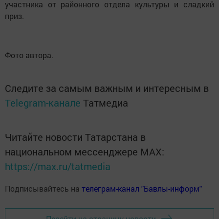
участника от районного отдела культуры и сладкий
приз.
Фото автора.
Следите за самым важным и интересным в
Telegram-канале
Татмедиа
Читайте новости Татарстана в
национальном мессенджере MАХ:
https://max.ru/tatmedia
Подписывайтесь на
телеграм-канал "Бавлы-информ"
Перейти на страницу новости