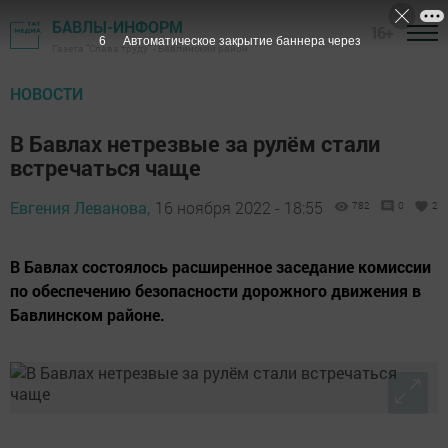
БАВЛЫ-ИНФОРМ
16+
5
Автоматическое закрытие баннера через
Газета "Слава труду" - Бавлинский район
НОВОСТИ
В Бавлах нетрезвые за рулём стали
встречаться чаще
Евгения Леванова,
16 ноября 2022 - 18:55
782
0
2
В Бавлах состоялось расширенное заседание комиссии
по обеспечению безопасности дорожного движения в
Бавлинском районе.