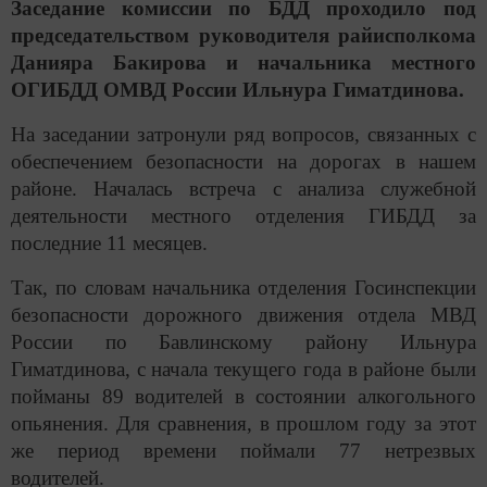
Заседание комиссии по БДД проходило под
председательством руководителя райисполкома
Данияра Бакирова и начальника местного
ОГИБДД ОМВД России Ильнура Гиматдинова.
На заседании затронули ряд вопросов, связанных с
обеспечением безопасности на дорогах в нашем
районе. Началась встреча с анализа служебной
деятельности местного отделения ГИБДД за
последние 11 месяцев.
Так, по словам начальника отделения Госинспекции
безопасности дорожного движения отдела МВД
России по Бавлинскому району Ильнура
Гиматдинова, с начала текущего года в районе были
пойманы 89 водителей в состоянии алкогольного
опьянения. Для сравнения, в прошлом году за этот
же период времени поймали 77 нетрезвых
водителей.