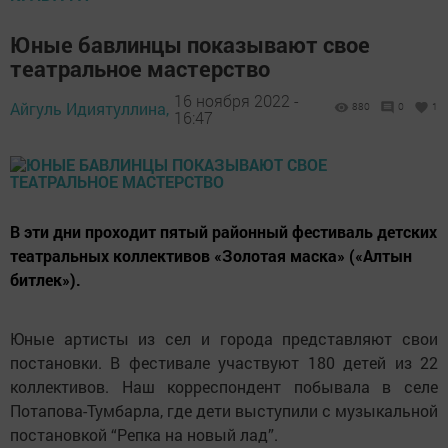
Юные бавлинцы показывают свое
театральное мастерство
16 ноября 2022 -
Айгуль Идиятуллина,
880
0
1
16:47
В эти дни проходит пятый районный фестиваль детских
театральных коллективов «Золотая маска» («Алтын
битлек»).
Юные артисты из сел и города представляют свои
постановки. В фестивале участвуют 180 детей из 22
коллективов. Наш корреспондент побывала в селе
Потапова-Тумбарла, где дети выступили с музыкальной
постановкой “Репка на новый лад”.