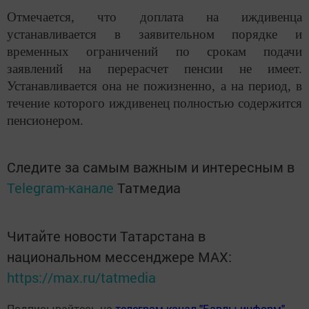
Отмечается, что доплата на иждивенца
устанавливается в заявительном порядке и
временных ограничений по срокам подачи
заявлений на перерасчет пенсии не имеет.
Устанавливается она не пожизненно, а на период, в
течение которого иждивенец полностью содержится
пенсионером.
Следите за самым важным и интересным в
Telegram-канале
Татмедиа
Читайте новости Татарстана в
национальном мессенджере MАХ:
https://max.ru/tatmedia
Подписывайтесь на
телеграм-канал "Бавлы-информ"