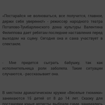
«Постарайся не волноваться, все получится, главное,
держи себя уверенно!» - режиссер народного театра
Потапово-Тумбарлинского дома культуры Валентина
Филиппова дает ребятам последние наставления перед
выходом на сцену. Сегодня она и сама участвует в
спектакле.
- Мне придется сыграть бабушку, так как
исполнительница роли заболела. Такие ситуации
случаются, - рассказывает она.
В местном драматическом кружке «Веселые гномики»
занимаются 15 детей от 8 до 14 лет. Сказку для
постановки юные артисты выбрали сами, занимались