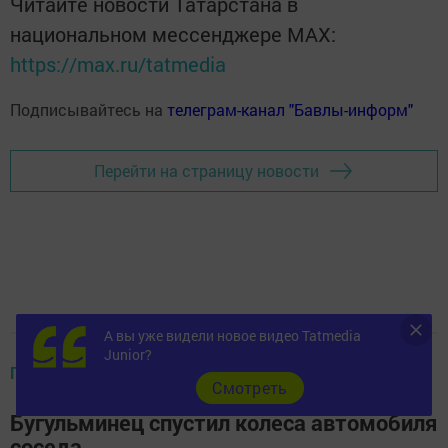
Читайте новости Татарстана в
национальном мессенджере MАХ:
https://max.ru/tatmedia
Подписывайтесь на
телеграм-канал "Бавлы-информ"
Перейти на страницу новости
А вы уже видели новое видео Tatmedia
Junior?
ПРОИСШЕСТВИЯ
Cмотреть
Бугульминец спустил колеса автомобиля
соседа