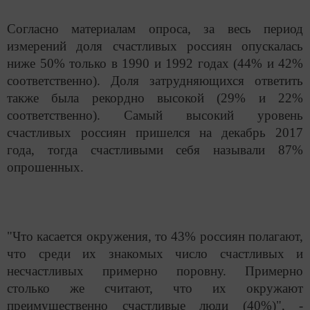
Согласно материалам опроса, за весь период
измерений доля счастливых россиян опускалась
ниже 50% только в 1990 и 1992 годах (44% и 42%
соответственно). Доля затрудняющихся ответить
также была рекордно высокой (29% и 22%
соответственно). Самый высокий уровень
счастливых россиян пришелся на декабрь 2017
года, тогда счастливыми себя называли 87%
опрошенных.
"Что касается окружения, то 43% россиян полагают,
что среди их знакомых число счастливых и
несчастливых примерно поровну. Примерно
столько же считают, что их окружают
преимущественно счастливые люди (40%)", -