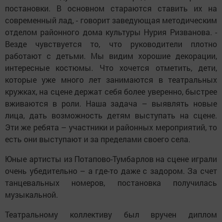
постановки. В основном стараются ставить их на
современный лад, - говорит заведующая методическим
отделом районного дома культуры Нурия Ризванова. -
Везде чувствуется то, что руководители плотно
работают с детьми. Мы видим хорошие декорации,
интересные костюмы. Что хочется отметить, дети,
которые уже много лет занимаются в театральных
кружках, на сцене держат себя более уверенно, быстрее
вживаются в роли. Наша задача – выявлять новые
лица, дать возможность детям выступать на сцене.
Эти же ребята – участники и районных мероприятий, то
есть они выступают и за пределами своего села.
Юные артисты из Потапово-Тумбарлов на сцене играли
очень убедительно – а где-то даже с задором. За счет
танцевальных номеров, постановка получилась
музыкальной.
Театральному коллективу был вручен диплом