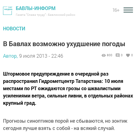
БАВЛЫ-ИНФОРМ
16+
Газета "Слава труду" - Бавлинский район
НОВОСТИ
В Бавлах возможно ухудшение погоды
Автор,
9 июля 2013 - 22:46
800
0
0
Штормовое предупреждение в очередной раз
распространил Гидрометцентр Татарстана: 10 июля
местами по РТ ожидаются грозы со шквалистыми
усилениями ветра, сильные ливни, в отдельных районах
крупный град.
Прогнозы синоптиков порой не сбываются, но зонтик
сегодня лучше взять с собой - на всякий случай.