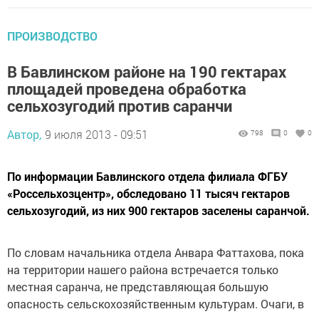
ПРОИЗВОДСТВО
В Бавлинском районе на 190 гектарах
площадей проведена обработка
сельхозугодий против саранчи
Автор,
9 июля 2013 - 09:51
798
0
0
По информации Бавлинского отдела филиала ФГБУ
«Россельхозцентр», обследовано 11 тысяч гектаров
сельхозугодий, из них 900 гектаров заселены саранчой.
По словам начальника отдела Анвара Фаттахова, пока
на территории нашего района встречается только
местная саранча, не представляющая большую
опасность сельскохозяйственным культурам. Очаги, в