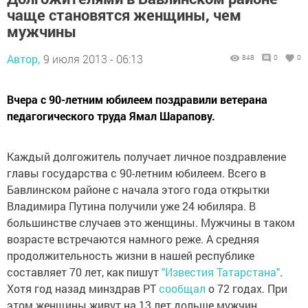
чаще становятся женщины, чем
мужчины
Автор,
9 июля 2013 - 06:13
848
0
0
Вчера с 90-летним юбилеем поздравили ветерана
педагогического труда Ямал Шарапову.
Каждый долгожитель получает личное поздравление
главы государства с 90-летним юбилеем. Всего в
Бавлинском районе с начала этого года открытки
Владимира Путина получили уже 24 юбиляра. В
большинстве случаев это женщины. Мужчины в таком
возрасте встречаются намного реже. А средняя
продолжительность жизни в нашей республике
составляет 70 лет, как пишут
"Известия Татарстана"
.
Хотя год назад минздрав РТ
сообщал
о 72 годах. При
этом женщины живут на 13 лет дольше мужчин.