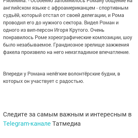
Рябинина. - Особенно запомнилось Роману общение на
английском языке с афроамериканцем - спортивным
судьёй, который отстал от своей делегации, и Рома
проводил его до нужного сектора. Видел Роман и
одного из вип-персон Игоря Крутого. Очень
понравилось Роме хореографические композиции, шоу
было незабываемое. Грандиозное зрелище зажжения
факела произвело на него неизгладимое впечатление.
Впереди у Романа нелёгкие волонтёрские будни, в
которых он участвует с радостью.
Следите за самым важным и интересным в
Telegram-канале
Татмедиа