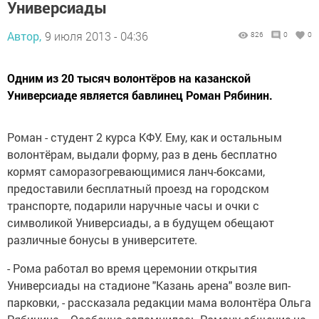
Универсиады
Автор,
9 июля 2013 - 04:36
826
0
0
Одним из 20 тысяч волонтёров на казанской
Универсиаде является бавлинец Роман Рябинин.
Роман - студент 2 курса КФУ. Ему, как и остальным
волонтёрам, выдали форму, раз в день бесплатно
кормят саморазогревающимися ланч-боксами,
предоставили бесплатный проезд на городском
транспорте, подарили наручные часы и очки с
символикой Универсиады, а в будущем обещают
различные бонусы в университете.
- Рома работал во время церемонии открытия
Универсиады на стадионе "Казань арена" возле вип-
парковки, - рассказала редакции мама волонтёра Ольга