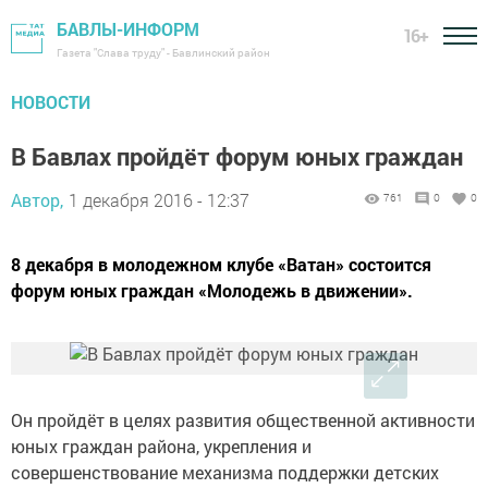
БАВЛЫ-ИНФОРМ
16+
Газета "Слава труду" - Бавлинский район
НОВОСТИ
В Бавлах пройдёт форум юных граждан
Автор,
1 декабря 2016 - 12:37
761
0
0
8 декабря в молодежном клубе «Ватан» состоится
форум юных граждан «Молодежь в движении».
Он пройдёт в целях развития общественной активности
юных граждан района, укрепления и
совершенствование механизма поддержки детских