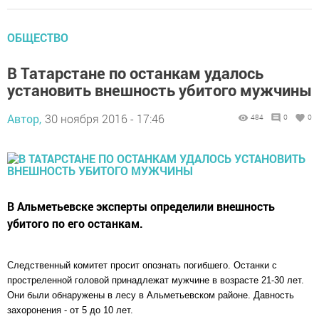
ОБЩЕСТВО
В Татарстане по останкам удалось
установить внешность убитого мужчины
Автор,
30 ноября 2016 - 17:46
484
0
0
В Альметьевске эксперты определили внешность
убитого по его останкам.
Следственный комитет просит опознать погибшего. Останки с
простреленной головой принадлежат мужчине в возрасте 21-30 лет.
Они были обнаружены в лесу в Альметьевском районе. Давность
захоронения - от 5 до 10 лет.