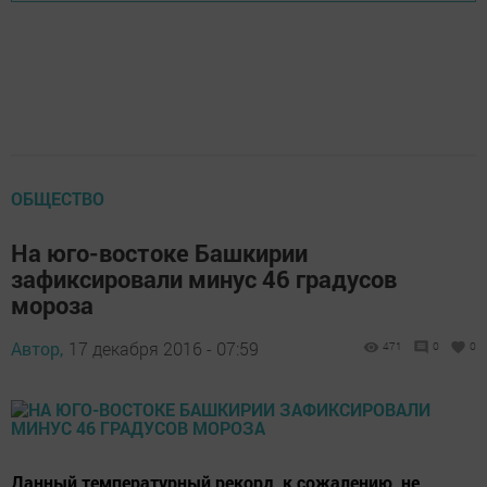
ОБЩЕСТВО
На юго-востоке Башкирии
зафиксировали минус 46 градусов
мороза
Автор,
17 декабря 2016 - 07:59
471
0
0
Данный температурный рекорд, к сожалению, не