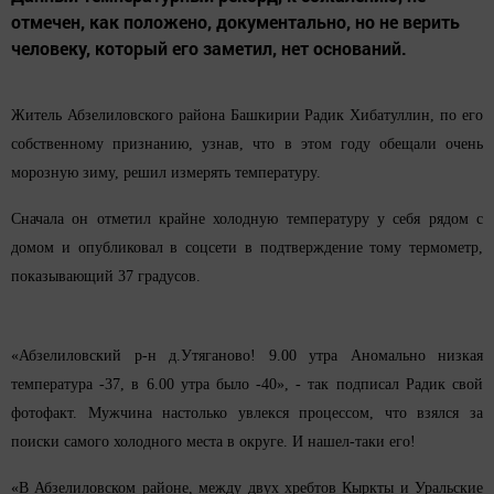
отмечен, как положено, документально, но не верить
человеку, который его заметил, нет оснований.
Житель Абзелиловского района Башкирии Радик Хибатуллин, по его
собственному признанию, узнав, что в этом году обещали очень
морозную зиму, решил измерять температуру.
Сначала он отметил крайне холодную температуру у себя рядом с
домом и опубликовал в соцсети в подтверждение тому термометр,
показывающий 37 градусов.
«Абзелиловский р-н д.Утяганово! 9.00 утра Аномально низкая
температура -37, в 6.00 утра было -40», - так подписал Радик свой
фотофакт.
Мужчина настолько увлекся процессом, что взялся за
поиски самого холодного места в округе. И нашел-таки его!
«В Абзелиловском районе, между двух хребтов Кыркты и Уральские