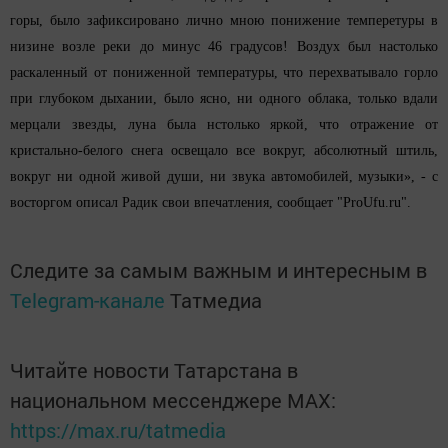
горы, было зафиксировано лично мною понижение темперетуры в
низине возле реки до минус 46 градусов! Воздух был настолько
раскаленный от пониженной температуры, что перехватывало горло
при глубоком дыхании, было ясно, ни одного облака, только вдали
мерцали звезды, луна была нстолько яркой, что отражение от
кристально-белого снега освещало все вокруг, абсолютный штиль,
вокруг ни одной живой души, ни звука автомобилей, музыки», - с
восторгом описал Радик свои впечатления, сообщает "ProUfu.ru".
Следите за самым важным и интересным в
Telegram-канале
Татмедиа
Читайте новости Татарстана в
национальном мессенджере MАХ:
https://max.ru/tatmedia