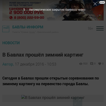
3
Автоматическое закрытие баннера через
БАВЛЫ-ИНФОРМ
16+
Газета "Слава труду" - Бавлинский район
НОВОСТИ
В Бавлах прошёл зимний картинг
Автор,
17 декабря 2016 - 10:53
520
0
0
Сегодня в Бавлах прошли открытые соревнования по
зимнему картингу на первенство города Бавлы.