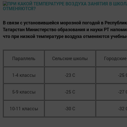
В связи с установившейся морозной погодой в Республик
Татарстан Министерство образования и науки РТ напомин
что при низкой температуре воздуха отменяются учебны
Параллель
Сельские школы
Городские
1-4 классы
-23 C
-25 
5-9 классы
-25 C
-27 
10-11 классы
-30 С
-32 