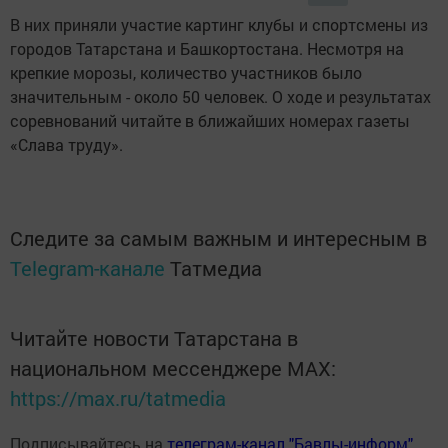
В них приняли участие картинг клубы и спортсмены из
городов Татарстана и Башкортостана. Несмотря на
крепкие морозы, количество участников было
значительным - около 50 человек. О ходе и результатах
соревнований читайте в ближайших номерах газеты
«Слава труду».
Следите за самым важным и интересным в
Telegram-канале
Татмедиа
Читайте новости Татарстана в
национальном мессенджере MАХ:
https://max.ru/tatmedia
Подписывайтесь на
телеграм-канал "Бавлы-информ"