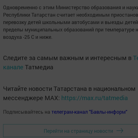
Одновременно с этим Министерство образования и наук
Республики Татарстан считает необходимым приостано
перевозку детей школьными автобусами и выезды детей
пределы муниципальных образований при температуре 
воздуха -25 C и ниже.
Следите за самым важным и интересным в
T
канале
Татмедиа
Читайте новости Татарстана в национальном
мессенджере MАХ:
https://max.ru/tatmedia
Подписывайтесь на
телеграм-канал "Бавлы-информ"
Перейти на страницу новости