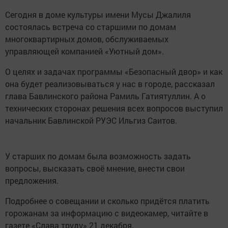
Сегодня в доме культуры имени Мусы Джалиля
состоялась встреча со старшими по домам
многоквартирных домов, обслуживаемых
управляющей компанией «Уютный дом».
О целях и задачах программы «Безопасный двор» и как
она будет реализовываться у нас в городе, рассказал
глава Бавлинского района Рамиль Гатиятуллин. А о
технических сторонах решения всех вопросов выступил
начальник Бавлинской РУЭС Ильгиз Саитов.
У старших по домам была возможность задать
вопросы, высказать своё мнение, внести свои
предложения.
Подробнее о совещании и сколько придётся платить
горожанам за информацию с видеокамер, читайте в
газете «Слава труду» 21 декабря.