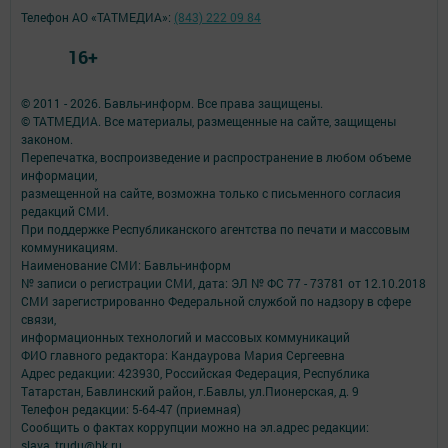
Телефон АО «ТАТМЕДИА»:
(843) 222 09 84
16+
© 2011 - 2026. Бавлы-информ. Все права защищены.
© ТАТМЕДИА. Все материалы, размещенные на сайте, защищены
законом.
Перепечатка, воспроизведение и распространение в любом объеме
информации,
размещенной на сайте, возможна только с письменного согласия
редакций СМИ.
При поддержке Республиканского агентства по печати и массовым
коммуникациям.
Наименование СМИ: Бавлы-информ
№ записи о регистрации СМИ, дата: ЭЛ № ФС 77 - 73781 от 12.10.2018
СМИ зарегистрированно Федеральной службой по надзору в сфере
связи,
информационных технологий и массовых коммуникаций
ФИО главного редактора: Кандаурова Мария Сергеевна
Адрес редакции: 423930, Российская Федерация, Республика
Татарстан, Бавлинский район, г.Бавлы, ул.Пионерская, д. 9
Телефон редакции: 5-64-47 (приемная)
Сообщить о фактах коррупции можно на эл.адрес редакции:
slava_trudu@bk.ru