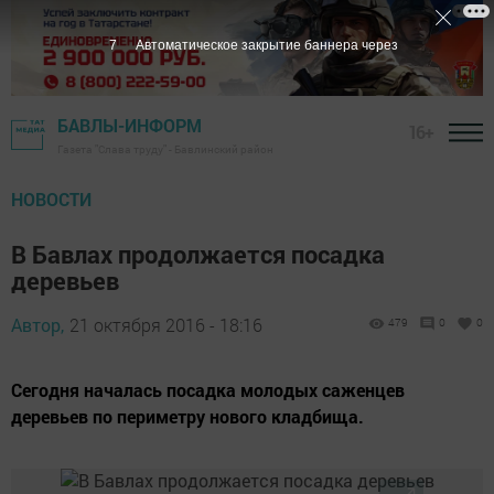
6
Автоматическое закрытие баннера через
БАВЛЫ-ИНФОРМ
16+
Газета "Слава труду" - Бавлинский район
НОВОСТИ
В Бавлах продолжается посадка
деревьев
Автор,
21 октября 2016 - 18:16
479
0
0
Сегодня началась посадка молодых саженцев
деревьев по периметру нового кладбища.