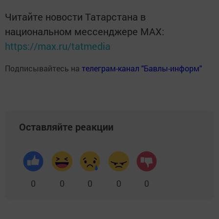
Читайте новости Татарстана в
национальном мессенджере MАХ:
https://max.ru/tatmedia
Подписывайтесь на
телеграм-канал "Бавлы-информ"
Оставляйте реакции
0
0
0
0
0