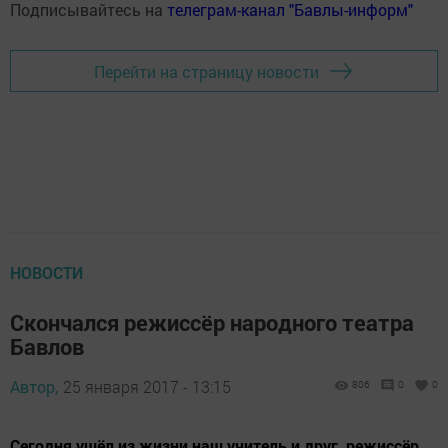
Подписывайтесь на
телеграм-канал "Бавлы-информ"
Перейти на страницу новости
НОВОСТИ
Скончался режиссёр народного театра
Бавлов
Автор,
25 января 2017 - 13:15
806
0
0
Сегодня ушёл из жизни наш учитель и друг, режиссёр