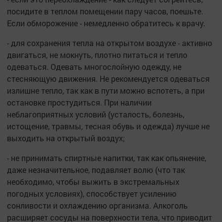
посидите в теплом помещении пару часов, поешьте.
Если обморожение - немедленно обратитесь к врачу.
- для сохранения тепла на открытом воздухе - активно
двигаться, не мокнуть, плотно питаться и тепло
одеваться. Одевать многослойную одежду, не
стесняющую движения. Не рекомендуется одеваться
излишне тепло, так как в пути можно вспотеть, а при
остановке простудиться. При наличии
неблагоприятных условий (усталость, болезнь,
истощение, травмы, тесная обувь и одежда) лучше не
выходить на открытый воздух;
- не принимать спиртные напитки, так как опьянение,
даже незначительное, подавляет волю (что так
необходимо, чтобы выжить в экстремальных
погодных условиях), способствует усилению
сонливости и охлаждению организма. Алкоголь
расширяет сосуды на поверхности тела, что приводит