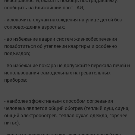
неисправности, оказать помощь пострадавшему,
сообщить на ближайший пост ГАИ;
- исключить случаи нахождения на улице детей без
сопровождения взрослых;
- во избежание аварии систем жизнеобеспечения
позаботиться об утеплении квартиры и особенно
подъездов;
- во избежание пожара не допускайте перекала печей и
использования самодельных нагревательных
приборов;
- наиболее эффективным способом согревания
человека является общий обогрев (теплый душ, сауна,
общий электрообогрев, теплая сухая одежда, горячее
питье);
- если это переохлаждение - как следует согрейтесь,