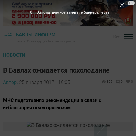
6
Автоматическое закрытие баннера через
БАВЛЫ-ИНФОРМ
16+
Газета "Слава труду" - Бавлинский район
НОВОСТИ
В Бавлах ожидается похолодание
Автор,
25 января 2017 - 19:05
855
0
0
МЧС подготовило рекомендации в связи с
неблагоприятным прогнозом.