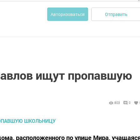
Отправить
Авторизоваться
Бавлов ищут пропавшую
803
0
 дома, расположенного по улице Мира, учащаяс