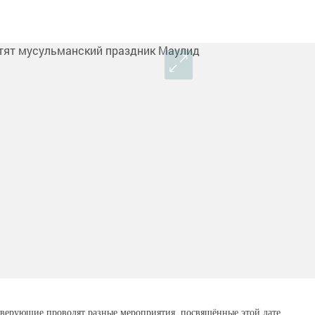
верующие проводят разные мероприятия, посвящённые этой дате.