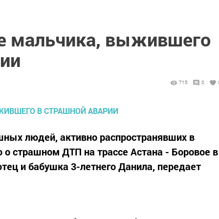
е мальчика, выжившего
рии
715
0
ных людей, активно распространявших в
о страшном ДТП на трассе Астана - Боровое в
отец и бабушка 3-летнего Данила, передает