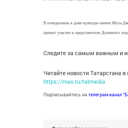
В понедельник в доме культуры имени Мусы Дж
примут участие и представители Духовного упра
Следите за самым важным и 
Читайте новости Татарстана 
https://max.ru/tatmedia
Подписывайтесь на
телеграм-канал "