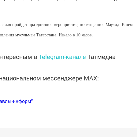
алиля пройдет праздничное мероприятие, посвященное Маулид. В нем
вления мусульман Татарстана. Начало в 10 часов.
интересным в
Telegram-канале
Татмедиа
в национальном мессенджере MАХ:
Бавлы-информ"