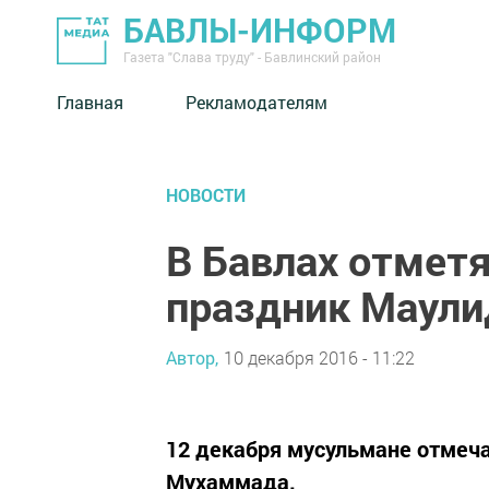
БАВЛЫ-ИНФОРМ
Газета "Слава труду" - Бавлинский район
Главная
Рекламодателям
НОВОСТИ
В Бавлах отмет
праздник Маули
Автор,
10 декабря 2016 - 11:22
12 декабря мусульмане отмеч
Мухаммада.