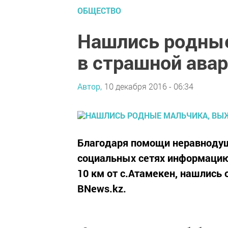
ОБЩЕСТВО
Нашлись родны
в страшной ава
Автор,
10 декабря 2016 - 06:34
Благодаря помощи неравнодуш
социальных сетях информацию 
10 км от с.Атамекен, нашлись 
BNews.kz.