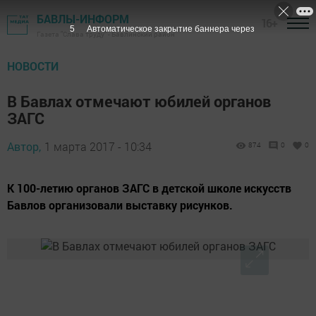
БАВЛЫ-ИНФОРМ
16+
4
Автоматическое закрытие баннера через
Газета "Слава труду" - Бавлинский район
НОВОСТИ
В Бавлах отмечают юбилей органов
ЗАГС
Автор,
1 марта 2017 - 10:34
874
0
0
К 100-летию органов ЗАГС в детской школе искусств
Бавлов организовали выставку рисунков.