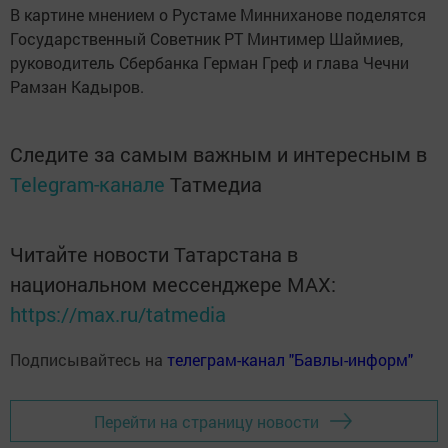
В картине мнением о Рустаме Минниханове поделятся
Государственный Советник РТ Минтимер Шаймиев,
руководитель Сбербанка Герман Греф и глава Чечни
Рамзан Кадыров.
Следите за самым важным и интересным в
Telegram-канале
Татмедиа
Читайте новости Татарстана в
национальном мессенджере MАХ:
https://max.ru/tatmedia
Подписывайтесь на
телеграм-канал "Бавлы-информ"
Перейти на страницу новости