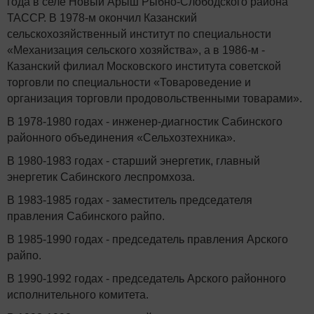
года в селе Новый Арыш Рыбно-Слободского района
ТАССР. В 1978-м окончил Казанский
сельскохозяйственный институт по специальности
«Механизация сельского хозяйства», а в 1986-м -
Казанский филиал Московского института советской
торговли по специальности «Товароведение и
организация торговли продовольственными товарами».
В 1978-1980 годах - инженер-диагностик Сабинского
районного объединения «Сельхозтехника».
В 1980-1983 годах - старший энергетик, главный
энергетик Сабинского леспромхоза.
В 1983-1985 годах - заместитель председателя
правления Сабинского райпо.
В 1985-1990 годах - председатель правления Арского
райпо.
В 1990-1992 годах - председатель Арского районного
исполнительного комитета.