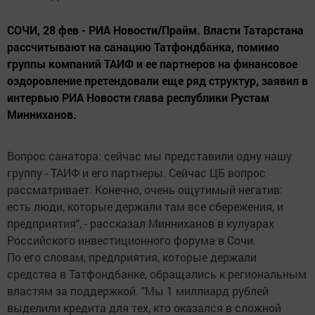
СОЧИ, 28 фев - РИА Новости/Прайм. Власти Татарстана
рассчитывают на санацию Татфондбанка, помимо
группы компаний ТАИФ и ее партнеров на финансовое
оздоровление претендовали еще ряд структур, заявил в
интервью РИА Новости глава республики Рустам
Минниханов.
Вопрос санатора: сейчас мы представили одну нашу
группу - ТАИФ и его партнеры. Сейчас ЦБ вопрос
рассматривает. Конечно, очень ощутимый негатив:
есть люди, которые держали там все сбережения, и
предприятия", - рассказал Минниханов в кулуарах
Российского инвестиционного форума в Сочи.
По его словам, предприятия, которые держали
средства в Татфондбанке, обращались к региональным
властям за поддержкой. "Мы 1 миллиард рублей
выделили кредита для тех, кто оказался в сложной