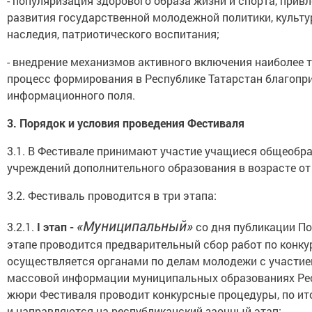
- популяризация здорового образа жизни и спорта, при
развития государственной молодежной политики, культу
наследия, патриотического воспитания;
- внедрение механизмов активного включения наиболее
процесс формирования в Республике Татарстан благопр
информационного поля.
3.
Порядок и условия проведения Фестиваля
3.1. В Фестивале принимают участие учащиеся общеобр
учреждений дополнительного образования в возрасте от 
3.2. Фестиваль проводится в три этапа:
«Муниципальный»
3.2.1.
I
этап -
со дня публикации По
этапе проводится предварительный сбор работ по конк
осуществляется органами по делам молодежи с участие
массовой информации муниципальных образованиях Рес
жюри Фестиваля проводит конкурсные процедуры, по и
и направляются на республиканский заочный этап;