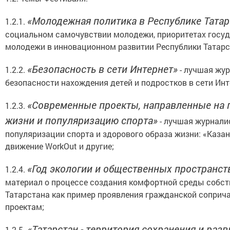
«Молодежная политика в Республике Татар
1.2.1.
социальном самочувствии молодежи, приоритетах госуд
молодежи в инновационном развитии Республики Татарс
«Безопасность в сети Интернет»
1.2.2.
- лучшая жур
безопасности нахождения детей и подростков в сети Инт
«Современные проекты, направленные на 
1.2.3.
жизни и популяризацию спорта»
- лучшая журналис
популяризации спорта и здорового образа жизни: «Каза
движение WorkОut и другие;
«Год экологии и общественных пространств
1.2.4.
материал о процессе создания комфортной среды собст
Татарстана как пример проявления гражданской соприч
проектам;
«Татарстан - территория сохранения и раз
1.2.5.