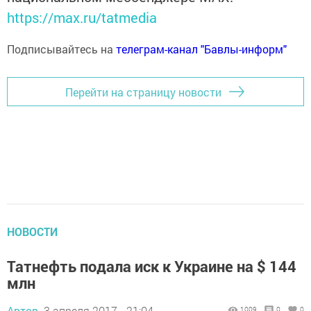
https://max.ru/tatmedia
Подписывайтесь на
телеграм-канал "Бавлы-информ"
Перейти на страницу новости
НОВОСТИ
Татнефть подала иск к Украине на $ 144
млн
Автор,
3 апреля 2017 - 21:04
1009
0
0