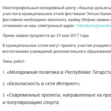
Многопрофильный молодежный центр «Яшьлэр доньясы»
участия в муниципальном этапе фестиваля "Алтын Каләм" 
фестивале необходимо заполнить заявку (Форма заявки 
сочинения на наш электронный адрес:
Ydmsbavly@yandex
Прием заявок продлится до 23 мая 2017 года.
В муниципальном этапе могут принять участие учащиес
воспитанники учреждений дополнительного образования в
Темы работ:
«Молодежная политика в Республике Татарст
1.
«Безопасность в сети Интернет»
2.
;
«Современные проекты, направленные на пр
3.
и популяризацию спорта
;