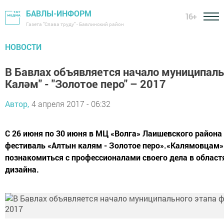
БАВЛЫ-ИНФОРМ
16+
Газета "Слава труду" - Бавлинский район
НОВОСТИ
В Бавлах объявляется начало муниципаль
Каләм" - "Золотое перо" – 2017
Автор,
4 апреля 2017 - 06:32
С 26 июня по 30 июня в МЦ «Волга» Лаишевского района 
фестиваль «Алтын калям - Золотое перо».«Калямовцам
познакомиться с профессионалами своего дела в областях
дизайна.