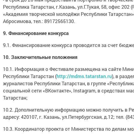
Республика Татарстан, г.Казань, ул.Г.Тукая, 58, офис 20
«Академия творческой молодёжи Республики Татарстан») в
Абросимова, тел.: 89172565130.
9.
Финансирование конкурса
9.1. Финансирование конкурса проводится за счет бюдже
10.
Заключительные положения
10.1. Информация о Фестивале размещена на сайте Мин
Республики Татарстан (
http
://mdms.tatar
stan
.ru
), в разд
журналистов Республики Татарстан, в группе «Республик
социальной сети «ВКонтакте», Instagram, в средствах 
Татарстан;
10.2. Дополнительную информацию можно получить в Ре
адресу: 420107, г. Казань, ул.Петербургская, д.12; тел. (84
10.3. Координатор проекта от Министерства по делам мо