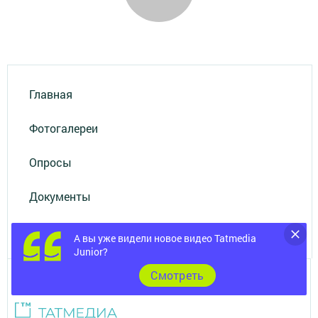
Главная
Фотогалереи
Опросы
Документы
Разное
А вы уже видели новое видео Tatmedia
Junior?
Cмотреть