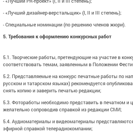
- «Лучший PR-проект» (I, II и III степень);
- «Лучший дизайнер-верстальщик» (I, II и III степень);
- Специальные номинации (по решению членов жюри).
5.
Требования к оформлению конкурсных работ
5.1. Творческие работы, претендующие на участие в ко
соответствовать темам, заявленным в Положении Фести
5.2. Представляемые на конкурс печатные работы по на
русском и татарском языках) рекомендуется опубликов
снять копию и заверить печатью редакции;
5.3. Фотоработы необходимо представить в печатном и 
желательно сопроводив справкой из редакции СМИ;
5.4. Аудиоматериалы и видеоматериалы представляются
эфирной справкой телерадиокомпании;