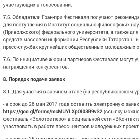
участвующих в голосовании;
7.5. Обладатели Гран-при Фестиваля получают рекоменд
для поступления в Институт социально-философских на
(Приволжского) федерального университета, а также дл
средств массовой информации Республики Татарстан - 
пресс-службах крупнейших общественных молодежных о
7.6. По инициативе жюри и партнеров Фестиваля могут 
награждения конкурсантов.
8.
Порядок подачи заявок
8.1. Для участия в заочном этапе (на республиканском у
- в срок до 26 мая 2017 года оставить электронную заявк
https://goo.gl/forms/mcMUYLXpOI03B9vS2
(ссылку можно 
фестиваль «Золотое перо» в социальной сети «ВКонтакт
участвовать в работе пресс-центров молодёжных проектов 
- в срок до 26 мая предоставить портфолио и творческие