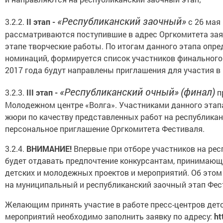
«Республиканский заочный»
3.2.2.
II
этап -
с 26 мая 
рассматриваются поступившие в адрес Оргкомитета за
этапе творческие работы. По итогам данного этапа опр
номинаций, формируется список участников финального 
2017 года будут направлены приглашения для участия в
«Республиканский очный»
(финал)
3.2.3.
III
этап -
п
Молодежном центре «Волга». Участниками данного этап
жюри по качеству представленных работ на республика
персональное приглашение Оргкомитета Фестиваля.
3.2.4.
ВНИМАНИЕ!
Впервые при отборе участников на ре
будет отдавать предпочтение конкурсантам, принимающи
детских и молодежных проектов и мероприятий. Об этом
на муниципальный и республиканский заочный этап Фести
Желающим принять участие в работе пресс-центров дет
мероприятий необходимо заполнить заявку по адресу:
ht