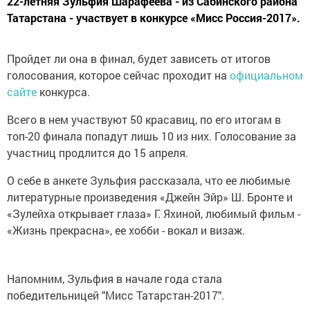
22-летняя Зульфия Шарафеева - из Сабинского района
Татарстана - участвует в конкурсе «Мисс Россия-2017».
Пройдет ли она в финал, будет зависеть от итогов
голосования, которое сейчас проходит на
официальном
сайте
конкурса.
Всего в нем участвуют 50 красавиц, по его итогам в
топ-20 финала попадут лишь 10 из них. Голосование за
участниц продлится до 15 апреля.
О себе в анкете Зульфия рассказала, что ее любимые
литературные произведения «Джейн Эйр» Ш. Бронте и
«Зулейха открывает глаза» Г. Яхиной, любимый фильм -
«Жизнь прекрасна», ее хобби - вокал и визаж.
Напомним, Зульфия в начале года стала
победительницей "Мисс Татарстан-2017".