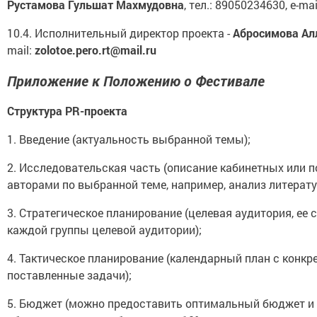
Рустамова Гульшат Махмудовна
, тел.: 89050234630, e-mai
10.4. Исполнительный директор проекта -
Абросимова Ал
mail:
zolotoe.pero.rt@mail.ru
Приложение к Положению о Фестивале
Структура
PR
-проекта
1. Введение (актуальность выбранной темы);
2. Исследовательская часть (описание кабинетных или 
авторами по выбранной теме, например, анализ литерату
3. Стратегическое планирование (целевая аудитория, ее 
каждой группы целевой аудитории);
4. Тактическое планирование (календарный план с кон
поставленные задачи);
5. Бюджет (можно предоставить оптимальный бюджет и