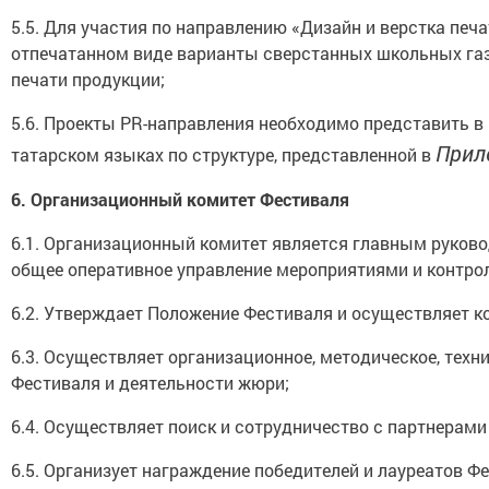
5.5. Для участия по направлению «Дизайн и верстка печ
отпечатанном виде варианты сверстанных школьных газе
печати продукции;
5.6. Проекты PR-направления необходимо представить в
Прил
татарском языках по структуре, представленной в
6.
Организационный комитет Фестиваля
6.1. Организационный комитет является главным руков
общее оперативное управление мероприятиями и контрол
6.2. Утверждает Положение Фестиваля и осуществляет к
6.3. Осуществляет организационное, методическое, тех
Фестиваля и деятельности жюри;
6.4. Осуществляет поиск и сотрудничество с партнерами
6.5. Организует награждение победителей и лауреатов Ф