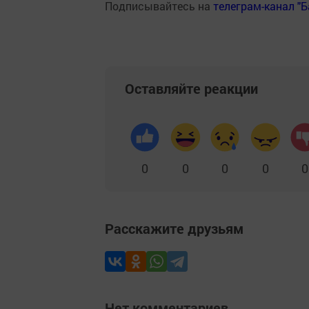
Подписывайтесь на
телеграм-канал "
Оставляйте реакции
0
0
0
0
0
Расскажите друзьям
Нет комментариев