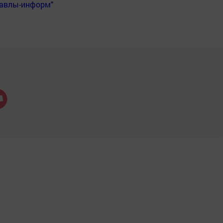
Бавлы-информ"