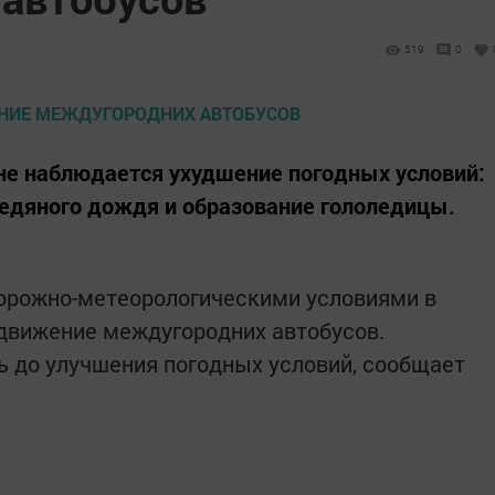
519
0
не наблюдается ухудшение погодных условий:
 ледяного дождя и образование гололедицы.
дорожно-метеорологическими условиями в
движение междугородних автобусов.
ь до улучшения погодных условий, сообщает