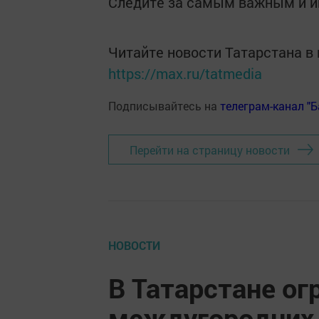
Следите за самым важным и 
Читайте новости Татарстана 
https://max.ru/tatmedia
Подписывайтесь на
телеграм-канал "
Перейти на страницу новости
НОВОСТИ
В Татарстане о
междугородних 