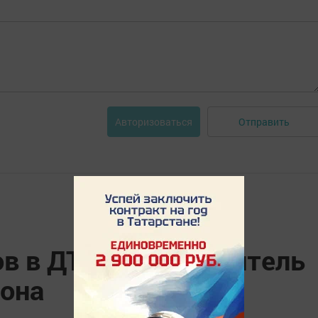
Отправить
Авторизоваться
ов в ДТП погиб водитель
гона