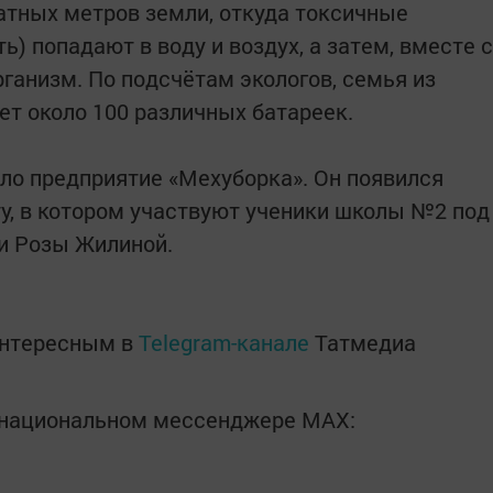
атных метров земли, откуда токсичные
ь) попадают в воду и воздух, а затем, вместе с
рганизм. По подсчётам экологов, семья из
ет около 100 различных батареек.
ло предприятие «Мехуборка». Он появился
у, в котором участвуют ученики школы №2 под
и Розы Жилиной.
интересным в
Telegram-канале
Татмедиа
в национальном мессенджере MАХ: