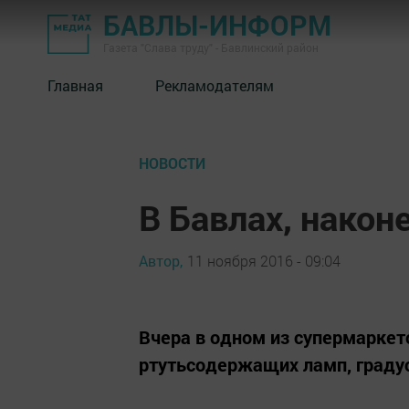
БАВЛЫ-ИНФОРМ
Газета "Слава труду" - Бавлинский район
Главная
Рекламодателям
НОВОСТИ
В Бавлах, након
Автор,
11 ноября 2016 - 09:04
Вчера в одном из супермаркет
ртутьсодержащих ламп, градус