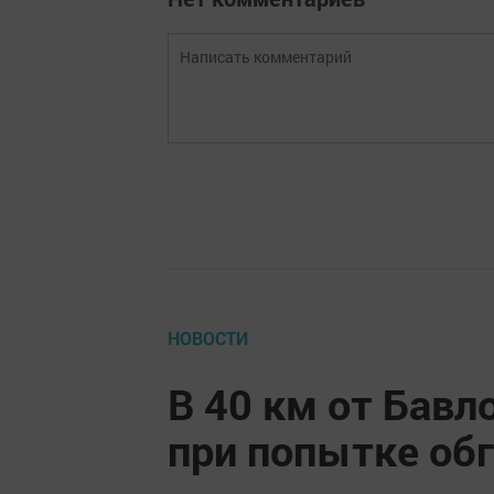
НОВОСТИ
В 40 км от Бавл
при попытке об