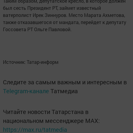
Таким образом, депутатское кресло, в которое должен
был сесть Президент РТ, займет известный
ватерполист Ирек Зиннуров. Место Марата Ахметова,
также отказавшегося от мандата, перейдет к депутату
Госсовета РТ Ольге Павловой.
Источник: Татар-информ
Следите за самым важным и интересным в
Telegram-канале
Татмедиа
Читайте новости Татарстана в
национальном мессенджере MАХ:
https://max.ru/tatmedia