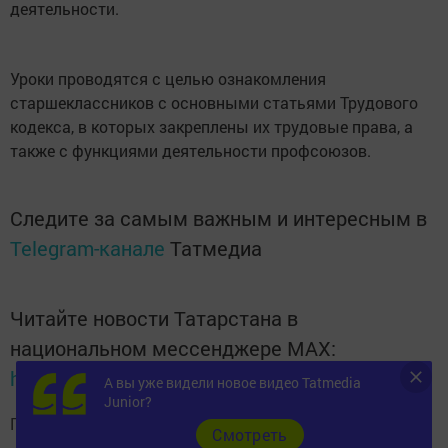
деятельности.
Уроки проводятся с целью ознакомления
старшеклассников с основными статьями Трудового
кодекса, в которых закреплены их трудовые права, а
также с функциями деятельности профсоюзов.
Следите за самым важным и интересным в
Telegram-канале
Татмедиа
Читайте новости Татарстана в
национальном мессенджере MАХ:
https://max.ru/tatmedia
А вы уже видели новое видео Tatmedia
Junior?
Подписывайтесь на
телеграм-канал "Бавлы-информ"
Cмотреть