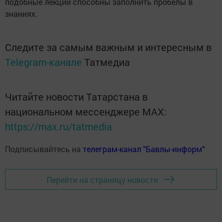
подобные лекции способны заполнить пробелы в
знаниях.
Следите за самым важным и интересным в
Telegram-канале
Татмедиа
Читайте новости Татарстана в
национальном мессенджере MАХ:
https://max.ru/tatmedia
Подписывайтесь на
телеграм-канал "Бавлы-информ"
Перейти на страницу новости