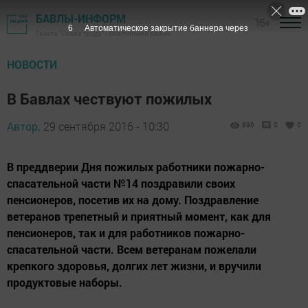
БАВЛЫ-ИНФОРМ
16+
5
Автоматическое закрытие баннера через
Газета "Слава труду" - Бавлинский район
НОВОСТИ
В Бавлах чествуют пожилых
Автор,
29 сентября 2016 - 10:30
896
0
0
В преддверии Дня пожилых работники пожарно-
спасательной части №14 поздравили своих
пенсионеров, посетив их на дому. Поздравление
ветеранов трепетный и приятный момент, как для
пенсионеров, так и для работников пожарно-
спасательной части. Всем ветеранам пожелали
крепкого здоровья, долгих лет жизни, и вручили
продуктовые наборы.