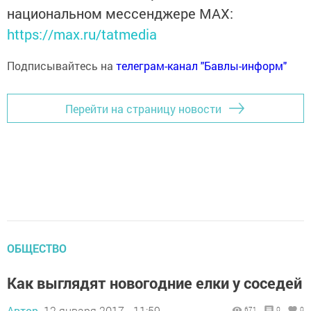
национальном мессенджере MАХ:
https://max.ru/tatmedia
Подписывайтесь на
телеграм-канал "Бавлы-информ"
Перейти на страницу новости
ОБЩЕСТВО
Как выглядят новогодние елки у соседей
Автор,
12 января 2017 - 11:59
671
0
0