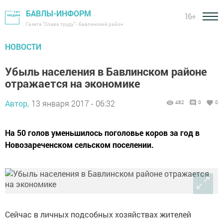
БАВЛЫ-ИНФОРМ
16+
Газета "Слава труду" - Бавлинский район
НОВОСТИ
Убыль населения в Бавлинском районе
отражается на экономике
Автор,
13 января 2017 - 06:32
482
0
0
На 50 голов уменьшилось поголовье коров за год в
Новозареченском сельском поселении.
Сейчас в личных подсобных хозяйствах жителей