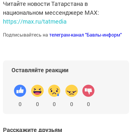
Читайте новости Татарстана в
национальном мессенджере MАХ:
https://max.ru/tatmedia
Подписывайтесь на
телеграм-канал "Бавлы-информ"
Оставляйте реакции
0
0
0
0
0
Расскажите друзьям