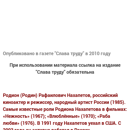
Опубликовано в газете "Слава труду" в 2010 году
При использовании материала ссылка на издание
"Слава труду" обязательна
Родион (Родин) Рафаилович Нахапетов, российский
киноактер и режиссер, народный артист России (1985).
Самые известные роли Родиона Нахапетова в фильмах:
«Нежность» (1967); «Влюблённые» (1970); «Раба
любви» (1976). В 1991 году Нахапетов уехал в США. С
2003 года он активно работал в России.