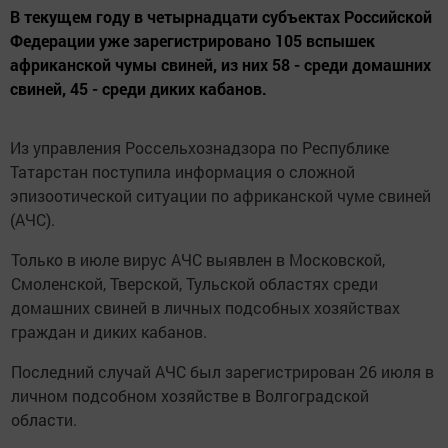
В текущем году в четырнадцати субъектах Российской
Федерации уже зарегистрировано 105 вспышек
африканской чумы свиней, из них 58 - среди домашних
свиней, 45 - среди диких кабанов.
Из управления Россельхознадзора по Республике
Татарстан поступила информация о сложной
эпизоотической ситуации по африканской чуме свиней
(АЧС).
Только в июле вирус АЧС выявлен в Московской,
Смоленской, Тверской, Тульской областях среди
домашних свиней в личных подсобных хозяйствах
граждан и диких кабанов.
Последний случай АЧС был зарегистрирован 26 июля в
личном подсобном хозяйстве в Волгоградской
области.