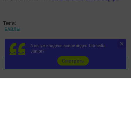
Теги:
БАВЛЫ
ПРАВОСЛАВИЕ
А вы уже видели новое видео Tatmedia
Junior?
Cмотреть
Перейти на страницу новости