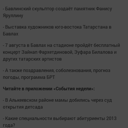
- Бавлинский скульптор создаёт памятник Фанису
Яруллину
- Выставка художников юго-востока Татарстана в
Бавлах
- 7 августа в Бавлах на стадионе пройдёт бесплатный
концерт Зайнап Фархетдиновой, Зуфара Билалова и
других татарских артистов
- А также поздравления, соболезнования, прогноз
погоды, программа БРТ
Читайте в приложении «События недели»:
- В Алькеевском районе мамы добились через суд
открытия детсада
- Какие специальности выбирают абитуриенты 2013
года?