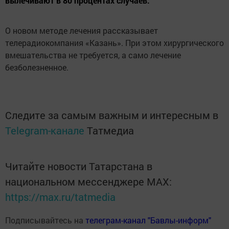
вылечивают в 80 процентах случаев.
О новом методе лечения рассказывает
телерадиокомпания «Казань». При этом хирургического
вмешательства не требуется, а само лечение
безболезненное.
Следите за самым важным и интересным в
Telegram-канале
Татмедиа
Читайте новости Татарстана в
национальном мессенджере MАХ:
https://max.ru/tatmedia
Подписывайтесь на
телеграм-канал "Бавлы-информ"