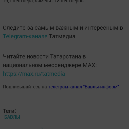
19,1 центнера, ячменя - 18 центнеров.
Следите за самым важным и интересным в
Telegram-канале
Татмедиа
Читайте новости Татарстана в
национальном мессенджере MАХ:
https://max.ru/tatmedia
Подписывайтесь на
телеграм-канал "Бавлы-информ"
Теги:
БАВЛЫ