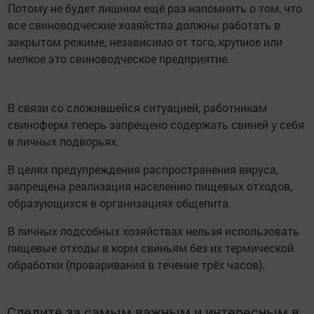
Потому не будет лишним ещё раз напомнить о том, что
все свиноводческие хозяйства должны работать в
закрытом режиме, независимо от того, крупное или
мелкое это свиноводческое предприятие.
В связи со сложившейся ситуацией, работникам
свиноферм теперь запрещено содержать свиней у себя
в личных подворьях.
В целях предупреждения распространения вируса,
запрещена реализация населению пищевых отходов,
образующихся в организациях общепита.
В личных подсобных хозяйствах нельзя использовать
пищевые отходы в корм свиньям без их термической
обработки (проваривания в течение трёх часов).
Следите за самым важным и интересным в