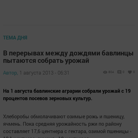
ТЕМА ДНЯ
В перерывах между дождями бавлинцы
пытаются собрать урожай
Автор,
1 августа 2013 - 06:31
804
0
0
На 1 августа бавлинские аграрии собрали урожай с 19
процентов посевов зерновых культур.
Хлеборобы обмолачивают озимые рожь и пшеницу,
ячмень. Пока средняя урожайность ржи по району
составляет 17,6 центнера с гектара, озимой пшеницы -