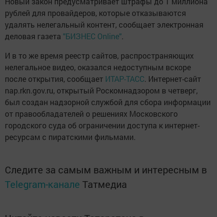
Новый закон предусматривает штрафы до 1 миллиона
рублей для провайдеров, которые отказываются
удалять нелегальный контент, сообщает электронная
деловая газета
"БИЗНЕС Online"
.
И в то же время реестр сайтов, распространяющих
нелегальное видео, оказался недоступным вскоре
после открытия, сообщает
ИТАР-ТАСС
. Интернет-сайт
nap.rkn.gov.ru, открытый Роскомнадзором в четверг,
был создан надзорной службой для сбора информации
от правообладателей о решениях Московского
городского суда об ограничении доступа к интернет-
ресурсам с пиратскими фильмами.
Следите за самым важным и интересным в
Telegram-канале
Татмедиа