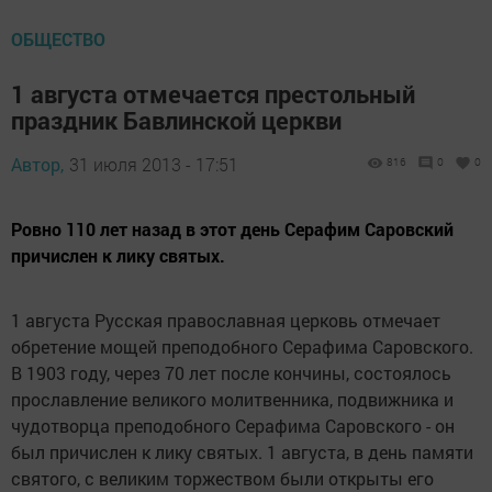
ОБЩЕСТВО
1 августа отмечается престольный
праздник Бавлинской церкви
Автор,
31 июля 2013 - 17:51
816
0
0
Ровно 110 лет назад в этот день Серафим Саровский
причислен к лику святых.
1 августа Русская православная церковь отмечает
обретение мощей преподобного Серафима Саровского.
В 1903 году, через 70 лет после кончины, состоялось
прославление великого молитвенника, подвижника и
чудотворца преподобного Серафима Саровского - он
был причислен к лику святых. 1 августа, в день памяти
святого, с великим торжеством были открыты его