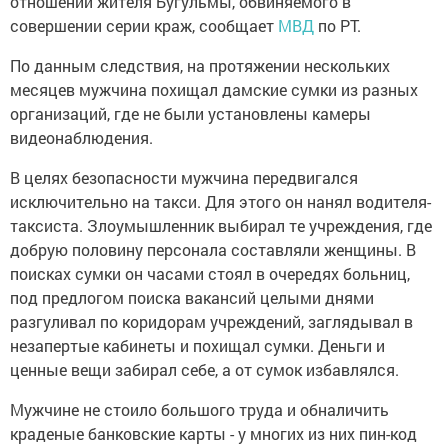
отношении жителя Бугульмы, обвиняемого в
совершении серии краж, сообщает
МВД
по РТ.
По данным следствия, на протяжении нескольких
месяцев мужчина похищал дамские сумки из разных
организаций, где не были установлены камеры
видеонаблюдения.
В целях безопасности мужчина передвигался
исключительно на такси. Для этого он нанял водителя-
таксиста. Злоумышленник выбирал те учреждения, где
добрую половину персонала составляли женщины. В
поисках сумки он часами стоял в очередях больниц,
под предлогом поиска вакансий целыми днями
разгуливал по коридорам учреждений, заглядывал в
незапертые кабинеты и похищал сумки. Деньги и
ценные вещи забирал себе, а от сумок избавлялся.
Мужчине не стоило большого труда и обналичить
краденые банковские карты - у многих из них пин-код