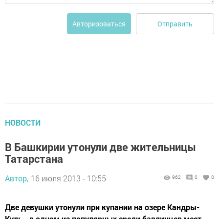
Отправить
Авторизоваться
НОВОСТИ
В Башкирии утонули две жительницы
Татарстана
Автор,
16 июля 2013 - 10:55
962
0
0
Две девушки утонули при купании на озере Кандры-
Куль - в одном из популярных среди бавлинцев мест