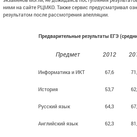
ними на сайте РЦМКО. Также сервис предусматривал оз
результатом после рассмотрения апелляции.
Предварительные результаты ЕГЭ (средни
Предмет
2012
20
Информатика и ИКТ
67,6
71
История
53,7
62
Русский язык
64,3
67
Английский язык
62,3
81