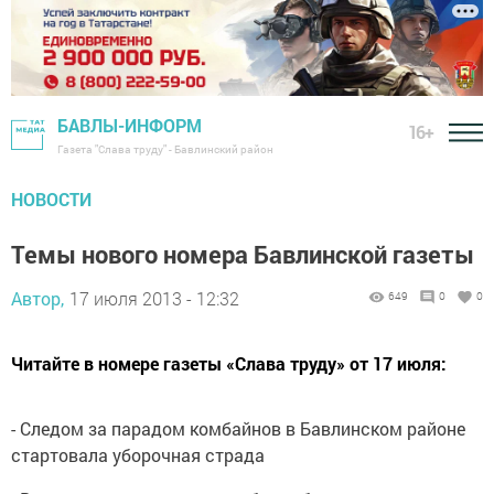
БАВЛЫ-ИНФОРМ
16+
Газета "Слава труду" - Бавлинский район
НОВОСТИ
Темы нового номера Бавлинской газеты
Автор,
17 июля 2013 - 12:32
649
0
0
Читайте в номере газеты «Слава труду» от 17 июля:
- Следом за парадом комбайнов в Бавлинском районе
стартовала уборочная страда