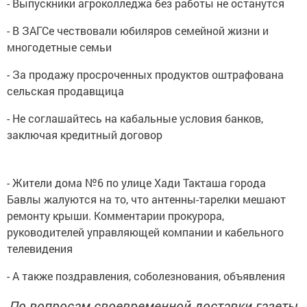
- Выпускники агроколледжа без работы не останутся
- В ЗАГСе чествовали юбиляров семейной жизни и
многодетные семьи
- За продажу просроченных продуктов оштрафована
сельская продавщица
- Не соглашайтесь на кабальные условия банков,
заключая кредитный договор
- Жители дома №6 по улице Хади Такташа города
Бавлы жалуются на то, что антенны-тарелки мешают
ремонту крыши. Комментарии прокурора,
руководителей управляющей компании и кабельного
телевидения
- А также поздравления, соболезнования, объявления
По вопросам своевременной доставки газеты