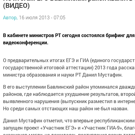
(ВИДЕО)
Автор,
16 июля 2013 - 07:05
В кабинете министров РТ сегодня состоялся брифинг дл
видеоконференции.
О предварительных итогах ЕГЭ и ГИА (единого государст
государственной итоговой аттестации) 2013 года расск
министра образования и науки РТ Данил Мустафин.
В его выступлении Бавлинский район упоминался дважды
районов, где наблюдается ухудшение результатов, второй
выявленного нарушения (выпускник разместил в интерне
Но среди самых отстающих наш район не был назван.
Данил Мустафин отметил, что впервые республиканским
запущен проект «Участник ЕГЭ» и «Участник ГИА-9», бла
экзаменов могли, не дожидаясь поступления результато