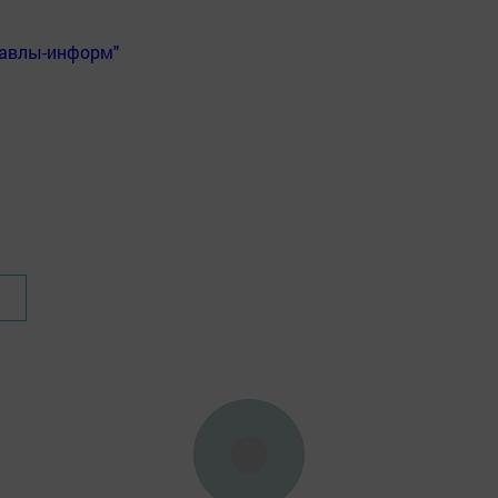
Бавлы-информ"