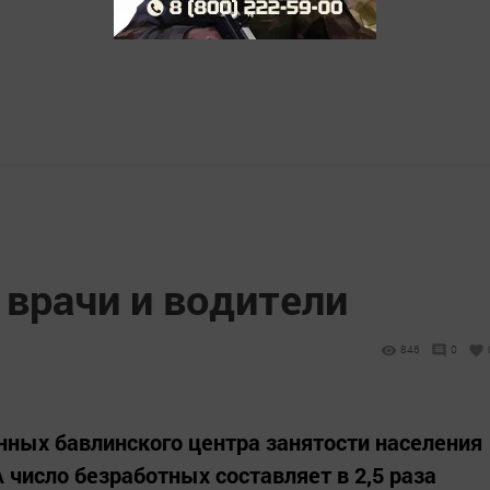
 врачи и водители
846
0
анных бавлинского центра занятости населения
 число безработных составляет в 2,5 раза