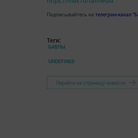
https://max.ru/tatmedia
Подписывайтесь на
телеграм-канал "
Теги:
БАВЛЫ
UNDEFINED
Перейти на страницу новости