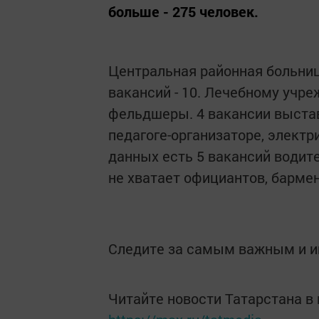
больше - 275 человек.
Центральная районная больни
вакансий - 10. Лечебному учр
фельдшеры. 4 вакансии выстави
педагоге-организаторе, электр
данных есть 5 вакансий водит
не хватает официантов, бармен
Следите за самым важным и 
Читайте новости Татарстана 