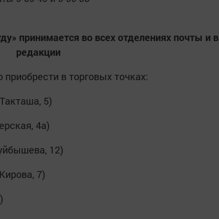
уду» принимается во всех отделениях почты и в
редакции
 приобрести в торговых точках:
Такташа, 5)
ерская, 4а)
уйбышева, 12)
Кирова, 7)
)