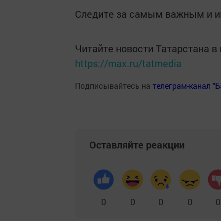
Следите за самым важным и 
Читайте новости Татарстана 
https://max.ru/tatmedia
Подписывайтесь на
телеграм-канал "
Оставляйте реакции
0
0
0
0
0